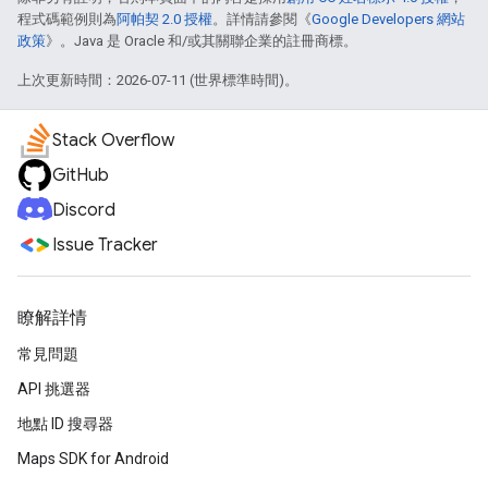
程式碼範例則為
阿帕契 2.0 授權
。詳情請參閱《
Google Developers 網站
政策
》。Java 是 Oracle 和/或其關聯企業的註冊商標。
上次更新時間：2026-07-11 (世界標準時間)。
Stack Overflow
GitHub
Discord
Issue Tracker
瞭解詳情
常見問題
API 挑選器
地點 ID 搜尋器
Maps SDK for Android