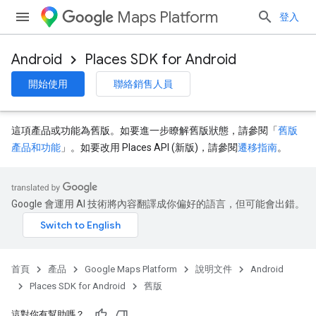
Maps Platform
登入
Android
Places SDK for Android
開始使用
聯絡銷售人員
這項產品或功能為舊版。如要進一步瞭解舊版狀態，請參閱「
舊版
產品和功能
」。如要改用 Places API (新版)，請參閱
遷移指南
。
Google 會運用 AI 技術將內容翻譯成你偏好的語言，但可能會出錯。
首頁
產品
Google Maps Platform
說明文件
Android
Places SDK for Android
舊版
這對你有幫助嗎？