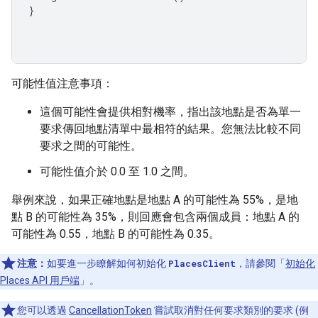
}
可能性值注意事項：
這個可能性會提供相對機率，指出該地點是否為單一
要求傳回地點清單中最相符的結果。您無法比較不同
要求之間的可能性。
可能性值介於 0.0 至 1.0 之間。
舉例來說，如果正確地點是地點 A 的可能性為 55%，是地
點 B 的可能性為 35%，則回應會包含兩個成員：地點 A 的
可能性為 0.55，地點 B 的可能性為 0.35。
注意：
如要進一步瞭解如何初始化
PlacesClient
，請參閱「
初始化
Places API 用戶端
」。
您可以透過
CancellationToken
嘗試取消對任何要求類別的要求 (例