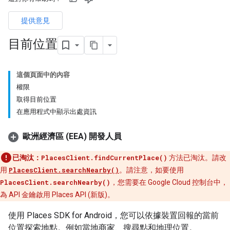
提供意見
目前位置
這個頁面中的內容
權限
取得目前位置
在應用程式中顯示出處資訊
歐洲經濟區 (EEA) 開發人員
已淘汰：
PlacesClient.findCurrentPlace()
方法已淘汰。請改
用
PlacesClient.searchNearby()
。請注意，如要使用
PlacesClient.searchNearby()
，您需要在 Google Cloud 控制台中，
為 API 金鑰啟用 Places API (新版)。
使用 Places SDK for Android，您可以依據裝置回報的當前
位置探索地點。例如當地商家、搜尋點和地理位置。