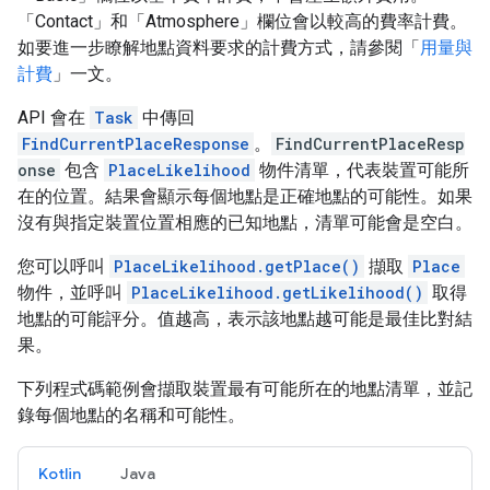
「Contact」和「Atmosphere」欄位會以較高的費率計費。
如要進一步瞭解地點資料要求的計費方式，請參閱「
用量與
計費
」一文。
API 會在
Task
中傳回
FindCurrentPlaceResponse
。
FindCurrentPlaceResp
onse
包含
PlaceLikelihood
物件清單，代表裝置可能所
在的位置。結果會顯示每個地點是正確地點的可能性。如果
沒有與指定裝置位置相應的已知地點，清單可能會是空白。
您可以呼叫
PlaceLikelihood.getPlace()
擷取
Place
物件，並呼叫
PlaceLikelihood.getLikelihood()
取得
地點的可能評分。值越高，表示該地點越可能是最佳比對結
果。
下列程式碼範例會擷取裝置最有可能所在的地點清單，並記
錄每個地點的名稱和可能性。
Kotlin
Java