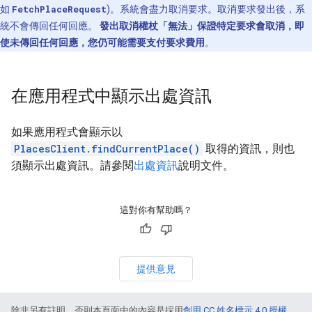
如
FetchPlaceRequest
)。系統會盡力取消要求。取消要求發出後，系
統不會傳回任何回應。
發出取消權杖「無法」保證特定要求會取消，即
使未傳回任何回應，您仍可能需要支付要求費用
。
在應用程式中顯示出處資訊
如果應用程式會顯示以
PlacesClient.findCurrentPlace()
取得的資訊，則也
須顯示出處資訊。請參閱
出處資訊
說明文件。
這對你有幫助嗎？
提供意見
除非另有註明，否則本頁面中的內容是採用
創用 CC 姓名標示 4.0 授權
，