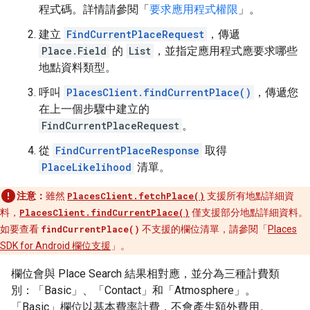
程式碼。詳情請參閱「
要求應用程式權限
」。
建立
FindCurrentPlaceRequest
，傳遞
Place.Field
的
List
，並指定應用程式應要求哪些
地點資料類型。
呼叫
PlacesClient.findCurrentPlace()
，傳遞您
在上一個步驟中建立的
FindCurrentPlaceRequest
。
從
FindCurrentPlaceResponse
取得
PlaceLikelihood
清單。
注意：
雖然
PlacesClient.fetchPlace()
支援所有地點詳細資
料，
PlacesClient.findCurrentPlace()
僅支援部分地點詳細資料。
如要查看
findCurrentPlace()
不支援的欄位清單，請參閱「
Places
SDK for Android 欄位支援
」。
欄位會與 Place Search 結果相對應，並分為三種計費類
別：「Basic」、「Contact」和「Atmosphere」。
「Basic」欄位以基本費率計費，不會產生額外費用。