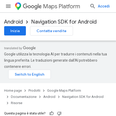
Maps Platform
Accedi
Android
Navigation SDK for Android
Inizia
Contatta vendite
Google utilizza la tecnologia AI per tradurre i contenuti nella tua
lingua preferita. Le traduzioni generate dall'AI potrebbero
contenere errori.
Home page
Prodotti
Google Maps Platform
Documentazione
Android
Navigation SDK for Android
Risorse
Questa pagina è stata utile?