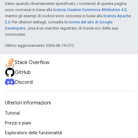
Salvo quando diversamente specificato, i contenuti di questa pagina
sono concessi in base alla
licenza Creative Commons Attribution 4.0
,
mentre gli esempi di codice sono concessi in base alla
licenza Apache
2.0
. Per ulteriori dettagli, consulta le
norme del sito di Google
Developers
. Java è un marchio registrato di Oracle e/o delle sue
consociate.
Ultimo aggiornamento 2026-06-19 UTC.
Stack Overflow
GitHub
Discord
Ulteriori informazioni
Tutorial
Prezzi e piani
Esploratore delle funzionalità