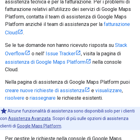
assistenza tecnica e per la fatturazione. Per i problemi di
fatturazione relativi all'utilizzo dei servizi di Google Maps
Platform, contatta il team di assistenza di Google Maps
Platform anziché il team di assistenza per la
fatturazione
Cloud
.
Se le tue domande non hanno ricevuto risposta su
Stack
Overflow
o nell'
Issue Tracker
, visita la pagina di
assistenza di Google Maps Platform
nella console
Cloud.
Nella pagina di assistenza di Google Maps Platform puoi
creare nuove richieste di assistenza
e
visualizzare
,
risolvere
o
riassegnare
le richieste esistenti.
Alcune funzionalità di assistenza sono disponibili solo per i clienti
con
Assistenza Avanzata
. Scopri di più sulle opzioni di assistenza
clienti di
Google Maps Platform
.
Per gestire le richieste nella console di Google Maps