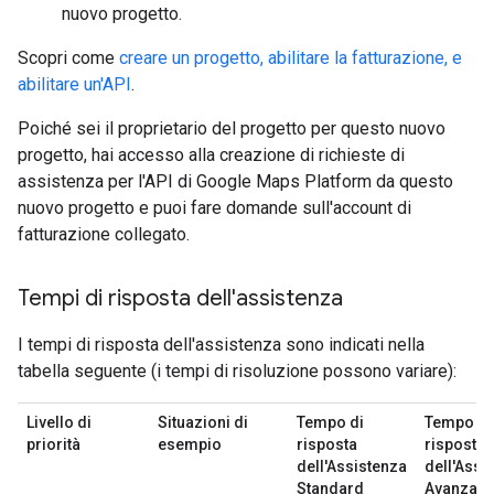
nuovo progetto.
Scopri come
creare un progetto, abilitare la fatturazione, e
abilitare un'API
.
Poiché sei il proprietario del progetto per questo nuovo
progetto, hai accesso alla creazione di richieste di
assistenza per l'API di Google Maps Platform da questo
nuovo progetto e puoi fare domande sull'account di
fatturazione collegato.
Tempi di risposta dell'assistenza
I tempi di risposta dell'assistenza sono indicati nella
tabella seguente (i tempi di risoluzione possono variare):
Livello di
Situazioni di
Tempo di
Tempo di
priorità
esempio
risposta
risposta
dell'Assistenza
dell'Assi
Standard
Avanzata