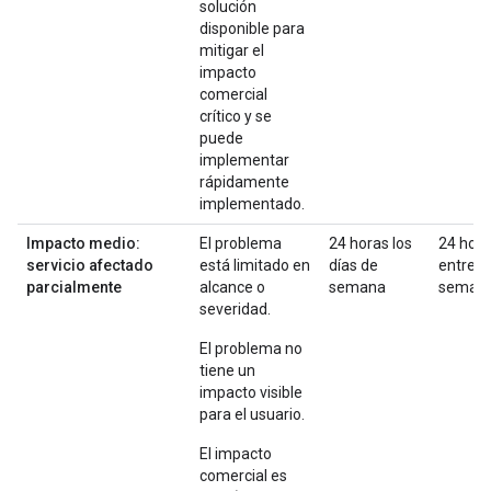
solución
disponible para
mitigar el
impacto
comercial
crítico y se
puede
implementar
rápidamente
implementado.
Impacto medio:
El problema
24 horas los
24 hor
servicio afectado
está limitado en
días de
entre
parcialmente
alcance o
semana
seman
severidad.
El problema no
tiene un
impacto visible
para el usuario.
El impacto
comercial es