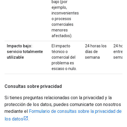
bajo (por
ejemplo,
inconvenientes
o procesos
comerciales
menores
afectados).
Impacto bajo:
El impacto
24 horas los
24 hor
servicio totalmente
técnico o
días de
entre
utilizable
comercial del
semana
seman
problema es
escaso o nulo.
Consultas sobre privacidad
Si tienes preguntas relacionadas con la privacidad y la
protección de los datos, puedes comunicarte con nosotros
mediante el
Formulario de consultas sobre la privacidad de
los datos
.