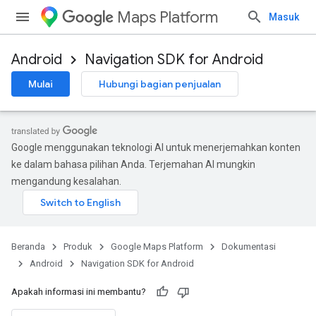
Maps Platform
Masuk
Android
Navigation SDK for Android
Mulai
Hubungi bagian penjualan
Google menggunakan teknologi AI untuk menerjemahkan konten
ke dalam bahasa pilihan Anda. Terjemahan AI mungkin
mengandung kesalahan.
Beranda
Produk
Google Maps Platform
Dokumentasi
Android
Navigation SDK for Android
Apakah informasi ini membantu?