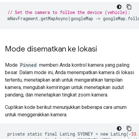
// Set the camera to follow the device (vehicle):
mNavFragment
.
getMapAsync
(
googleMap
-
>
googleMap
.
foll
Mode disematkan ke lokasi
Mode
Pinned
memberi Anda kontrol kamera yang paling
besar. Dalam mode ini, Anda menempatkan kamera di lokasi
tertentu, menetapkan arah untuk mengarahkan tampilan
kamera, mengubah kemiringan untuk menetapkan sudut
pandang, dan menetapkan tingkat zoom kamera.
Cuplikan kode berikut menunjukkan beberapa cara umum
untuk menggerakkan kamera.
private
static
final
LatLng
SYDNEY
=
new
LatLng
(
-
33.