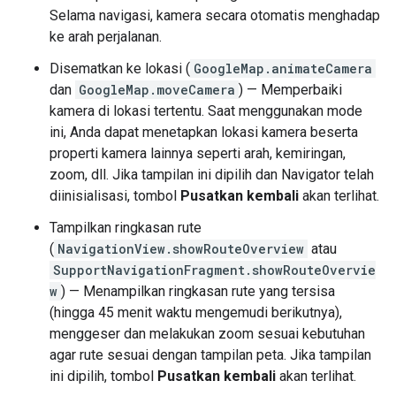
Selama navigasi, kamera secara otomatis menghadap
ke arah perjalanan.
Disematkan ke lokasi (
GoogleMap.animateCamera
dan
GoogleMap.moveCamera
) — Memperbaiki
kamera di lokasi tertentu. Saat menggunakan mode
ini, Anda dapat menetapkan lokasi kamera beserta
properti kamera lainnya seperti arah, kemiringan,
zoom, dll. Jika tampilan ini dipilih dan Navigator telah
diinisialisasi, tombol
Pusatkan kembali
akan terlihat.
Tampilkan ringkasan rute
(
NavigationView.showRouteOverview
atau
SupportNavigationFragment.showRouteOvervie
w
) — Menampilkan ringkasan rute yang tersisa
(hingga 45 menit waktu mengemudi berikutnya),
menggeser dan melakukan zoom sesuai kebutuhan
agar rute sesuai dengan tampilan peta. Jika tampilan
ini dipilih, tombol
Pusatkan kembali
akan terlihat.