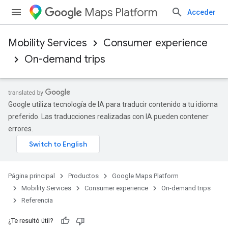
Maps Platform
Acceder
Mobility Services
Consumer experience
On-demand trips
Google utiliza tecnología de IA para traducir contenido a tu idioma
preferido. Las traducciones realizadas con IA pueden contener
errores.
Página principal
Productos
Google Maps Platform
Mobility Services
Consumer experience
On-demand trips
Referencia
¿Te resultó útil?