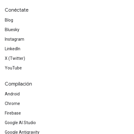
Conéctate
Blog
Bluesky
Instagram
LinkedIn
X (Twitter)
YouTube
Compilación
Android
Chrome
Firebase
Google AI Studio
Google Antigravity