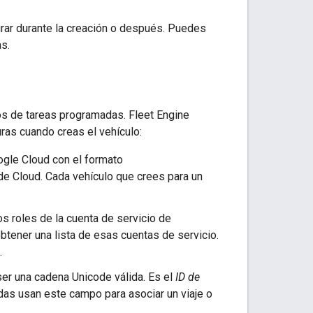
rar durante la creación o después. Puedes
as.
os de tareas programadas. Fleet Engine
ras cuando creas el vehículo:
ogle Cloud con el formato
de Cloud. Cada vehículo que crees para un
s roles de la cuenta de servicio de
btener una lista de esas cuentas de servicio.
.
 ser una cadena Unicode válida. Es el
ID de
das usan este campo para asociar un viaje o