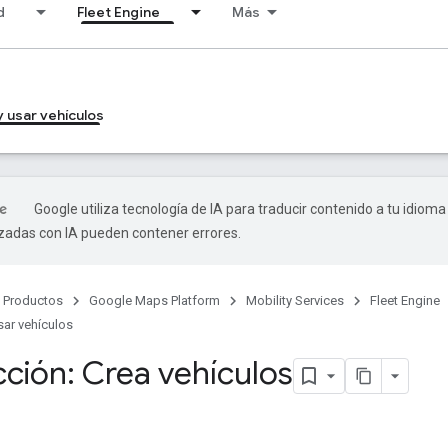
d
Fleet Engine
Más
s
 usar vehículos
Google utiliza tecnología de IA para traducir contenido a tu idioma
izadas con IA pueden contener errores.
Productos
Google Maps Platform
Mobility Services
Fleet Engine
sar vehículos
cción: Crea vehículos