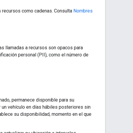
os recursos como cadenas. Consulta
Nombres
 las llamadas a recursos son opacos para
ificación personal (PII), como el número de
inado, permanece disponible para su
r un vehículo en días hábiles posteriores sin
tablece su disponibilidad, momento en el que