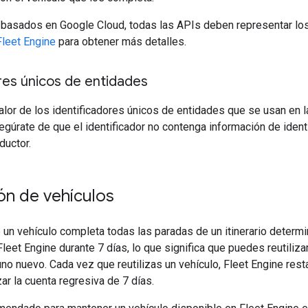
s basados en Google Cloud, todas las APIs deben representar l
Fleet Engine
para obtener más detalles.
res únicos de entidades
valor de los identificadores únicos de entidades que se usan en
egúrate de que el identificador no contenga información de ident
ductor.
ión de vehículos
un vehículo completa todas las paradas de un itinerario determ
 Fleet Engine durante 7 días, lo que significa que puedes reutiliza
uno nuevo. Cada vez que reutilizas un vehículo, Fleet Engine res
r la cuenta regresiva de 7 días.