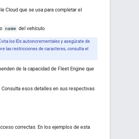
le Cloud que se usa para completar el
po
name
del vehículo.
 Evita los IDs autoincrementales y asegúrate de
e las restricciones de caracteres, consulta el
enden de la capacidad de Fleet Engine que
ud. Consulta esos detalles en sus respectivas
acceso correctas. En los ejemplos de esta