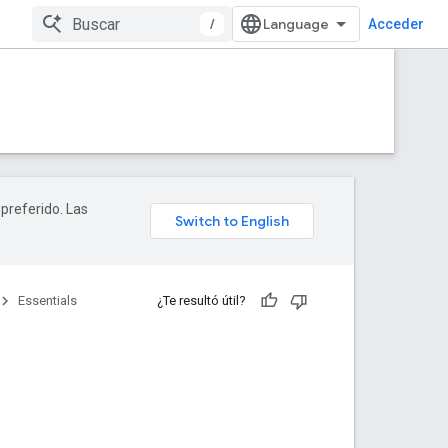
/
Acceder
 preferido. Las
Essentials
¿Te resultó útil?