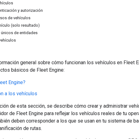
ehículos
nticación y autorización
sos de vehículos
ículo (solo resultado)
s únicos de entidades
vehículos
ormación general sobre cómo funcionan los vehículos en Fleet En
ctos básicos de Fleet Engine:
eet Engine?
ón a los vehículos
ión de esta sección, se describe cómo crear y administrar vehíc
idor de Fleet Engine para reflejar los vehículos reales de tu ope
mbién deben corresponder a los que se usan en tu sistema de bac
anificación de rutas.