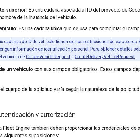
to superior
: Es una cadena asociada al ID del proyecto de Goog
ombre de la instancia del vehículo.
vehículo
: Es una cadena única que se usa para completar el cam
s cadenas de ID de vehículo tienen ciertas restricciones de caracteres.
engan información de identificación personal. Para obtener detalles sobr
l vehículo de
CreateVehicleRequest
o
CreateDeliveryVehicleRequest
.
 de un vehículo
con sus campos obligatorios. Estos campos dep
el cuerpo de la solicitud varía según la naturaleza de la solicit
tenticación y autorización
a Fleet Engine también deben proporcionar las credenciales de 
as siguientes suposiciones: