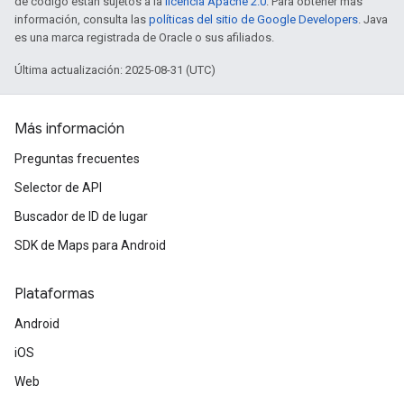
de código están sujetos a la
licencia Apache 2.0
. Para obtener más
información, consulta las
políticas del sitio de Google Developers
. Java
es una marca registrada de Oracle o sus afiliados.
Última actualización: 2025-08-31 (UTC)
Más información
Preguntas frecuentes
Selector de API
Buscador de ID de lugar
SDK de Maps para Android
Plataformas
Android
iOS
Web