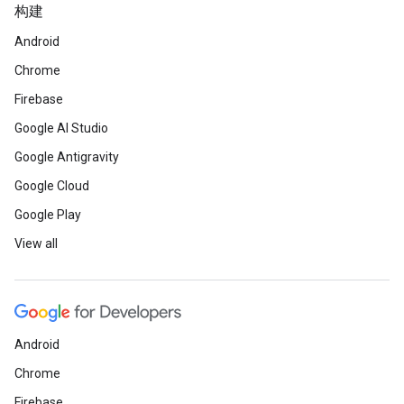
构建
Android
Chrome
Firebase
Google AI Studio
Google Antigravity
Google Cloud
Google Play
View all
Android
Chrome
Firebase