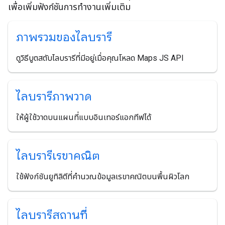
เพื่อเพิ่มฟังก์ชันการทำงานเพิ่มเติม
ภาพรวมของไลบรารี
ดูวิธีบูตสตับไลบรารีที่มีอยู่เมื่อคุณโหลด Maps JS API
ไลบรารีภาพวาด
ให้ผู้ใช้วาดบนแผนที่แบบอินเทอร์แอกทีฟได้
ไลบรารีเรขาคณิต
ใช้ฟังก์ชันยูทิลิตีที่คำนวณข้อมูลเรขาคณิตบนพื้นผิวโลก
ไลบรารีสถานที่