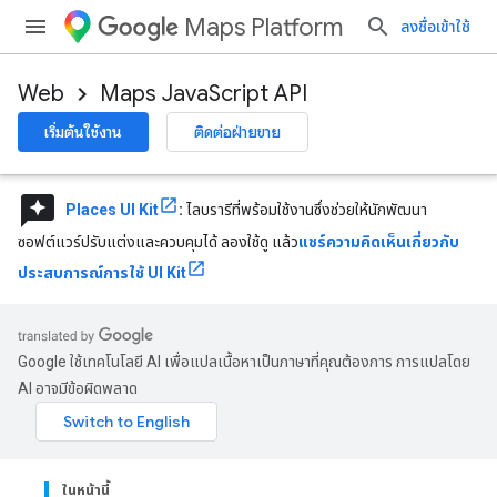
Maps Platform
ลงชื่อเข้าใช้
Web
Maps JavaScript API
เริ่มต้นใช้งาน
ติดต่อฝ่ายขาย
reviews
Places UI Kit
:
ไลบรารีที่พร้อมใช้งานซึ่งช่วยให้นักพัฒนา
ซอฟต์แวร์ปรับแต่งและควบคุมได้ ลองใช้ดู แล้ว
แชร์ความคิดเห็นเกี่ยวกับ
ประสบการณ์การใช้ UI Kit
Google ใช้เทคโนโลยี AI เพื่อแปลเนื้อหาเป็นภาษาที่คุณต้องการ การแปลโดย
AI อาจมีข้อผิดพลาด
ในหน้านี้