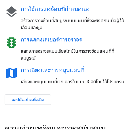
layers
การใช้การวางซ้อนที่กําหนดเอง
สร้างการวางซ้อนที่สมบูรณ์บนแผนที่ซึ่งจะซิงค์กันเมื่อผู้ใช้
เลื่อนและซูม
traffic
การแสดงเลเยอร์การจราจร
แสดงการจราจรแบบเรียลไทม์ในการวางซ้อนแผนที่ที่
สมบูรณ์
map
การเอียงและการหมุนแผนที่
เอียงและหมุนแผนที่เวกเตอร์ในแบบ 3 มิติโดยใช้โปรแกรม
แอปตัวอย่างเพิ่มเติม
ความช่วยเหลือและการสนับสนุน