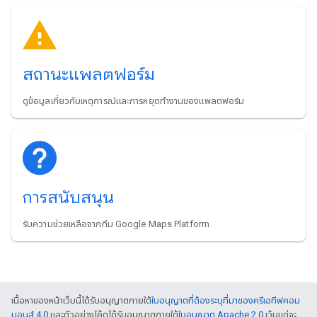
สถานะแพลตฟอร์ม
ดูข้อมูลเกี่ยวกับเหตุการณ์และการหยุดทำงานของแพลตฟอร์ม
การสนับสนุน
รับความช่วยเหลือจากทีม Google Maps Platform
เนื้อหาของหน้าเว็บนี้ได้รับอนุญาตภายใต้
ใบอนุญาตที่ต้องระบุที่มาของครีเอทีฟคอม
มอนส์ 4.0
และตัวอย่างโค้ดได้รับอนุญาตภายใต้
ใบอนุญาต Apache 2.0
เว้นแต่จะ