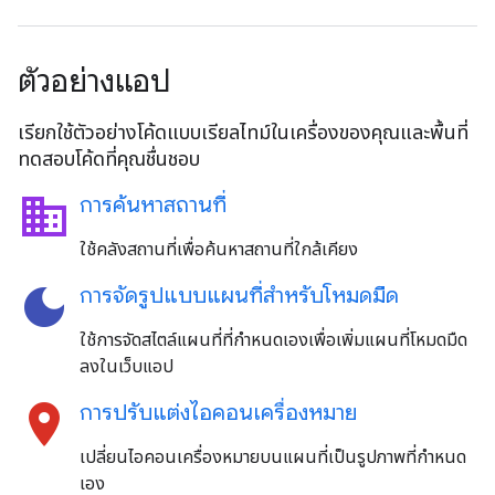
ตัวอย่างแอป
เรียกใช้ตัวอย่างโค้ดแบบเรียลไทม์ในเครื่องของคุณและพื้นที่
ทดสอบโค้ดที่คุณชื่นชอบ
business
การค้นหาสถานที่
ใช้คลังสถานที่เพื่อค้นหาสถานที่ใกล้เคียง
dark_mode
การจัดรูปแบบแผนที่สำหรับโหมดมืด
ใช้การจัดสไตล์แผนที่ที่กำหนดเองเพื่อเพิ่มแผนที่โหมดมืด
ลงในเว็บแอป
location_on
การปรับแต่งไอคอนเครื่องหมาย
เปลี่ยนไอคอนเครื่องหมายบนแผนที่เป็นรูปภาพที่กำหนด
เอง