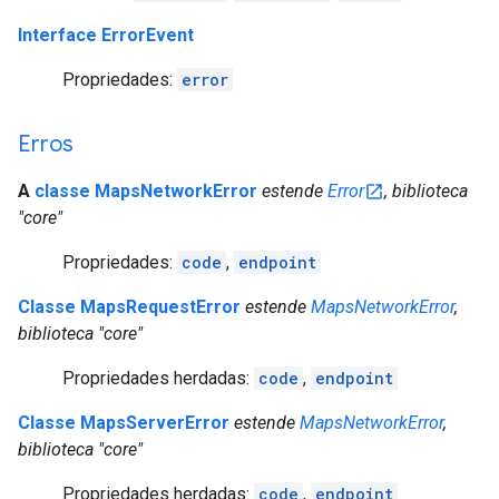
Interface ErrorEvent
Propriedades:
error
Erros
A
classe MapsNetworkError
estende
Error
, biblioteca
"core"
Propriedades:
code
,
endpoint
Classe MapsRequestError
estende
MapsNetworkError
,
biblioteca "core"
Propriedades herdadas:
code
,
endpoint
Classe MapsServerError
estende
MapsNetworkError
,
biblioteca "core"
Propriedades herdadas:
code
,
endpoint