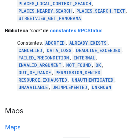
PLACES_LOCAL_CONTEXT_SEARCH
,
PLACES_NEARBY_SEARCH
,
PLACES_SEARCH_TEXT
,
STREETVIEW_GET_PANORAMA
Biblioteca
"core"
de
constantes RPCStatus
Constantes:
ABORTED
,
ALREADY_EXISTS
,
CANCELLED
,
DATA_LOSS
,
DEADLINE_EXCEEDED
,
FAILED_PRECONDITION
,
INTERNAL
,
INVALID_ARGUMENT
,
NOT_FOUND
,
OK
,
OUT_OF_RANGE
,
PERMISSION_DENIED
,
RESOURCE_EXHAUSTED
,
UNAUTHENTICATED
,
UNAVAILABLE
,
UNIMPLEMENTED
,
UNKNOWN
Maps
Maps