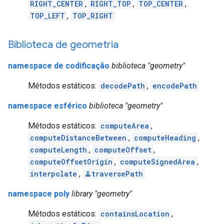
RIGHT_CENTER
,
RIGHT_TOP
,
TOP_CENTER
,
TOP_LEFT
,
TOP_RIGHT
Biblioteca de geometria
namespace de codificação
biblioteca "geometry"
Métodos estáticos:
decodePath
,
encodePath
namespace esférico
biblioteca "geometry"
Métodos estáticos:
computeArea
,
computeDistanceBetween
,
computeHeading
,
computeLength
,
computeOffset
,
computeOffsetOrigin
,
computeSignedArea
,
interpolate
,
traversePath
namespace poly
library "geometry"
Métodos estáticos:
containsLocation
,