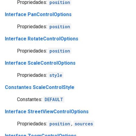
Propriedades:
position
Interface PanControlOptions
Propriedades:
position
Interface RotateControlOptions
Propriedades:
position
Interface ScaleControlOptions
Propriedades:
style
Constantes ScaleControlStyle
Constantes:
DEFAULT
Interface StreetViewControlOptions
Propriedades:
position
,
sources
Interface ZoomControlOptions