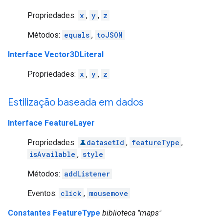
Propriedades:
x
,
y
,
z
Métodos:
equals
,
toJSON
Interface Vector3DLiteral
Propriedades:
x
,
y
,
z
Estilização baseada em dados
Interface FeatureLayer
Propriedades:
datasetId
,
featureType
,
isAvailable
,
style
Métodos:
addListener
Eventos:
click
,
mousemove
Constantes FeatureType
biblioteca "maps"