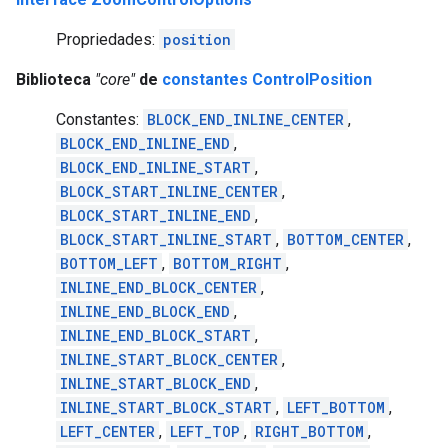
Propriedades:
position
Biblioteca
"core"
de
constantes ControlPosition
Constantes:
BLOCK_END_INLINE_CENTER
,
BLOCK_END_INLINE_END
,
BLOCK_END_INLINE_START
,
BLOCK_START_INLINE_CENTER
,
BLOCK_START_INLINE_END
,
BLOCK_START_INLINE_START
,
BOTTOM_CENTER
,
BOTTOM_LEFT
,
BOTTOM_RIGHT
,
INLINE_END_BLOCK_CENTER
,
INLINE_END_BLOCK_END
,
INLINE_END_BLOCK_START
,
INLINE_START_BLOCK_CENTER
,
INLINE_START_BLOCK_END
,
INLINE_START_BLOCK_START
,
LEFT_BOTTOM
,
LEFT_CENTER
,
LEFT_TOP
,
RIGHT_BOTTOM
,