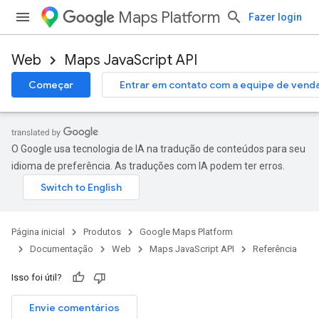
Maps Platform
Fazer login
Web
Maps JavaScript API
Começar
Entrar em contato com a equipe de vend
O Google usa tecnologia de IA na tradução de conteúdos para seu
idioma de preferência. As traduções com IA podem ter erros.
Página inicial
Produtos
Google Maps Platform
Documentação
Web
Maps JavaScript API
Referência
Isso foi útil?
Envie comentários