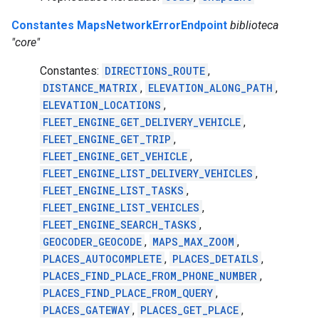
Constantes MapsNetworkErrorEndpoint
biblioteca
"core"
Constantes:
DIRECTIONS_ROUTE
,
DISTANCE_MATRIX
,
ELEVATION_ALONG_PATH
,
ELEVATION_LOCATIONS
,
FLEET_ENGINE_GET_DELIVERY_VEHICLE
,
FLEET_ENGINE_GET_TRIP
,
FLEET_ENGINE_GET_VEHICLE
,
FLEET_ENGINE_LIST_DELIVERY_VEHICLES
,
FLEET_ENGINE_LIST_TASKS
,
FLEET_ENGINE_LIST_VEHICLES
,
FLEET_ENGINE_SEARCH_TASKS
,
GEOCODER_GEOCODE
,
MAPS_MAX_ZOOM
,
PLACES_AUTOCOMPLETE
,
PLACES_DETAILS
,
PLACES_FIND_PLACE_FROM_PHONE_NUMBER
,
PLACES_FIND_PLACE_FROM_QUERY
,
PLACES_GATEWAY
,
PLACES_GET_PLACE
,