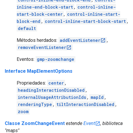
inline-end-block-start
,
control-inline-
start-block-center
,
control-inline-start-
block-end
,
control-inline-start-block-start
,
default
Métodos herdados:
addEventListener
,
removeEventListener
Eventos:
gmp-zoomchange
Interface MapElementOptions
Propriedades:
center
,
headingInteractionDisabled
,
internalUsageAttributionIds
,
mapId
,
renderingType
,
tiltInteractionDisabled
,
zoom
Classe ZoomChangeEvent
estende
Event
, biblioteca
"maps"