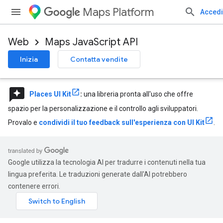
Maps Platform
Accedi
Web
Maps JavaScript API
Inizia
Contatta vendite
reviews
Places UI Kit
:
una libreria pronta all'uso che offre
spazio per la personalizzazione e il controllo agli sviluppatori.
Provalo e
condividi il tuo feedback sull'esperienza con UI Kit
.
Google utilizza la tecnologia AI per tradurre i contenuti nella tua
lingua preferita. Le traduzioni generate dall'AI potrebbero
contenere errori.