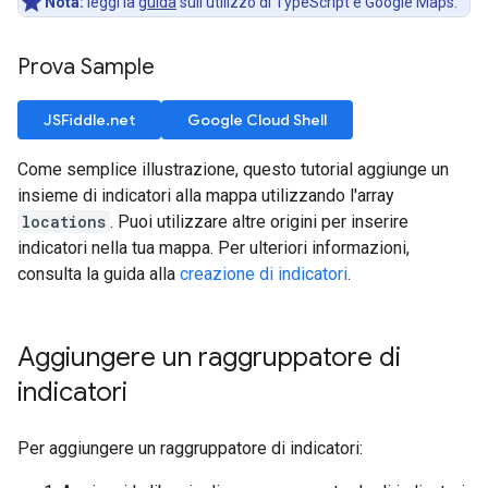
Nota:
leggi la
guida
sull'utilizzo di TypeScript e Google Maps.
Prova Sample
JSFiddle.net
Google Cloud Shell
Come semplice illustrazione, questo tutorial aggiunge un
insieme di indicatori alla mappa utilizzando l'array
locations
. Puoi utilizzare altre origini per inserire
indicatori nella tua mappa. Per ulteriori informazioni,
consulta la guida alla
creazione di indicatori
.
Aggiungere un raggruppatore di
indicatori
Per aggiungere un raggruppatore di indicatori: