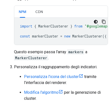
NPM
CDN
import
{
MarkerClusterer
}
from
"@googlemaps/
const
markerCluster
=
new
MarkerClusterer
({
m
Questo esempio passa l'array
markers
a
MarkerClusterer
.
Personalizza il raggruppamento degli indicatori.
Personalizza l'icona del cluster
tramite
l'interfaccia del renderer.
Modifica l'algoritmo
per la generazione di
cluster.