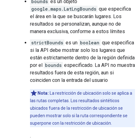
bounds
es un objeto
google.maps.LatLngBounds
que especifica
el área en la que se buscarán lugares. Los
resultados se personalizan, aunque no de
manera exclusiva, conforme a estos límites
strictBounds
es un
boolean
que especifica
si la API debe mostrar solo los lugares que
están estrictamente dentro de la región definida
por el
bounds
especificado. La API no muestra
resultados fuera de esta región, aun si
coinciden con la entrada del usuario
Nota:
La restricción de ubicación solo se aplica a
las rutas completas. Los resultados sintéticos
ubicados fuera de la restricción de ubicación se
pueden mostrar solo si la ruta correspondiente se
superpone con la restricción de ubicación.
.