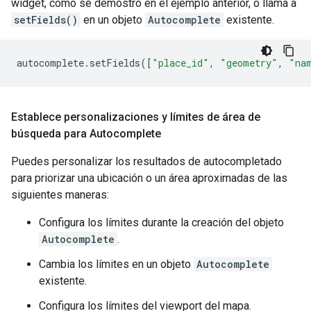
widget, como se demostró en el ejemplo anterior, o llama a
setFields()
en un objeto
Autocomplete
existente.
autocomplete
.
setFields
([
"place_id"
,
"geometry"
,
"na
Establece personalizaciones y límites de área de
búsqueda para Autocomplete
Puedes personalizar los resultados de autocompletado
para priorizar una ubicación o un área aproximadas de las
siguientes maneras:
Configura los límites durante la creación del objeto
Autocomplete
.
Cambia los límites en un objeto
Autocomplete
existente.
Configura los límites del viewport del mapa.