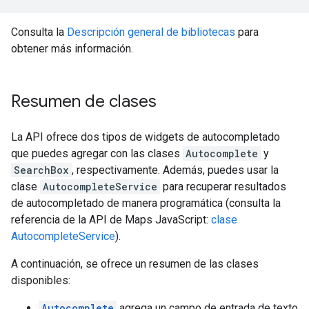
Consulta la
Descripción general de bibliotecas
para
obtener más información.
Resumen de clases
La API ofrece dos tipos de widgets de autocompletado
que puedes agregar con las clases
Autocomplete
y
SearchBox
, respectivamente. Además, puedes usar la
clase
AutocompleteService
para recuperar resultados
de autocompletado de manera programática (consulta la
referencia de la API de Maps JavaScript:
clase
AutocompleteService
).
A continuación, se ofrece un resumen de las clases
disponibles:
Autocomplete
agrega un campo de entrada de texto