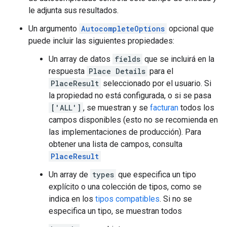
le adjunta sus resultados.
Un argumento
AutocompleteOptions
opcional que
puede incluir las siguientes propiedades:
Un array de datos
fields
que se incluirá en la
respuesta
Place Details
para el
PlaceResult
seleccionado por el usuario. Si
la propiedad no está configurada, o si se pasa
['ALL']
, se muestran y se
facturan
todos los
campos disponibles (esto no se recomienda en
las implementaciones de producción). Para
obtener una lista de campos, consulta
PlaceResult
Un array de
types
que especifica un tipo
explícito o una colección de tipos, como se
indica en los
tipos compatibles
. Si no se
especifica un tipo, se muestran todos