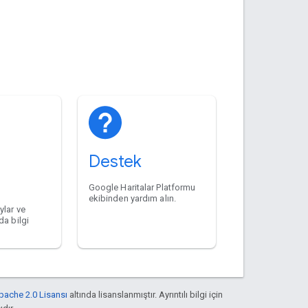
Destek
Google Haritalar Platformu
ekibinden yardım alın.
ylar ve
da bilgi
pache 2.0 Lisansı
altında lisanslanmıştır. Ayrıntılı bilgi için