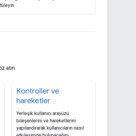
tüleyin.
öz atın.
Kontroller ve
hareketler
Yerleşik kullanıcı arayüzü
bileşenlerini ve hareketlerini
yapılandırarak kullanıcıların nasıl
etkileşimde bulunacağını