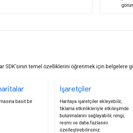
görün
r
lar SDK'sının temel özelliklerini öğrenmek için belgelere g
aritalar
İşaretçiler
masına basit bir
Haritaya işaretçiler ekleyebilir,
tıklama etkinlikleriyle etkileşimde
bulunmalarını sağlayabilir, rengi,
resmi ve daha fazlasını
özelleştirebilirsiniz.