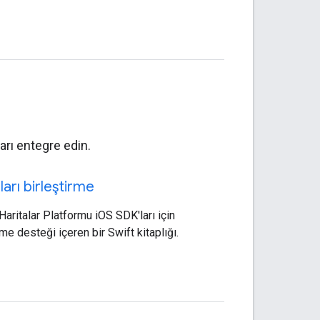
arı entegre edin.
ları birleştirme
aritalar Platformu iOS SDK'ları için
rme desteği içeren bir Swift kitaplığı.