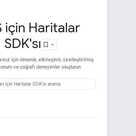
 için Haritalar
SDK'sı
ınız için dinamik, etkileşimli, özelleştirilmiş
, konum ve coğrafi deneyimler oluşturun.