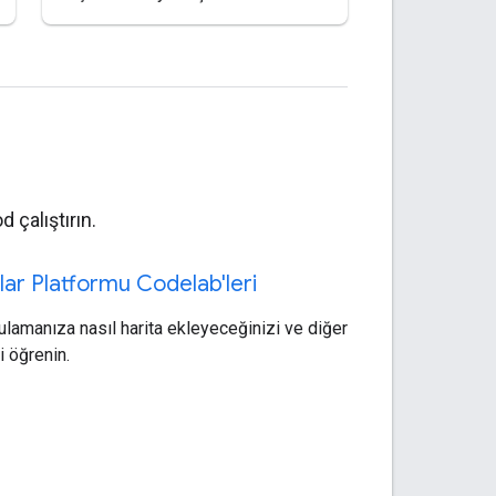
 çalıştırın.
lar Platformu Codelab'leri
lamanıza nasıl harita ekleyeceğinizi ve diğer
i öğrenin.