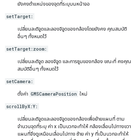
ยังคงตำแหน่งของจุดที่ระบุบนหน้าจอ
setTarget:
เปลี่ยนละติจูดและลองจิจูดของกล้องโดยยังคง คุณสมบัติ
อื่นๆ ทั้งหมดไว้
setTarget:zoom:
เปลี่ยนละติจูด ลองจิจูด และการซูมของกล้อง ขณะที่ คงคุณ
สมบัติอื่นๆ ทั้งหมดไว้
setCamera:
ตั้งค่า
GMSCameraPosition
ใหม่
scrollByX:Y:
เปลี่ยนละติจูดและลองจิจูดของกล้องเพื่อย้ายแผนที่ ตาม
จำนวนจุดที่ระบุ ค่า x เป็นบวกจะทำให้ กล้องเลื่อนไปทางขวา
แผนที่จึงดูเหมือนเลื่อนไปทาง ซ้าย ค่า y ที่เป็นบวกจะทำให้