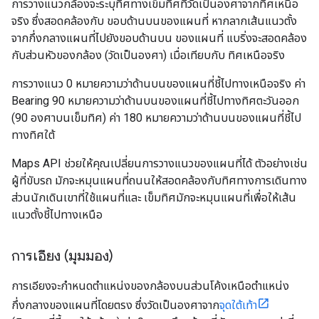
การวางแนวกล้องจะระบุทิศทางเข็มทิศที่วัดเป็นองศาจากทิศเหนือ
จริง ซึ่งสอดคล้องกับ ขอบด้านบนของแผนที่ หากลากเส้นแนวตั้ง
จากกึ่งกลางแผนที่ไปยังขอบด้านบน ของแผนที่ แบริ่งจะสอดคล้อง
กับส่วนหัวของกล้อง (วัดเป็นองศา) เมื่อเทียบกับ ทิศเหนือจริง
การวางแนว 0 หมายความว่าด้านบนของแผนที่ชี้ไปทางเหนือจริง ค่า
Bearing 90 หมายความว่าด้านบนของแผนที่ชี้ไปทางทิศตะวันออก
(90 องศาบนเข็มทิศ) ค่า 180 หมายความว่าด้านบนของแผนที่ชี้ไป
ทางทิศใต้
Maps API ช่วยให้คุณเปลี่ยนการวางแนวของแผนที่ได้ ตัวอย่างเช่น
ผู้ที่ขับรถ มักจะหมุนแผนที่ถนนให้สอดคล้องกับทิศทางการเดินทาง
ส่วนนักเดินเขาที่ใช้แผนที่และ เข็มทิศมักจะหมุนแผนที่เพื่อให้เส้น
แนวตั้งชี้ไปทางเหนือ
การเอียง (มุมมอง)
การเอียงจะกำหนดตำแหน่งของกล้องบนส่วนโค้งเหนือตำแหน่ง
กึ่งกลางของแผนที่โดยตรง ซึ่งวัดเป็นองศาจาก
จุดใต้เท้า