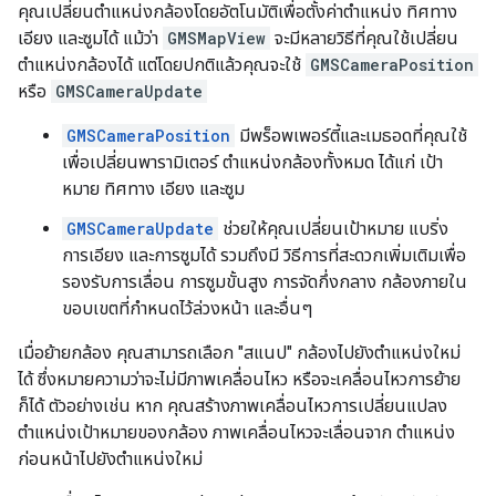
คุณเปลี่ยนตำแหน่งกล้องโดยอัตโนมัติเพื่อตั้งค่าตำแหน่ง ทิศทาง
เอียง และซูมได้ แม้ว่า
GMSMapView
จะมีหลายวิธีที่คุณใช้เปลี่ยน
ตำแหน่งกล้องได้ แต่โดยปกติแล้วคุณจะใช้
GMSCameraPosition
หรือ
GMSCameraUpdate
GMSCameraPosition
มีพร็อพเพอร์ตี้และเมธอดที่คุณใช้
เพื่อเปลี่ยนพารามิเตอร์ ตำแหน่งกล้องทั้งหมด ได้แก่ เป้า
หมาย ทิศทาง เอียง และซูม
GMSCameraUpdate
ช่วยให้คุณเปลี่ยนเป้าหมาย แบริ่ง
การเอียง และการซูมได้ รวมถึงมี วิธีการที่สะดวกเพิ่มเติมเพื่อ
รองรับการเลื่อน การซูมขั้นสูง การจัดกึ่งกลาง กล้องภายใน
ขอบเขตที่กำหนดไว้ล่วงหน้า และอื่นๆ
เมื่อย้ายกล้อง คุณสามารถเลือก "สแนป" กล้องไปยังตำแหน่งใหม่
ได้ ซึ่งหมายความว่าจะไม่มีภาพเคลื่อนไหว หรือจะเคลื่อนไหวการย้าย
ก็ได้ ตัวอย่างเช่น หาก คุณสร้างภาพเคลื่อนไหวการเปลี่ยนแปลง
ตำแหน่งเป้าหมายของกล้อง ภาพเคลื่อนไหวจะเลื่อนจาก ตำแหน่ง
ก่อนหน้าไปยังตำแหน่งใหม่