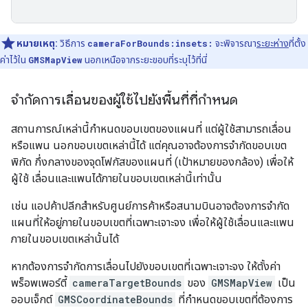
หมายเหตุ:
วิธีการ
cameraForBounds:insets:
จะพิจารณา
ระยะห่าง
ที่ตั้ง
ค่าไว้ใน
GMSMapView
นอกเหนือจากระยะขอบที่ระบุไว้ที่นี่
จำกัดการเลื่อนของผู้ใช้ไปยังพื้นที่ที่กำหนด
สถานการณ์เหล่านี้กำหนดขอบเขตของแผนที่ แต่ผู้ใช้สามารถเลื่อน
หรือแพน นอกขอบเขตเหล่านี้ได้ แต่คุณอาจต้องการจำกัดขอบเขต
พิกัด กึ่งกลางของจุดโฟกัสของแผนที่ (เป้าหมายของกล้อง) เพื่อให้
ผู้ใช้ เลื่อนและแพนได้ภายในขอบเขตเหล่านี้เท่านั้น
เช่น แอปค้าปลีกสำหรับศูนย์การค้าหรือสนามบินอาจต้องการจำกัด
แผนที่ให้อยู่ภายในขอบเขตที่เฉพาะเจาะจง เพื่อให้ผู้ใช้เลื่อนและแพน
ภายในขอบเขตเหล่านั้นได้
หากต้องการจำกัดการเลื่อนไปยังขอบเขตที่เฉพาะเจาะจง ให้ตั้งค่า
พร็อพเพอร์ตี้
cameraTargetBounds
ของ
GMSMapView
เป็น
ออบเจ็กต์
GMSCoordinateBounds
ที่กำหนดขอบเขตที่ต้องการ