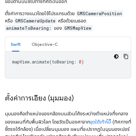
ขอบด้านบนชี้ไปทางทิศตะวันออก
ตั้งค่าการวางแนวโดยใช้โปรแกรมด้วย
GMSCameraPosition
หรือ
GMSCameraUpdate
หรือด้วยเมธอด
animateToBearing:
ของ
GMSMapView
Swift
Objective-C
mapView
.
animate
(
toBearing
:
0
)
ตั้งค่าการเอียง (มุมมอง)
มุมมองคือตำแหน่งของกล้องบนส่วนโค้งระหว่างตำแหน่งกึ่งกลาง
ของแผนที่กับพื้นผิวโลก โดยวัดเป็นองศาจาก
จุดใต้เท้า
(ทิศทางที่
ชี้ตรงใต้กล้อง) เมื่อเปลี่ยนมุมมอง แผนที่จะปรากฏในมุมมองเปอร์