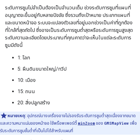
ระดับการซูมไม่จำเป็นต้องเป็นจำนวนเต็ม ช่วงระดับการซูมที่แผนที่
อนุญาตจะขึ้นอยู่กับหลายปัจจัย ซึ่งรวมถึงเป้าหมาย ประเภทแผนที่
และขนาดหน้าจอ ระบบจะแปลงตัวเลขที่อยู่นอกช่วงเป็นค่าที่ถูกต้อง
ที่ใกล้ที่สุดถัดไป ซึ่งอาจเป็นระดับการซูมต่ำสุดหรือระดับการซูมสูงสุด
ระดับความละเอียดโดยประมาณที่คุณคาดว่าจะเห็นในแต่ละระดับการ
ซูมมีดังนี้
1: โลก
5: ผืนดินขนาดใหญ่/ทวีป
10: เมือง
15: ถนน
20: สิ่งปลูกสร้าง
หมายเหตุ:
อุปกรณ์บางเครื่องอาจไม่รองรับระดับการซูมต่ำสุดเนื่องจากขนาด
และความหนาแน่นของหน้าจอ ใช้พร็อพเพอร์ตี้
minZoom
ของ
GMSMapView
เพื่อ
รับระดับการซูมขั้นต่ำที่เป็นไปได้สำหรับแผนที่