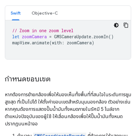
Swift
Objective-C
// Zoom in one zoom level
let
zoomCamera
=
GMSCameraUpdate
.
zoomIn
()
mapView
.
animate
(
with
:
zoomCamera
)
กำหนดขอบเขต
หากต้องการย้ายกล้องเพื่อให้มองเห็นทั้งพื้นที่ที่สนใจในระดับการซูม
สูงสุด ที่เป็นไปได้ ให้ตั้งค่าขอบเขตสำหรับมุมมองกล้อง ตัวอย่างเช่น
หากคุณต้องการแสดงปั๊มน้ำมันทั้งหมดภายในรัศมี 5 ไมล์จาก
ตำแหน่งปัจจุบันของผู้ใช้ ให้เลื่อนกล้องเพื่อให้ปั๊มน้ำมันทั้งหมด
ปรากฏบนหน้าจอ
คำนวณ
GMSCoordinateBounds
ที่ต้องการให้แสดงบน