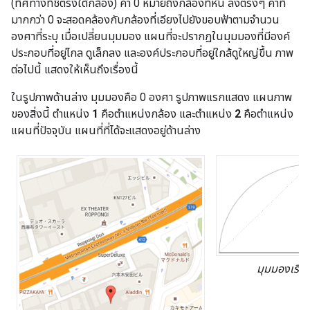
(ทิศทางที่ชี้ตรงใต้กล้อง) ค่า 0 หมายถึงกล้องที่หัน ลงตรงๆ ค่าที่
มากกว่า 0 จะสอดคล้องกับกล้องที่เอียงไปยังขอบฟ้าตามจำนวน
องศาที่ระบุ เมื่อเปลี่ยนมุมมอง แผนที่จะปรากฏในมุมมองที่มีองค์
ประกอบที่อยู่ไกล ดูเล็กลง และองค์ประกอบที่อยู่ใกล้ดูใหญ่ขึ้น ภาพ
ต่อไปนี้ แสดงให้เห็นถึงเรื่องนี้
ในรูปภาพด้านล่าง มุมมองคือ 0 องศา รูปภาพแรกแสดง แผนภาพ
ของสิ่งนี้ ตำแหน่ง
1
คือตำแหน่งกล้อง และตำแหน่ง
2
คือตำแหน่ง
แผนที่ปัจจุบัน แผนที่ที่ได้จะแสดงอยู่ด้านล่าง
มุมมองเริ่ม