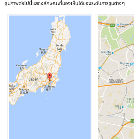
รูปภาพต่อไปนี้แสดงลักษณะที่มองเห็นได้ของระดับการซูมต่างๆ