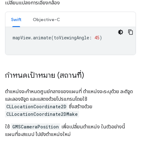
เปลี่ยนแปลงการเอียงกล้อง
Swift
Objective-C
mapView
.
animate
(
toViewingAngle
:
45
)
กำหนดเป้าหมาย (สถานที่)
ตำแหน่งจะกำหนดศูนย์กลางของแผนที่ ตำแหน่งจะระบุด้วย ละติจูด
และลองจิจูด และแสดงด้วยโปรแกรมโดยใช้
CLLocationCoordinate2D
ซึ่งสร้างด้วย
CLLocationCoordinate2DMake
ใช้
GMSCameraPosition
เพื่อเปลี่ยนตำแหน่ง ในตัวอย่างนี้
แผนที่จะสแนป ไปยังตำแหน่งใหม่