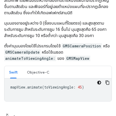
สเปคทีฟ โดยฟีเจอร์ระหว่างกล้องกับตำแหน่งแผนที่จะปรากฏใหญ่
ขึ้นตามสัดส่วน และฟีเจอร์ที่อยู่เลยตำแหน่งแผนที่จะปรากฏเล็กลง
ตามสัดส่วน ซึ่งจะทำให้เกิดเอฟเฟกต์สามมิติ
มุมมองอาจอยู่ระหว่าง 0 (ชี้ลงบนแผนที่โดยตรง) และสูงสุดตาม
ระดับการซูม สำหรับระดับการซูม 16 ขึ้นไป มุมสูงสุดคือ 65 องศา
สำหรับระดับการซูม 10 หรือต่ำกว่า มุมสูงสุดคือ 30 องศา
ตั้งค่ามุมมองโดยใช้โปรแกรมโดยใช้
GMSCameraPosition
หรือ
GMSCameraUpdate
หรือใช้เมธอด
animateToViewingAngle:
ของ
GMSMapView
Swift
Objective-C
mapView
.
animate
(
toViewingAngle
:
45
)