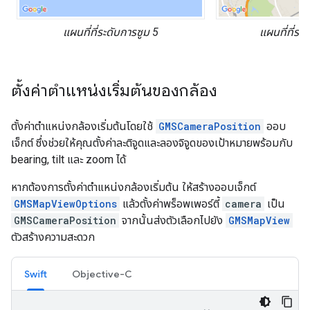
แผนที่ที่ระดับการซูม 5
แผนที่ที่ระ
ตั้งค่าตำแหน่งเริ่มต้นของกล้อง
ตั้งค่าตำแหน่งกล้องเริ่มต้นโดยใช้
GMSCameraPosition
ออบ
เจ็กต์ ซึ่งช่วยให้คุณตั้งค่าละติจูดและลองจิจูดของเป้าหมายพร้อมกับ
bearing, tilt และ zoom ได้
หากต้องการตั้งค่าตำแหน่งกล้องเริ่มต้น ให้สร้างออบเจ็กต์
GMSMapViewOptions
แล้วตั้งค่าพร็อพเพอร์ตี้
camera
เป็น
GMSCameraPosition
จากนั้นส่งตัวเลือกไปยัง
GMSMapView
ตัวสร้างความสะดวก
Swift
Objective-C