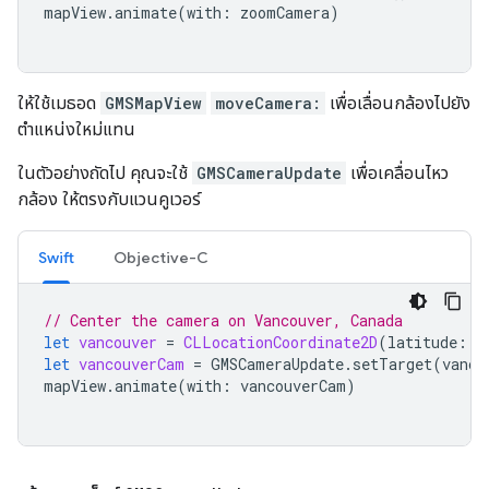
mapView
.
animate
(
with
:
zoomCamera
)
ให้ใช้เมธอด
GMSMapView
moveCamera:
เพื่อเลื่อนกล้องไปยัง
ตำแหน่งใหม่แทน
ในตัวอย่างถัดไป คุณจะใช้
GMSCameraUpdate
เพื่อเคลื่อนไหว
กล้อง ให้ตรงกับแวนคูเวอร์
Swift
Objective-C
// Center the camera on Vancouver, Canada
let
vancouver
=
CLLocationCoordinate2D
(
latitude
:
4
let
vancouverCam
=
GMSCameraUpdate
.
setTarget
(
vanco
mapView
.
animate
(
with
:
vancouverCam
)