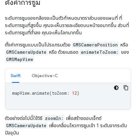
ตั้งค่าการซูม
ระดับการซูมของกล้องจะเป็นตัวกำหนดมาตราส่วนของแผนที่ ที่
ระดับการซูมที่สูงขึ้น คุณจะเห็นรายละเอียดบนหน้าจอมากขึ้น ส่วนที่
ระดับการซูมที่ต่ำลง คุณจะเห็นโลกมากขึ้น
ตั้งค่าการซูมแบบเป็นโปรแกรมด้วย
GMSCameraPosition
หรือ
GMSCameraUpdate
หรือ ด้วยเมธอด
animateToZoom:
ของ
GMSMapView
Swift
Objective-C
mapView
.
animate
(
toZoom
:
12
)
ตัวอย่างต่อไปนี้ใช้วิธี
zoomIn:
เพื่อสร้างออบเจ็กต์
GMSCameraUpdate
เพื่อเคลื่อนไหวการซูมเข้า 1 ระดับจากระดับ
ปัจจุบัน