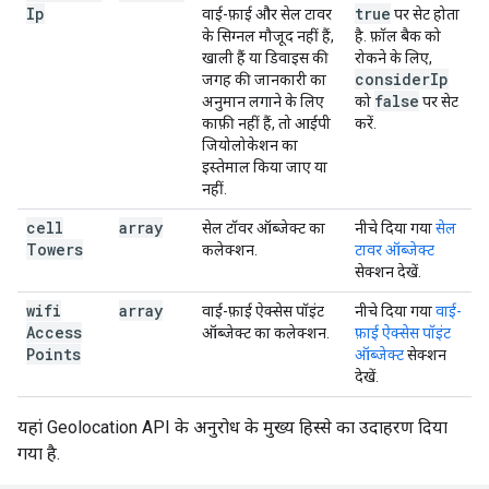
Ip
true
वाई-फ़ाई और सेल टावर
पर सेट होता
के सिग्नल मौजूद नहीं हैं,
है. फ़ॉल बैक को
खाली हैं या डिवाइस की
रोकने के लिए,
consider
Ip
जगह की जानकारी का
false
अनुमान लगाने के लिए
को
पर सेट
काफ़ी नहीं हैं, तो आईपी
करें.
जियोलोकेशन का
इस्तेमाल किया जाए या
नहीं.
cell
array
सेल टॉवर ऑब्जेक्ट का
नीचे दिया गया
सेल
Towers
कलेक्शन.
टावर ऑब्जेक्ट
सेक्शन देखें.
wifi
array
वाई-फ़ाई ऐक्सेस पॉइंट
नीचे दिया गया
वाई-
Access
ऑब्जेक्ट का कलेक्शन.
फ़ाई ऐक्सेस पॉइंट
Points
ऑब्जेक्ट
सेक्शन
देखें.
यहां Geolocation API के अनुरोध के मुख्य हिस्से का उदाहरण दिया
गया है.