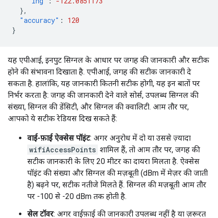
"lng"
:
-122.0851173
},
"accuracy"
:
120
}
यह एपीआई, इनपुट सिग्नल के आधार पर जगह की जानकारी और सटीक
होने की संभावना दिखाता है. एपीआई, जगह की सटीक जानकारी दे
सकता है. हालांकि, यह जानकारी कितनी सटीक होगी, यह इन बातों पर
निर्भर करता है: जगह की जानकारी देने वाले सोर्स, उपलब्ध सिग्नल की
संख्या, सिग्नल की डेंसिटी, और सिग्नल की क्वालिटी. आम तौर पर,
आपको ये सटीक रेडियस दिख सकते हैं:
वाई-फ़ाई ऐक्सेस पॉइंट
: अगर अनुरोध में दो या उससे ज़्यादा
wifiAccessPoints
शामिल हैं, तो आम तौर पर, जगह की
सटीक जानकारी के लिए 20 मीटर का दायरा मिलता है. ऐक्सेस
पॉइंट की संख्या और सिग्नल की मज़बूती (dBm में मेज़र की जाती
है) बढ़ने पर, सटीक नतीजे मिलते हैं. सिग्नल की मज़बूती आम तौर
पर -100 से -20 dBm तक होती है.
सेल टॉवर
: अगर वाईफ़ाई की जानकारी उपलब्ध नहीं है या ज़रूरत