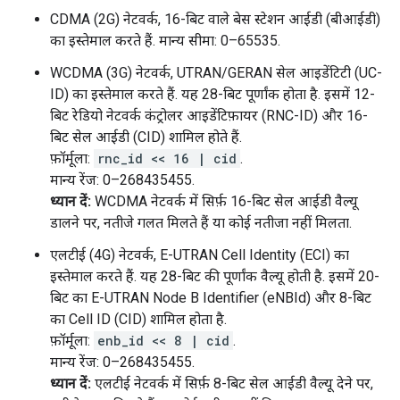
CDMA (2G) नेटवर्क, 16-बिट वाले बेस स्टेशन आईडी (बीआईडी)
का इस्तेमाल करते हैं. मान्य सीमा: 0–65535.
WCDMA (3G) नेटवर्क, UTRAN/GERAN सेल आइडेंटिटी (UC-
ID) का इस्तेमाल करते हैं. यह 28-बिट पूर्णांक होता है. इसमें 12-
बिट रेडियो नेटवर्क कंट्रोलर आइडेंटिफ़ायर (RNC-ID) और 16-
बिट सेल आईडी (CID) शामिल होते हैं.
फ़ॉर्मूला:
rnc_id << 16 | cid
.
मान्य रेंज: 0–268435455.
ध्यान दें:
WCDMA नेटवर्क में सिर्फ़ 16-बिट सेल आईडी वैल्यू
डालने पर, नतीजे गलत मिलते हैं या कोई नतीजा नहीं मिलता.
एलटीई (4G) नेटवर्क, E-UTRAN Cell Identity (ECI) का
इस्तेमाल करते हैं. यह 28-बिट की पूर्णांक वैल्यू होती है. इसमें 20-
बिट का E-UTRAN Node B Identifier (eNBId) और 8-बिट
का Cell ID (CID) शामिल होता है.
फ़ॉर्मूला:
enb_id << 8 | cid
.
मान्य रेंज: 0–268435455.
ध्यान दें:
एलटीई नेटवर्क में सिर्फ़ 8-बिट सेल आईडी वैल्यू देने पर,