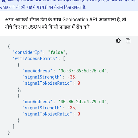
उदाहरणों से एपीआई में गड़बड़ी का मैसेज दिख सकता है.
अगर आपको सैंपल डेटा के साथ Geolocation API आज़माना है, तो
नीचे दिए गए JSON को किसी फ़ाइल में सेव करें:
{
"considerIp"
:
"false"
,
"wifiAccessPoints"
:
[
{
"macAddress"
:
"3c:37:86:5d:75:d4"
,
"signalStrength"
:
-35
,
"signalToNoiseRatio"
:
0
},
{
"macAddress"
:
"30:86:2d:c4:29:d0"
,
"signalStrength"
:
-35
,
"signalToNoiseRatio"
:
0
}
]
}