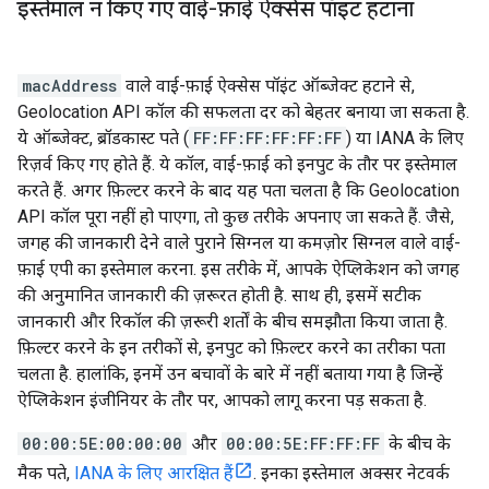
इस्तेमाल न किए गए वाई-फ़ाई ऐक्सेस पॉइंट हटाना
macAddress
वाले वाई-फ़ाई ऐक्सेस पॉइंट ऑब्जेक्ट हटाने से,
Geolocation API कॉल की सफलता दर को बेहतर बनाया जा सकता है.
ये ऑब्जेक्ट, ब्रॉडकास्ट पते (
FF:FF:FF:FF:FF:FF
) या IANA के लिए
रिज़र्व किए गए होते हैं. ये कॉल, वाई-फ़ाई को इनपुट के तौर पर इस्तेमाल
करते हैं. अगर फ़िल्टर करने के बाद यह पता चलता है कि Geolocation
API कॉल पूरा नहीं हो पाएगा, तो कुछ तरीके अपनाए जा सकते हैं. जैसे,
जगह की जानकारी देने वाले पुराने सिग्नल या कमज़ोर सिग्नल वाले वाई-
फ़ाई एपी का इस्तेमाल करना. इस तरीके में, आपके ऐप्लिकेशन को जगह
की अनुमानित जानकारी की ज़रूरत होती है. साथ ही, इसमें सटीक
जानकारी और रिकॉल की ज़रूरी शर्तों के बीच समझौता किया जाता है.
फ़िल्टर करने के इन तरीकों से, इनपुट को फ़िल्टर करने का तरीका पता
चलता है. हालांकि, इनमें उन बचावों के बारे में नहीं बताया गया है जिन्हें
ऐप्लिकेशन इंजीनियर के तौर पर, आपको लागू करना पड़ सकता है.
00:00:5E:00:00:00
और
00:00:5E:FF:FF:FF
के बीच के
मैक पते,
IANA के लिए आरक्षित हैं
. इनका इस्तेमाल अक्सर नेटवर्क