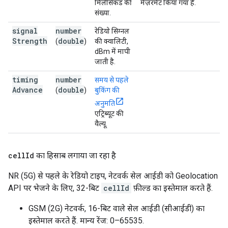
मिलीसेकंड की
मेज़रमेंट किया गया है.
संख्या.
signal
number
रेडियो सिग्नल
Strength
double
(
)
की क्वालिटी,
dBm में मापी
जाती है.
timing
number
समय से पहले
Advance
double
(
)
बुकिंग की
अनुमति
एट्रिब्यूट की
वैल्यू.
cell
Id
का हिसाब लगाया जा रहा है
NR (5G) से पहले के रेडियो टाइप, नेटवर्क सेल आईडी को Geolocation
API पर भेजने के लिए, 32-बिट
cellId
फ़ील्ड का इस्तेमाल करते हैं.
GSM (2G) नेटवर्क, 16-बिट वाले सेल आईडी (सीआईडी) का
इस्तेमाल करते हैं. मान्य रेंज: 0–65535.