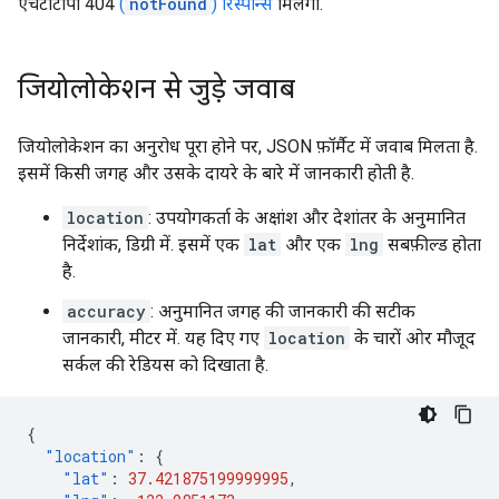
एचटीटीपी 404
(
notFound
) रिस्पॉन्स
मिलेगा.
जियोलोकेशन से जुड़े जवाब
जियोलोकेशन का अनुरोध पूरा होने पर, JSON फ़ॉर्मैट में जवाब मिलता है.
इसमें किसी जगह और उसके दायरे के बारे में जानकारी होती है.
location
: उपयोगकर्ता के अक्षांश और देशांतर के अनुमानित
निर्देशांक, डिग्री में. इसमें एक
lat
और एक
lng
सबफ़ील्ड होता
है.
accuracy
: अनुमानित जगह की जानकारी की सटीक
जानकारी, मीटर में. यह दिए गए
location
के चारों ओर मौजूद
सर्कल की रेडियस को दिखाता है.
{
"location"
:
{
"lat"
:
37.421875199999995
,