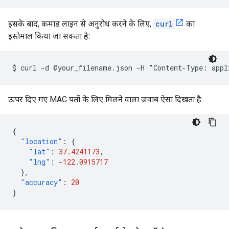
इसके बाद, कमांड लाइन से अनुरोध करने के लिए,
curl
का
इस्तेमाल किया जा सकता है:
$ curl -d @your_filename.json -H "Content-Type: appl
ऊपर दिए गए MAC पतों के लिए मिलने वाला जवाब ऐसा दिखता है:
{
"location"
:
{
"lat"
:
37.4241173
,
"lng"
:
-122.0915717
},
"accuracy"
:
20
}