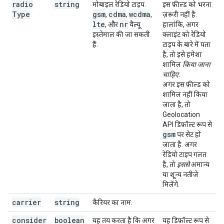
radio
string
मोबाइल रेडियो टाइप.
इस फ़ील्ड को भरना
Type
gsm
cdma
wcdma
,
,
,
ज़रूरी नहीं है.
lte
nr
, और
वैल्यू
हालांकि, अगर
इस्तेमाल की जा सकती
क्लाइंट को रेडियो
हैं.
टाइप के बारे में पता
है, तो इसे हमेशा
शामिल
किया जाना
चाहिए
.
अगर इस फ़ील्ड को
शामिल नहीं किया
जाता है, तो
Geolocation
API डिफ़ॉल्ट रूप से
gsm
पर सेट हो
जाता है. अगर
रेडियो टाइप गलत
है, तो
इससे
अमान्य
या शून्य नतीजे
मिलेंगे.
carrier
string
कैरियर का नाम.
consider
boolean
यह तय करता है कि अगर
यह डिफ़ॉल्ट रूप से