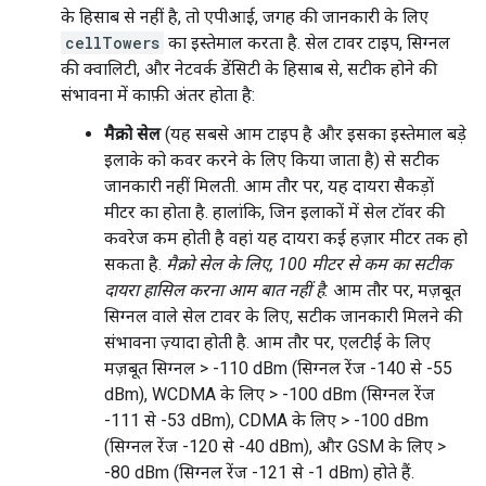
के हिसाब से नहीं है, तो एपीआई, जगह की जानकारी के लिए
cellTowers
का इस्तेमाल करता है. सेल टावर टाइप, सिग्नल
की क्वालिटी, और नेटवर्क डेंसिटी के हिसाब से, सटीक होने की
संभावना में काफ़ी अंतर होता है:
मैक्रो सेल
(यह सबसे आम टाइप है और इसका इस्तेमाल बड़े
इलाके को कवर करने के लिए किया जाता है) से सटीक
जानकारी नहीं मिलती. आम तौर पर, यह दायरा सैकड़ों
मीटर का होता है. हालांकि, जिन इलाकों में सेल टॉवर की
कवरेज कम होती है वहां यह दायरा कई हज़ार मीटर तक हो
सकता है.
मैक्रो सेल के लिए, 100 मीटर से कम का सटीक
दायरा हासिल करना आम बात नहीं है.
आम तौर पर, मज़बूत
सिग्नल वाले सेल टावर के लिए, सटीक जानकारी मिलने की
संभावना ज़्यादा होती है. आम तौर पर, एलटीई के लिए
मज़बूत सिग्नल > -110 dBm (सिग्नल रेंज -140 से -55
dBm), WCDMA के लिए > -100 dBm (सिग्नल रेंज
-111 से -53 dBm), CDMA के लिए > -100 dBm
(सिग्नल रेंज -120 से -40 dBm), और GSM के लिए >
-80 dBm (सिग्नल रेंज -121 से -1 dBm) होते हैं.