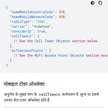
{
"homeMobileCountryCode"
:
310
,
"homeMobileNetworkCode"
:
410
,
"radioType"
:
"lte"
,
"carrier"
:
"Vodafone"
,
"considerIp"
:
true
,
"cellTowers"
:
[
// See the 
Cell Tower Objects
 section below.
],
"wifiAccessPoints"
:
[
// See the 
WiFi Access Point Objects
 section bel
]
}
मोबाइल टॉवर ऑब्जेक्ट
अनुरोध के मुख्य भाग के
cellTowers
कलेक्शन में, शून्य या उससे
ज़्यादा सेल टावर ऑब्जेक्ट होते हैं.