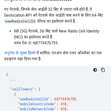
नए नेटवर्क, जिनके सेल आईडी 32 बिट से ज़्यादा लंबे होते हैं, वे
Geolocation API को नेटवर्क सेल आईडी पास करने के लिए 64-बिट
newRadioCellId
फ़ील्ड का इस्तेमाल करते हैं.
NR (5G) नेटवर्क, 36-बिट वाले New Radio Cell Identity
(NCI) का इस्तेमाल करते हैं.
मान्य रेंज: 0–68719476735.
अनुरोध के मुख्य हिस्से
में शामिल, एनआर सेल टावर ऑब्जेक्ट का एक
उदाहरण यहां दिया गया है.
{
...
"cellTowers"
:
[
{
"newRadioCellId"
:
68719476735
,
"mobileCountryCode"
:
310
,
"mobileNetworkCode"
:
410
,