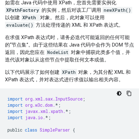
如需在 Java 代码中使用 XPath，您首先需要实例化
XPathFactory
的实例，然后对该工厂调用
newXPath()
以创建
XPath
对象。然后，此对象可以使用
evaluate()
方法处理传递的 XML 和 XPath 表达式。
在求值 XPath 表达式时，请务必迭代可能返回的任何可能
的“节点集”。由于这些结果在 Java 代码中会作为 DOM 节点
返回，因此您应在
NodeList
对象中捕获此类多个值，并
迭代该对象以从这些节点中提取任何文本或值。
以下代码展示了如何创建
XPath
对象，为其分配 XML 和
XPath 表达式，并对表达式进行求值以输出相关内容。
import
org.xml.sax.InputSource
;
import
org.w3c.dom.
*
;
import
javax.xml.xpath.
*
;
import
java.io.
*
;
public
class
SimpleParser
{