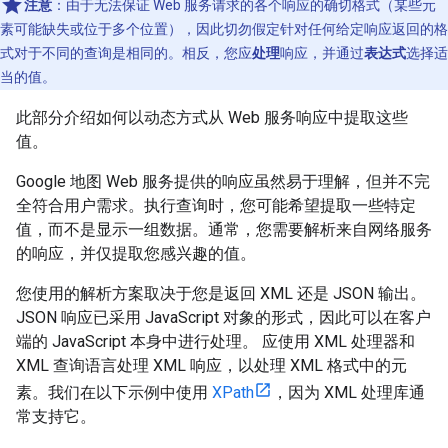
注意
：由于无法保证 Web 服务请求的各个响应的确切格式（某些元
素可能缺失或位于多个位置），因此切勿假定针对任何给定响应返回的格
式对于不同的查询是相同的。相反，您应
处理
响应，并通过
表达式
选择适
当的值。
此部分介绍如何以动态方式从 Web 服务响应中提取这些
值。
Google 地图 Web 服务提供的响应虽然易于理解，但并不完
全符合用户需求。执行查询时，您可能希望提取一些特定
值，而不是显示一组数据。通常，您需要解析来自网络服务
的响应，并仅提取您感兴趣的值。
您使用的解析方案取决于您是返回 XML 还是 JSON 输出。
JSON 响应已采用 JavaScript 对象的形式，因此可以在客户
端的 JavaScript 本身中进行处理。 应使用 XML 处理器和
XML 查询语言处理 XML 响应，以处理 XML 格式中的元
素。我们在以下示例中使用
XPath
，因为 XML 处理库通
常支持它。