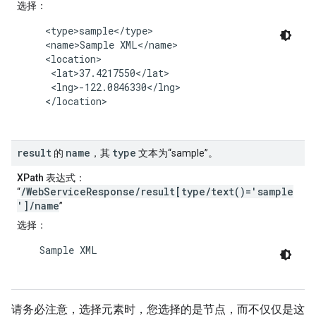
选择
：
     <type>sample</type>

     <name>Sample XML</name>

     <location>

      <lat>37.4217550</lat>

      <lng>-122.0846330</lng>

     </location>

result
name
type
的
，其
文本为“sample”。
XPath 表达式
：
/WebServiceResponse/result[type/text()='sample
“
']/name
”
选择
：
    Sample XML

请务必注意，选择元素时，您选择的是节点，而不仅仅是这