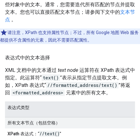
些对象中的文本。通常，您需要迭代所有匹配的节点并提取
文本。您也可以直接匹配文本节点；请参阅下文中的
文本节
点
。
请注意，XPath 也支持属性节点；不过，所有 Google 地图 Web 服务
都提供不含属性的元素，因此不需要匹配属性。
表达式中的文本选择
XML 文档中的文本通过
text node
运算符在 XPath 表达式中
指定。此运算符“
text()
”表示从指定节点提取文本。例
如，XPath 表达式“
//formatted_address/text()
”将返
回
<formatted_address>
元素中的所有文本。
表达式类型
所有文本节点（包括空格）
//text()
XPath 表达式
：“
”