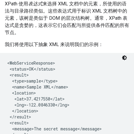
XPath 使用
表达式
来选择 XML 文档中的元素，所使用的语
法与目录路径类似。这些表达式用于标识 XML 文档树中的
元素，该树是类似于 DOM 的层次结构树。通常，XPath 表
达式是贪婪的，这表示它们会匹配与所提供条件匹配的所有
节点。
我们将使用以下抽象 XML 来说明我们的示例：
<WebServiceResponse>

 <status>OK</status>

 <result>

  <type>sample</type>

  <name>Sample XML</name>

  <location>

   <lat>37.4217550</lat>

   <lng>-122.0846330</lng>

  </location>

 </result>

 <result>

  <message>The secret message</message>
