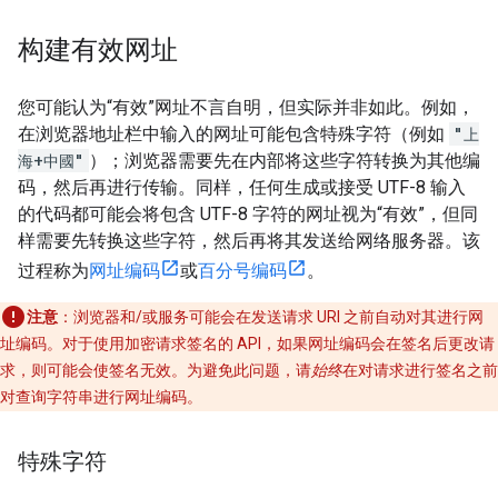
构建有效网址
您可能认为“有效”网址不言自明，但实际并非如此。例如，
在浏览器地址栏中输入的网址可能包含特殊字符（例如
"上
海+中國"
）；浏览器需要先在内部将这些字符转换为其他编
码，然后再进行传输。同样，任何生成或接受 UTF-8 输入
的代码都可能会将包含 UTF-8 字符的网址视为“有效”，但同
样需要先转换这些字符，然后再将其发送给网络服务器。该
过程称为
网址编码
或
百分号编码
。
注意
：浏览器和/或服务可能会在发送请求 URI 之前自动对其进行网
址编码。对于使用加密请求签名的 API，如果网址编码会在签名后更改请
求，则可能会使签名无效。为避免此问题，请
始终
在对请求进行签名之前
对查询字符串进行网址编码。
特殊字符