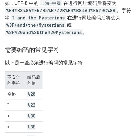
如，UTF-8 中的
上海+中國
在进行网址编码后将变为
%E4%B8%8A%E6%B5%B7%2B%E4%B8%AD%E5%9C%8B
。字符
串
? and the Mysterians
在进行网址编码后将变为
%3F+and+the+Mysterians
或
%3F%20and%20the%20Mysterians
。
需要编码的常见字符
以下是一些必须进行编码的常见字符：
不安全
编码后
的字符
的值
%20
空格
%22
"
%3C
<
%3E
>