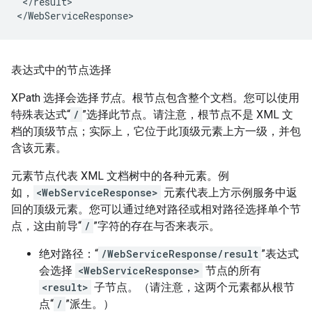
 </result>

表达式中的节点选择
XPath 选择会选择
节点
。根节点包含整个文档。您可以使用
特殊表达式“
/
”选择此节点。请注意，根节点不是 XML 文
档的顶级节点；实际上，它位于此顶级元素上方一级，并包
含该元素。
元素节点代表 XML 文档树中的各种元素。例
如，
<WebServiceResponse>
元素代表上方示例服务中返
回的顶级元素。您可以通过绝对路径或相对路径选择单个节
点，这由前导“
/
”字符的存在与否来表示。
绝对路径：“
/WebServiceResponse/result
”表达式
会选择
<WebServiceResponse>
节点的所有
<result>
子节点。（请注意，这两个元素都从根节
点“
/
”派生。）