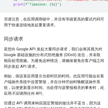
print
(
f
"Timezone: 
{
tz
}
"
)
另请注意，在应用调用链中，并没有等级更高的重试代码可
用于快速连续地发起重复请求。
同步请求
若您向 Google API 发起大量同步请求，我们会将其视为对
Google 基础设施的分布式拒绝服务 (DDoS) 攻击，并采取
相应处理措施。为避免这种情况，请确保避免在客户端之间
同步发起 API 请求。
例如，假设某应用显示当前时区的时间。此应用可能会在客
户端操作系统中设置警报，并在分钟开始时唤醒该操作系
统，以便更新显示时间。当处理与该警报相关的事务时，此
应用
不应
调用任何 API。
但通过 API 调用来响应固定警报的做法并不妥当，因为这