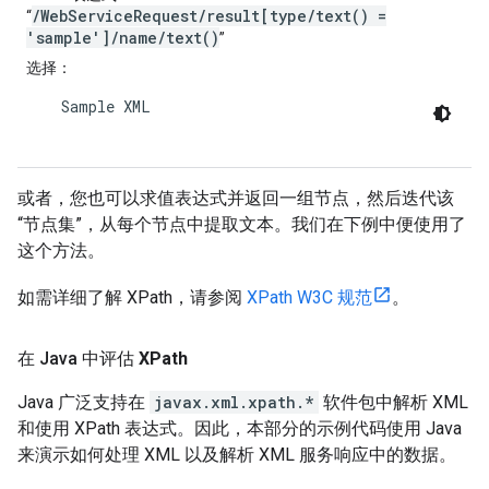
/WebServiceRequest/result[type/text() =
“
'sample']/name/text()
”
选择
：
    Sample XML

或者，您也可以求值表达式并返回一组节点，然后迭代该
“节点集”，从每个节点中提取文本。我们在下例中便使用了
这个方法。
如需详细了解 XPath，请参阅
XPath W3C 规范
。
在 Java 中评估
XPath
Java 广泛支持在
javax.xml.xpath.*
软件包中解析 XML
和使用 XPath 表达式。因此，本部分的示例代码使用 Java
来演示如何处理 XML 以及解析 XML 服务响应中的数据。