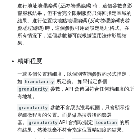
進行地址地理編碼 (
正向地理編碼
) 時，這個參數會影
響服務結果，但不會完全限制服務只傳回指定區域的
結果。進行位置或地點地理編碼 (
反向地理編碼
或
地
點地理編碼
) 時，這個參數可用於設定地址格式。在
所有情況下，這個參數都可能根據適用法律影響結
果。
精細程度
一或多個位置精細度，以個別查詢參數的形式指定，
如
Granularity
所定義。 如果指定多個
granularity
參數，API 會傳回符合任何精細度的所
有地址。
granularity
參數不會
限制
搜尋範圍，只會顯示指
定細微程度的位置。而是做為搜尋後的篩選
器。
granularity
API 會擷取指定
location
的所
有結果，然後捨棄不符合指定位置精細度的結果。