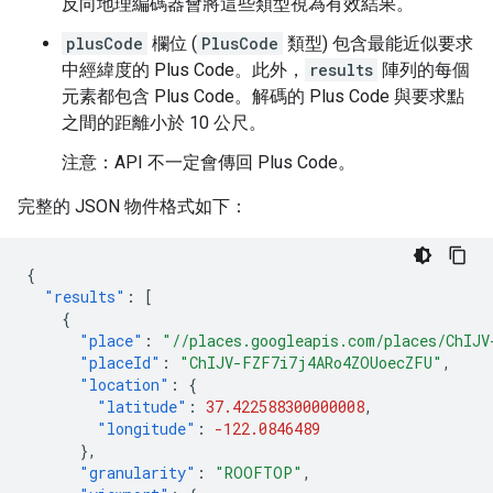
反向地理編碼器會將這些類型視為有效結果。
plusCode
欄位 (
PlusCode
類型) 包含最能近似要求
中經緯度的 Plus Code。此外，
results
陣列的每個
元素都包含 Plus Code。解碼的 Plus Code 與要求點
之間的距離小於 10 公尺。
注意：API 不一定會傳回 Plus Code。
完整的 JSON 物件格式如下：
{
"results"
:
[
{
"place"
:
"//places.googleapis.com/places/ChIJV
"placeId"
:
"ChIJV-FZF7i7j4ARo4ZOUoecZFU"
,
"location"
:
{
"latitude"
:
37.422588300000008
,
"longitude"
:
-122.0846489
},
"granularity"
:
"ROOFTOP"
,