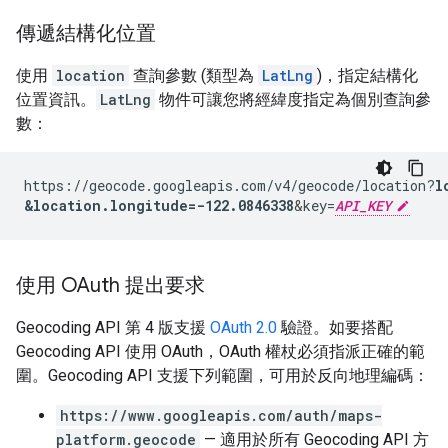
傳遞結構化位置
使用
location
查詢參數 (類型為
LatLng
)，指定結構化
位置資訊。
LatLng
物件可讓您將經緯度指定為個別查詢參
數：
https://geocode.googleapis.com/v4/geocode/location?
l
&
location.longitude=-122.0846338
&
key=
API_KEY
使用 OAuth 提出要求
Geocoding API 第 4 版支援
OAuth 2.0
驗證。如要搭配
Geocoding API 使用 OAuth，OAuth 權杖必須指派正確的範
圍。Geocoding API 支援下列範圍，可用於反向地理編碼：
https://www.googleapis.com/auth/maps-
platform.geocode
— 適用於所有 Geocoding API 方