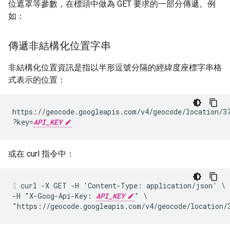
位遮罩等參數，在標頭中做為 GET 要求的一部分傳遞。例
如：
傳遞非結構化位置字串
非結構化位置資訊是指以半形逗號分隔的經緯度座標字串格
式表示的位置：
https://geocode.googleapis.com/v4/geocode/location/3
?key=
API_KEY
或在 curl 指令中：
curl -X GET -H 'Content-Type: application/json' \

-H "X-Goog-Api-Key: 
API_KEY
" \

"https://geocode.googleapis.com/v4/geocode/location/