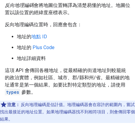
反向地理編碼
會將地圖位置轉譯為清楚易懂的地址。地圖位
置以該位置的經緯度座標表示。
反向地理編碼位置時，回應會包含：
地址的
地點 ID
地址的
Plus Code
地址詳細資料
這項 API 會傳回各種地址，從最精確的街道地址到較籠統
的政治實體，例如社區、城市、郡/縣和州/省。最精確的地
址通常是第一個結果。如要比對特定類型的地址，請使用
types
參數。
注意：
反向地理編碼是估計值。地理編碼器會在容許的範圍內，嘗試
找出最接近的地址位置。如果地理編碼器找不到相符項目，則會傳回零個
結果。