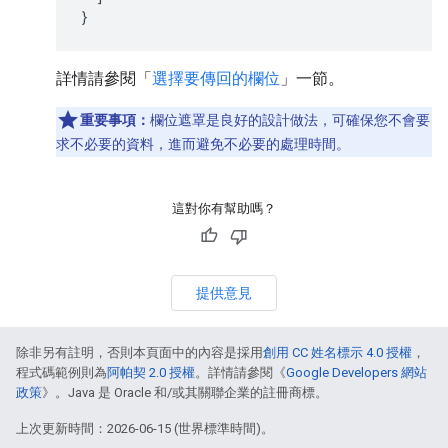
}
詳情請參閱「
選擇要傳回的欄位
」一節。
重要事項：
欄位遮罩是良好的設計做法，可確保您不會要
求不必要的資料，進而避免不必要的處理時間。
這對你有幫助嗎？
提供意見
除非另有註明，否則本頁面中的內容是採用
創用 CC 姓名標示 4.0 授權
，
程式碼範例則為
阿帕契 2.0 授權
。詳情請參閱《
Google Developers 網站
政策
》。Java 是 Oracle 和/或其關聯企業的註冊商標。
上次更新時間：2026-06-15 (世界標準時間)。