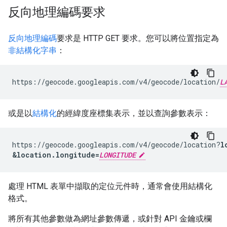
反向地理編碼要求
反向地理編碼
要求是 HTTP GET 要求。您可以將位置指定為
非結構化字串
：
https://geocode.googleapis.com/v4/geocode/location/
L
或是以
結構化
的經緯度座標集表示，並以查詢參數表示：
https://geocode.googleapis.com/v4/geocode/location?
l
&
location.longitude=
LONGITUDE
處理 HTML 表單中擷取的定位元件時，通常會使用結構化
格式。
將所有其他參數做為網址參數傳遞，或針對 API 金鑰或欄