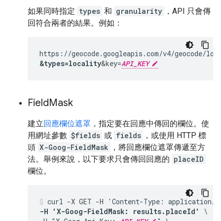
如果同時指定
types
和
granularity
，API 只會傳
回符合兩者的結果。例如：
https://geocode.googleapis.com/v4/geocode/loc
&
types=locality
&
key=
API_KEY
Field
Mask
建立
回應欄位遮罩
，指定要在回應中傳回的欄位。使
用網址參數
$fields
或
fields
，或使用 HTTP 標
頭
X-Goog-FieldMask
，將回應欄位遮罩傳遞至方
法。舉例來說，以下要求只會傳回回應的
placeID
欄位。
-H 'X-Goog-FieldMask: results.placeId'
 \
