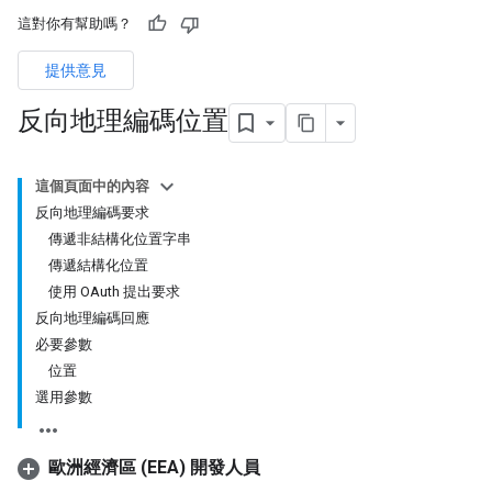
這對你有幫助嗎？
提供意見
反向地理編碼位置
這個頁面中的內容
反向地理編碼要求
傳遞非結構化位置字串
傳遞結構化位置
使用 OAuth 提出要求
反向地理編碼回應
必要參數
位置
選用參數
歐洲經濟區 (EEA) 開發人員