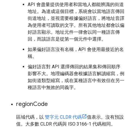
API 會盡量提供使用者和當地人都能辨識的街道
地址。為達成這個目標，系統會以當地語言傳回
街道地址，並視需要根據偏好語言，將地址音譯
為使用者可讀取的文字。所有其他地址都會以偏
好語言顯示。地址元件一律會以同一種語言傳
回，而該語言是從第一個元件中選擇。
如果偏好語言沒有名稱，API 會使用最接近的名
稱。
偏好語言對 API 選擇傳回的結果集和傳回順序
影響不大。地理編碼器會根據語言解讀縮寫，例
如街道類型縮寫，或在某種語言中有效但在另一
種語言中無效的同義字。
region
Code
區域代碼，以
雙字元 CLDR 代碼
值表示。沒有預設
值。大多數 CLDR 代碼與 ISO 3166-1 代碼相同。