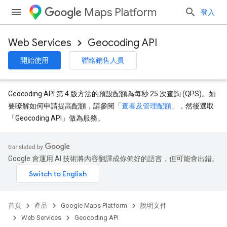
Maps Platform
登入
Web Services
Geocoding API
開始使用
聯絡銷售人員
Geocoding API 第 4 版方法的預設配額為每秒 25 次查詢 (QPS)。如
要瞭解如何申請提高配額，請參閱「
查看及管理配額
」，然後選取
「Geocoding API」
做為服務。
Google 會運用 AI 技術將內容翻譯成你偏好的語言，但可能會出錯。
首頁
產品
Google Maps Platform
說明文件
Web Services
Geocoding API