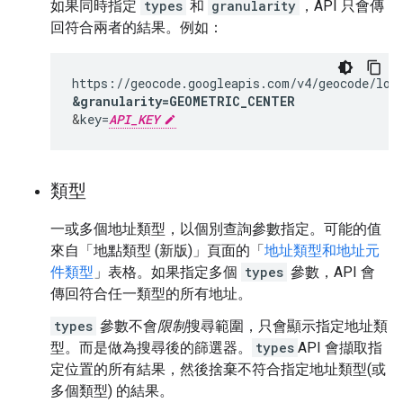
如果同時指定
types
和
granularity
，API 只會傳
回符合兩者的結果。例如：
https://geocode.googleapis.com/v4/geocode/loc
&
granularity=GEOMETRIC_CENTER
&
key=
API_KEY
類型
一或多個地址類型，以個別查詢參數指定。可能的值
來自「地點類型 (新版)」頁面的「
地址類型和地址元
件類型
」表格。如果指定多個
types
參數，API 會
傳回符合任一類型的所有地址。
types
參數不會
限制
搜尋範圍，只會顯示指定地址類
型。而是做為搜尋後的篩選器。
types
API 會擷取指
定位置的所有結果，然後捨棄不符合指定地址類型(或
多個類型) 的結果。