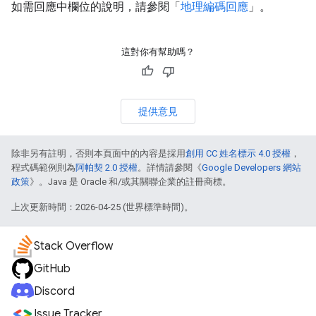
如需回應中欄位的說明，請參閱「
地理編碼回應
」。
這對你有幫助嗎？
提供意見
除非另有註明，否則本頁面中的內容是採用
創用 CC 姓名標示 4.0 授權
，
程式碼範例則為
阿帕契 2.0 授權
。詳情請參閱《
Google Developers 網站
政策
》。Java 是 Oracle 和/或其關聯企業的註冊商標。
上次更新時間：2026-04-25 (世界標準時間)。
Stack Overflow
GitHub
Discord
Issue Tracker