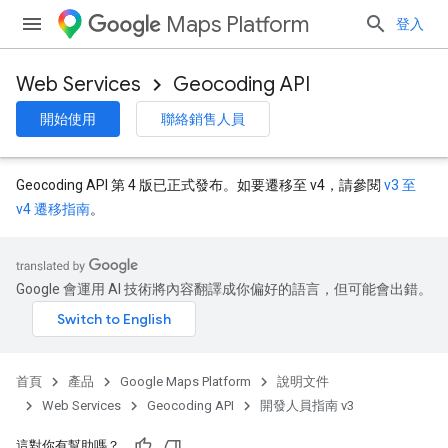
Maps Platform
登入
Web Services
Geocoding API
開始使用
聯絡銷售人員
Geocoding API 第 4 版已正式發布。如要遷移至 v4，請參閱
v3 至
v4 遷移指南
。
Google 會運用 AI 技術將內容翻譯成你偏好的語言，但可能會出錯。
首頁
產品
Google Maps Platform
說明文件
Web Services
Geocoding API
開發人員指南 v3
這對你有幫助嗎？