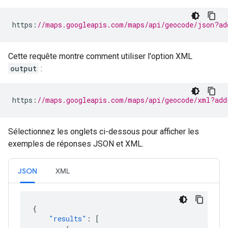
https
:
//maps.googleapis.com/maps/api/geocode/json?ad
Cette requête montre comment utiliser l'option XML
output
:
https
:
//maps.googleapis.com/maps/api/geocode/xml?add
Sélectionnez les onglets ci-dessous pour afficher les
exemples de réponses JSON et XML.
JSON
XML
{
"results"
:
[