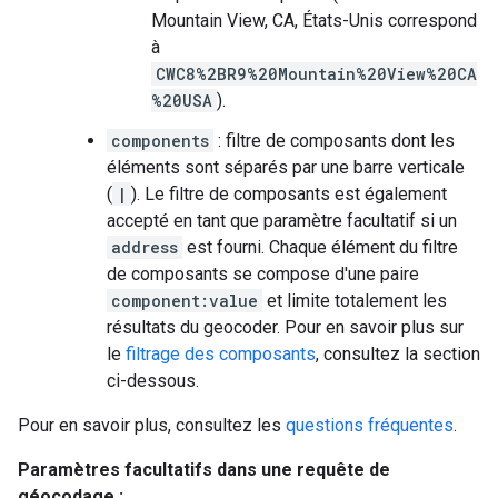
Mountain View, CA, États-Unis correspond
à
CWC8%2BR9%20Mountain%20View%20CA
%20USA
).
components
: filtre de composants dont les
éléments sont séparés par une barre verticale
(
|
). Le filtre de composants est également
accepté en tant que paramètre facultatif si un
address
est fourni. Chaque élément du filtre
de composants se compose d'une paire
component:value
et limite totalement les
résultats du geocoder. Pour en savoir plus sur
le
filtrage des composants
, consultez la section
ci-dessous.
Pour en savoir plus, consultez les
questions fréquentes
.
Paramètres facultatifs dans une requête de
géocodage :