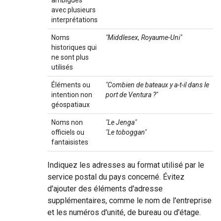
ambiguës
avec plusieurs
interprétations
Noms
"Middlesex, Royaume-Uni"
historiques qui
ne sont plus
utilisés
Éléments ou
"Combien de bateaux y a-t-il dans le
intention non
port de Ventura ?"
géospatiaux
Noms non
"Le Jenga"
officiels ou
"Le toboggan"
fantaisistes
Indiquez les adresses au format utilisé par le
service postal du pays concerné. Évitez
d'ajouter des éléments d'adresse
supplémentaires, comme le nom de l'entreprise
et les numéros d'unité, de bureau ou d'étage.