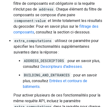
filtre de composants est
obligatoire
si la requête
n'inclut pas de
address
. Chaque élément du filtre de
composants se compose d'une paire
component:value
et limite totalement les résultats
du geocoder. Pour en savoir plus sur le
filtrage des
composants
, consultez la section ci-dessous.
extra_computations
: utilisez ce paramètre pour
spécifier les fonctionnalités supplémentaires
suivantes dans la réponse :
ADDRESS_DESCRIPTORS
: pour en savoir plus,
consultez
Descripteurs d'adresses
.
BUILDING_AND_ENTRANCES
: pour en savoir
plus, consultez
Entrées et contours de
bâtiments
.
Pour activer plusieurs de ces fonctionnalités pour la
même requête API, incluez le paramètre
extra_computations
dans la requête pour chaque