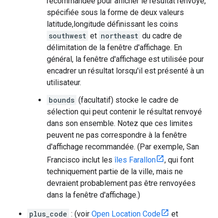
recommandée pour afficher le résultat renvoyé,
spécifiée sous la forme de deux valeurs
latitude,longitude définissant les coins
southwest
et
northeast
du cadre de
délimitation de la fenêtre d'affichage. En
général, la fenêtre d'affichage est utilisée pour
encadrer un résultat lorsqu'il est présenté à un
utilisateur.
bounds
(facultatif) stocke le cadre de
sélection qui peut contenir le résultat renvoyé
dans son ensemble. Notez que ces limites
peuvent ne pas correspondre à la fenêtre
d'affichage recommandée. (Par exemple, San
Francisco inclut les
îles Farallon
, qui font
techniquement partie de la ville, mais ne
devraient probablement pas être renvoyées
dans la fenêtre d'affichage.)
plus_code
: (voir
Open Location Code
et