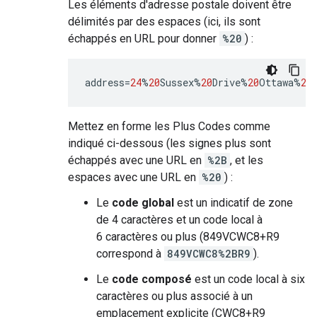
Les éléments d'adresse postale doivent être
délimités par des espaces (ici, ils sont
échappés en URL pour donner
%20
) :
address
=
24
%
20
Sussex
%
20
Drive
%
20
Ottawa
%
20
Mettez en forme les Plus Codes comme
indiqué ci-dessous (les signes plus sont
échappés avec une URL en
%2B
, et les
espaces avec une URL en
%20
) :
Le
code global
est un indicatif de zone
de 4 caractères et un code local à
6 caractères ou plus (849VCWC8+R9
correspond à
849VCWC8%2BR9
).
Le
code composé
est un code local à six
caractères ou plus associé à un
emplacement explicite (CWC8+R9