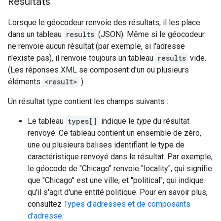
Résultats
Lorsque le géocodeur renvoie des résultats, il les place
dans un tableau
results
(JSON). Même si le géocodeur
ne renvoie aucun résultat (par exemple, si l'adresse
n'existe pas), il renvoie toujours un tableau
results
vide.
(Les réponses XML se composent d'un ou plusieurs
éléments
<result>
.)
Un résultat type contient les champs suivants :
Le tableau
types[]
indique le
type
du résultat
renvoyé. Ce tableau contient un ensemble de zéro,
une ou plusieurs balises identifiant le type de
caractéristique renvoyé dans le résultat. Par exemple,
le géocode de "Chicago" renvoie "locality", qui signifie
que "Chicago" est une ville, et "political", qui indique
qu'il s'agit d'une entité politique. Pour en savoir plus,
consultez
Types d'adresses et de composants
d'adresse
.