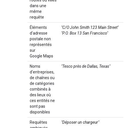
routes ou villes
dans une
même
requête
Éléments
"C/O John Smith 123 Main Street"
d'adresse
"P.O. Box 13 San Francisco"
postale non
représentés
sur
Google Maps
Noms
"Tesco près de Dallas, Texas"
d'entreprises,
de chaînes ou
de catégories
combinés à
des lieux où
ces entités ne
sont pas
disponibles
Requêtes
"Déposer un chargeur"