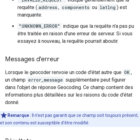
requête (
address
,
components
ou
latlng
) est
manquante.
"UNKNOWN_ERROR"
indique que la requête n'a pas pu
être traitée en raison d'une erreur de serveur. Si vous
essayez à nouveau, la requête pourrait aboutir.
Messages d'erreur
Lorsque le geocoder renvoie un code d'état autre que
OK
,
un champ
error_message
supplémentaire peut figurer
dans l'objet de réponse Geocoding. Ce champ contient des
informations plus détaillées sur les raisons du code d'état
donné.
Remarque
: Il n'est pas garanti que ce champ soit toujours présent,
et son contenu est susceptible d'être modifié.