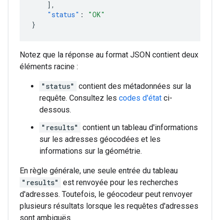
],
"status"
:
"OK"
}
Notez que la réponse au format JSON contient deux
éléments racine :
"status"
contient des métadonnées sur la
requête. Consultez les
codes d'état
ci-
dessous.
"results"
contient un tableau d'informations
sur les adresses géocodées et les
informations sur la géométrie.
En règle générale, une seule entrée du tableau
"results"
est renvoyée pour les recherches
d'adresses. Toutefois, le géocodeur peut renvoyer
plusieurs résultats lorsque les requêtes d'adresses
sont ambiguës.