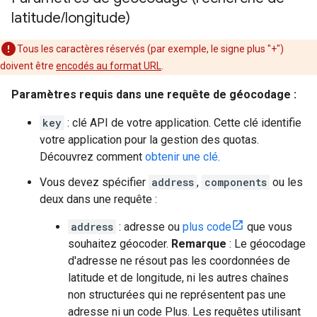
latitude
/
longitude)
Tous les caractères réservés (par exemple, le signe plus "+")
doivent être
encodés au format URL
.
Paramètres requis dans une requête de géocodage :
key
: clé API de votre application. Cette clé identifie
votre application pour la gestion des quotas.
Découvrez comment
obtenir une clé
.
Vous devez spécifier
address
,
components
ou les
deux dans une requête :
address
: adresse ou
plus code
que vous
souhaitez géocoder.
Remarque
: Le géocodage
d'adresse ne résout pas les coordonnées de
latitude et de longitude, ni les autres chaînes
non structurées qui ne représentent pas une
adresse ni un code Plus. Les requêtes utilisant