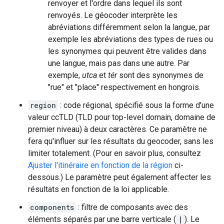
renvoyer et l'ordre dans lequel ils sont
renvoyés. Le géocoder interprète les
abréviations différemment selon la langue, par
exemple les abréviations des types de rues ou
les synonymes qui peuvent être valides dans
une langue, mais pas dans une autre. Par
exemple,
utca
et
tér
sont des synonymes de
"rue" et "place" respectivement en hongrois.
region
: code régional, spécifié sous la forme d'une
valeur ccTLD (TLD pour top-level domain, domaine de
premier niveau) à deux caractères. Ce paramètre ne
fera qu'influer sur les résultats du geocoder, sans les
limiter totalement. (Pour en savoir plus, consultez
Ajuster l'itinéraire en fonction de la région
ci-
dessous.) Le paramètre peut également affecter les
résultats en fonction de la loi applicable.
components
: filtre de composants avec des
éléments séparés par une barre verticale (
|
). Le