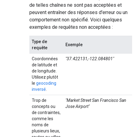
de telles chaînes ne sont pas acceptées et
peuvent entraîner des réponses d'erreur ou un
comportement non spécifié. Voici quelques
exemples de requêtes non acceptées :
Type de
Exemple
requête
Coordonnées
"37.422131,-122.084801"
de latitude et
de longitude.
Utilisez plutôt
le
geocoding
inversé
.
Trop de
"Market Street San Francisco San
concepts ou
Jose Airport"
de contraintes,
comme les
noms de
plusieurs lieux,