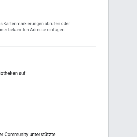
us Kartenmarkierungen abrufen oder
einer bekannten Adresse einfügen.
iotheken auf:
der Community unterstützte