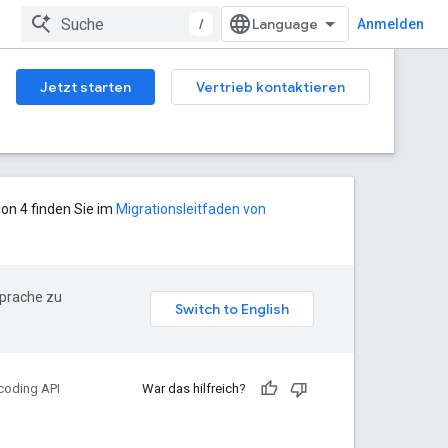
/
Anmelden
Jetzt starten
Vertrieb kontaktieren
ion 4 finden Sie im
Migrationsleitfaden von
Sprache zu
oding API
War das hilfreich?