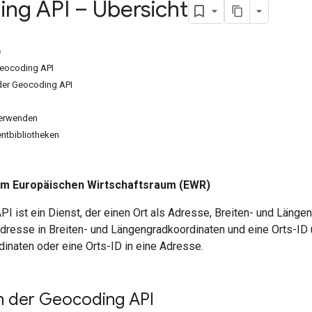
ng API – Übersicht
e
Geocoding API
der Geocoding API
verwenden
entbibliotheken
 im Europäischen Wirtschaftsraum (EWR)
I ist ein Dienst, der einen Ort als Adresse, Breiten- und Länge
Adresse in Breiten- und Längengradkoordinaten und eine Orts-ID
inaten oder eine Orts-ID in eine Adresse.
n der Geocoding API