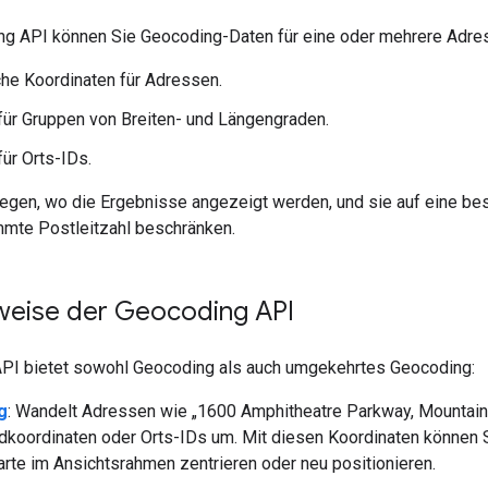
ng API können Sie Geocoding-Daten für eine oder mehrere Adress
he Koordinaten für Adressen.
ür Gruppen von Breiten- und Längengraden.
ür Orts-IDs.
legen, wo die Ergebnisse angezeigt werden, und sie auf eine b
mmte Postleitzahl beschränken.
weise der Geocoding API
PI bietet sowohl Geocoding als auch umgekehrtes Geocoding:
g
: Wandelt Adressen wie „1600 Amphitheatre Parkway, Mountain 
koordinaten oder Orts-IDs um. Mit diesen Koordinaten können Si
arte im Ansichtsrahmen zentrieren oder neu positionieren.