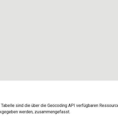
n Tabelle sind die über die Geocoding API verfügbaren Ressourc
kgegeben werden, zusammengefasst.