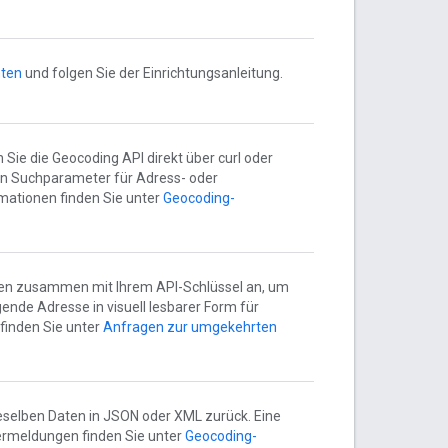
hten
und folgen Sie der Einrichtungsanleitung.
Sie die Geocoding API direkt über curl oder
gen Suchparameter für Adress- oder
ationen finden Sie unter
Geocoding-
ten zusammen mit Ihrem API-Schlüssel an, um
nde Adresse in visuell lesbarer Form für
finden Sie unter
Anfragen zur umgekehrten
eselben Daten in JSON oder XML zurück. Eine
ermeldungen finden Sie unter
Geocoding-