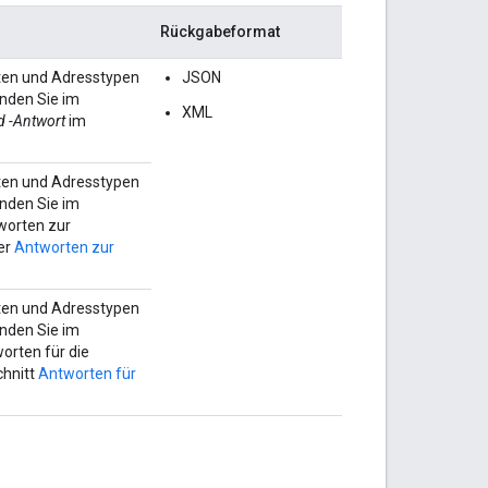
Rückgabeformat
ten und Adresstypen
JSON
inden Sie im
XML
 -Antwort
im
ten und Adresstypen
inden Sie im
worten zur
er
Antworten zur
ten und Adresstypen
inden Sie im
orten für die
chnitt
Antworten für