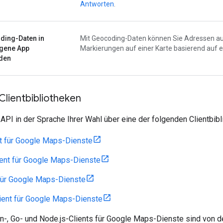
Antworten
.
ding-Daten in
Mit Geocoding-Daten können Sie Adressen a
igene App
Markierungen auf einer Karte basierend auf 
nden
Clientbibliotheken
API in der Sprache Ihrer Wahl über eine der folgenden Clientbibl
t für Google Maps-Dienste
ent für Google Maps-Dienste
für Google Maps-Dienste
ient für Google Maps-Dienste
on-, Go- und Node.js-Clients für Google Maps-Dienste sind von 