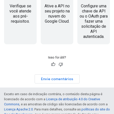
Verifique se
Ative a API no
Configure uma
você atende
seu projeto na
chave de API
aos pré-
nuvem do
ou o OAuth para
requisitos.
Google Cloud.
fazer uma
solicitação de
API
autenticada.
Isso foi útil?
Envie comentários
Exceto em caso de indicação contrária, o conteúdo desta página é
licenciado de acordo com a
Licença de atribuição 4.0 do Creative
Commons
, e as amostras de código são licenciadas de acordo com a
Licença Apache 2.0
. Para mais detalhes, consulte as
políticas do site do