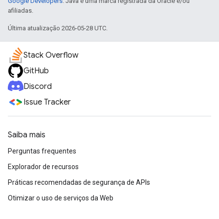
Google Developers
. Java é uma marca registrada da Oracle e/ou
afiliadas.
Última atualização 2026-05-28 UTC.
Stack Overflow
GitHub
Discord
Issue Tracker
Saiba mais
Perguntas frequentes
Explorador de recursos
Práticas recomendadas de segurança de APIs
Otimizar o uso de serviços da Web