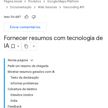
Página inicial
Produtos
Google Maps Platform
Documentação
Web Services
Geocoding API
Isso foi útil?
Envie comentários
Fornecer resumos com tecnologia de
IA
Nesta página
Pedir um resumo da chegada
Mostrar resumos gerados com IA
Texto da declaração
Informar problemas
Cobertura de destino
Estados Unidos
Índia
Feedback