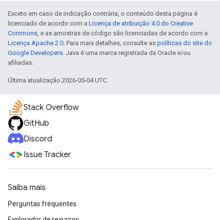
Exceto em caso de indicação contrária, o conteúdo desta página é
licenciado de acordo com a
Licença de atribuição 4.0 do Creative
Commons
, e as amostras de código são licenciadas de acordo com a
Licença Apache 2.0
. Para mais detalhes, consulte as
políticas do site do
Google Developers
. Java é uma marca registrada da Oracle e/ou
afiliadas.
Última atualização 2026-05-04 UTC.
Stack Overflow
GitHub
Discord
Issue Tracker
Saiba mais
Perguntas frequentes
Explorador de recursos