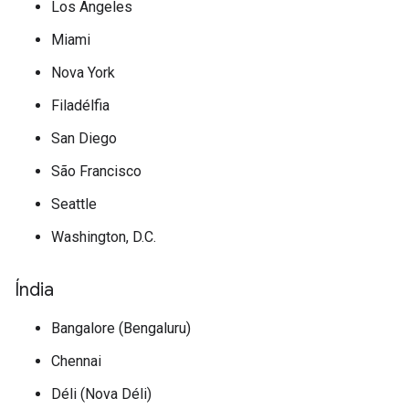
Los Angeles
Miami
Nova York
Filadélfia
San Diego
São Francisco
Seattle
Washington, D.C.
Índia
Bangalore (Bengaluru)
Chennai
Déli (Nova Déli)