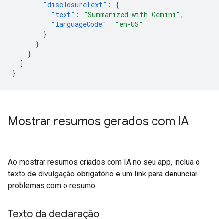
"disclosureText"
:
{
"text"
:
"Summarized with Gemini"
,
"languageCode"
:
"en-US"
}
}
}
]
}
Mostrar resumos gerados com IA
Ao mostrar resumos criados com IA no seu app, inclua o
texto de divulgação obrigatório e um link para denunciar
problemas com o resumo.
Texto da declaração