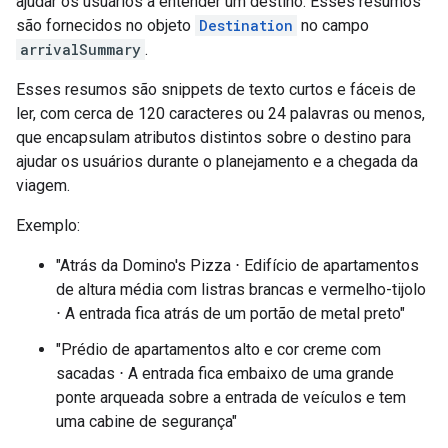
ajudar os usuários a entender um destino. Esses resumos
são fornecidos no objeto
Destination
no campo
arrivalSummary
.
Esses resumos são snippets de texto curtos e fáceis de
ler, com cerca de 120 caracteres ou 24 palavras ou menos,
que encapsulam atributos distintos sobre o destino para
ajudar os usuários durante o planejamento e a chegada da
viagem.
Exemplo:
"Atrás da Domino's Pizza ⋅ Edifício de apartamentos
de altura média com listras brancas e vermelho-tijolo
⋅ A entrada fica atrás de um portão de metal preto"
"Prédio de apartamentos alto e cor creme com
sacadas ⋅ A entrada fica embaixo de uma grande
ponte arqueada sobre a entrada de veículos e tem
uma cabine de segurança"