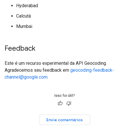
Hyderabad
Calcutá
Mumbai
Feedback
Este é um recurso experimental da API Geocoding.
Agradecemos seu feedback em
geocoding-feedback-
channel@google.com
.
Isso foi útil?
Envie comentários