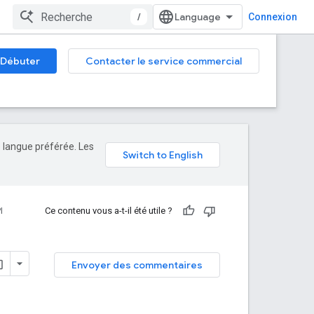
/
Connexion
Débuter
Contacter le service commercial
e langue préférée. Les
I
Ce contenu vous a-t-il été utile ?
Envoyer des commentaires