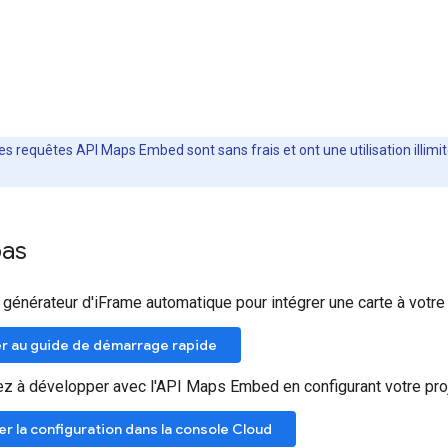
es requêtes API Maps Embed sont sans frais et ont une utilisation illimit
pas
n générateur d'iFrame automatique pour intégrer une carte à votr
r au guide de démarrage rapide
à développer avec l'API Maps Embed en configurant votre proj
er la configuration dans la console Cloud