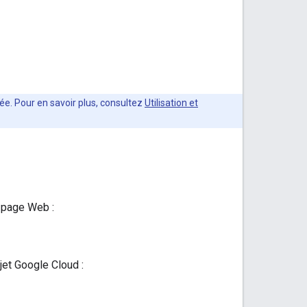
ée. Pour en savoir plus, consultez
Utilisation et
e page Web :
et Google Cloud :