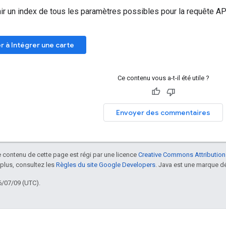
ir un index de tous les paramètres possibles pour la requête A
 à Intégrer une carte
Ce contenu vous a-t-il été utile ?
Envoyer des commentaires
le contenu de cette page est régi par une licence
Creative Commons Attribution
 plus, consultez les
Règles du site Google Developers
. Java est une marque dé
6/07/09 (UTC).