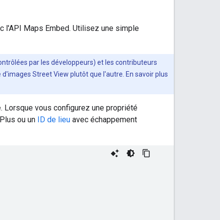
ec l'API Maps Embed. Utilisez une simple
ntrôlées par les développeurs) et les contributeurs
ce d'images Street View plutôt que l'autre. En savoir plus
. Lorsque vous configurez une propriété
 Plus ou un
ID de lieu
avec échappement