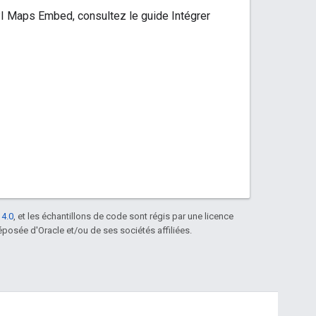
PI Maps Embed, consultez le guide Intégrer
 4.0
, et les échantillons de code sont régis par une licence
posée d'Oracle et/ou de ses sociétés affiliées.