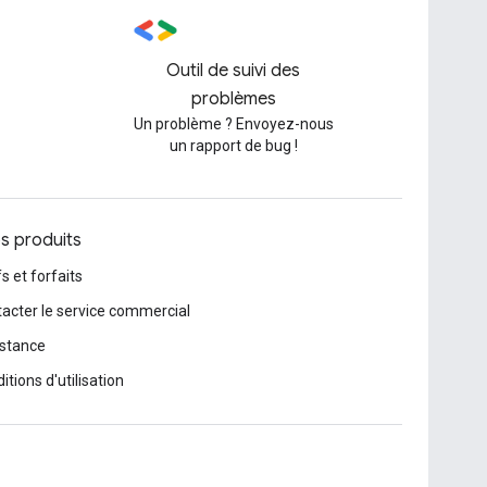
Outil de suivi des
problèmes
Un problème ? Envoyez-nous
un rapport de bug !
os produits
fs et forfaits
acter le service commercial
stance
itions d'utilisation