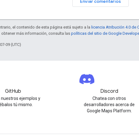
Enviar comentarios
trario, el contenido de esta página está sujeto a la
licencia Atribución 4.0 d
a obtener más información, consulta las
políticas del sitio de Google Develop
-07-09 (UTC)
GitHub
Discord
 nuestros ejemplos y
Chatea con otros
ébalos tú mismo.
desarrolladores acerca de
Google Maps Platform.