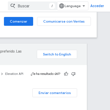
/
Acceder
Comenzar
Comunicarse con Ventas
 preferido. Las
Elevation API
¿Te ha resultado útil?
Enviar comentarios