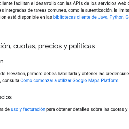
cliente facilitan el desarrollo con las APIs de los servicios we
 integradas de tareas comunes, como la autenticación, la limitac
ion está disponible en las
bibliotecas cliente de Java, Python, 
ción
,
cuotas
,
precios y políticas
ón
 de Elevation, primero debes habilitarla y obtener las credencia
, consulta
Cómo comenzar a utilizar Google Maps Platform
.
ecios
ina de
uso y facturación
para obtener detalles sobre las cuotas y 