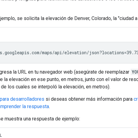
jemplo, se solicita la elevación de Denver, Colorado, la "ciudad a
s.googleapis.com/maps/api/elevation/json?locations=39.7
ingresa la URL en tu navegador web (asegúrate de reemplazar
YO
e la elevación en ese punto, en metros, junto con el valor de res
 de los cuales se interpoló la elevación, en metros).
 para desarrolladores
si deseas obtener más información para
c
mprender la respuesta
.
 se muestra una respuesta de ejemplo:
L