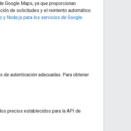
b de Google Maps, ya que proporcionan
ión de solicitudes y el reintento automático.
Go y Node.js para los servicios de Google
les de autenticación adecuadas. Para obtener
los precios establecidos para la API de