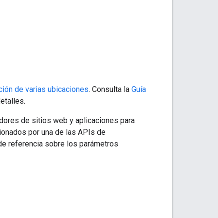
ación de varias ubicaciones
. Consulta la
Guía
etalles.
adores de sitios web y aplicaciones para
ionados por una de las APIs de
 de referencia sobre los parámetros