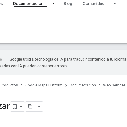
os
Documentación
Blog
Comunidad
Google utiliza tecnología de IA para traducir contenido a tu idioma
izadas con IA pueden contener errores.
Productos
Google Maps Platform
Documentación
Web Services
ar