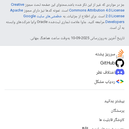
جز در مواردی که غیر از این ذکر شده باشد،‌محتوای این صفحه تحت مجوز
Creative
Commons Attribution 4.0 License
است. نمونه کدها نیز دارای مجوز
Apache
2.0 License
است. برای اطلاع از جزئیات، به
خطمشی‌های سایت Google
Developers‏
مراجعه کنید. جاوا علامت تجاری ثبت‌شده Oracle و/یا شرکت‌های وابسته
به آن است.
تاریخ آخرین به‌روزرسانی 2025-09-10 به‌وقت ساعت هماهنگ جهانی.
سرریز پشته
GitHub
اختلاف نظر
ردیاب مشکل
بیشتر بدانید
پرسشگان
کاوشگر قابلیت ها
بهترین شیوه های امنیتی API