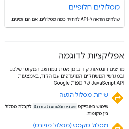
מסלולים חלופיים
שולחים הוראה ל-API להחזיר כמה מסלולים, אם הם זמינים.
אפליקציות לדוגמה
מריצים דוגמאות קוד בזמן אמת במחשב המקומי שלכם
ובמגרשי המשחקים המועדפים עם הקוד, באמצעות
JavaScript API של מפות Google.
directions
שירות מסלול הגעה
שימוש באובייקט
DirectionsService
לקבלת מסלול
בין מקומות.
directions
מסלול טקסט (מסלול מפורט)