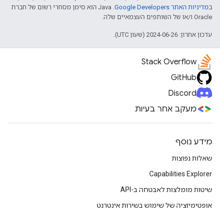
ב
מדיניות האתר Google Developers‏
.‏ Java הוא סימן מסחרי רשום של חברת
Oracle ו/או של השותפים העצמאיים שלה.
עדכון אחרון: 2024-06-26 (שעון UTC).
Stack Overflow
GitHub
Discord
מעקב אחר בעיות
מידע נוסף
שאלות נפוצות
Capabilities Explorer
שיטות מומלצות לאבטחה ב-API
אופטימיזציה של שימוש בשירות אינטרנט