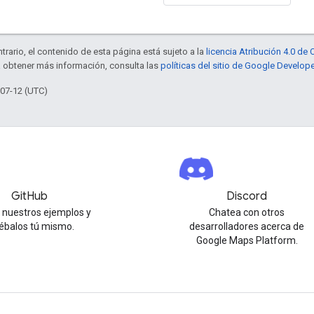
trario, el contenido de esta página está sujeto a la
licencia Atribución 4.0 d
a obtener más información, consulta las
políticas del sitio de Google Develop
-07-12 (UTC)
GitHub
Discord
 nuestros ejemplos y
Chatea con otros
ébalos tú mismo.
desarrolladores acerca de
Google Maps Platform.