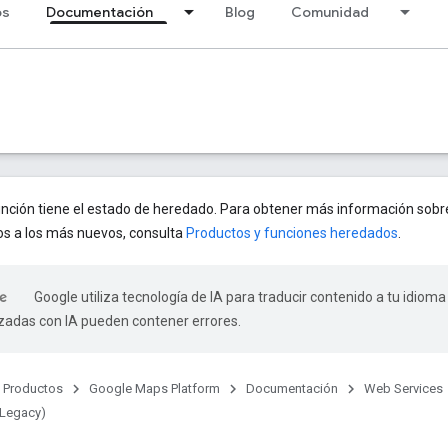
os
Documentación
Blog
Comunidad
unción tiene el estado de heredado. Para obtener más información sobr
os a los más nuevos, consulta
Productos y funciones heredados
.
Google utiliza tecnología de IA para traducir contenido a tu idioma
izadas con IA pueden contener errores.
Productos
Google Maps Platform
Documentación
Web Services
(Legacy)