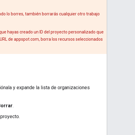
ando lo borres, también borrarás cualquier otro trabajo
 que hayas creado un ID del proyecto personalizado que
a URL de appspot.com, borra los recursos seleccionados
, CA 90068, USA"
,
iónala y expande la lista de organizaciones
Borrar
.
or Blvd, Anaheim, CA 92802, USA"
,
 proyecto.