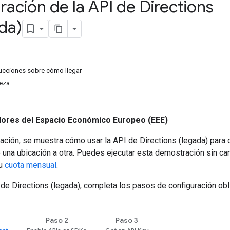
ación de la API de Directions
da)
ucciones sobre cómo llegar
ieza
dores del Espacio Económico Europeo (EEE)
ción, se muestra cómo usar la API de Directions (legada) para o
e una ubicación a otra. Puedes ejecutar esta demostración sin ca
tu
cuota mensual
.
 de Directions (legada), completa los pasos de configuración obl
Paso 2
Paso 3