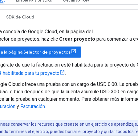
SDK de Cloud
la consola de Google Cloud, en la página del
ector de proyectos, haz clic
Crear proyecto
para comenzar a cr
r a la página Selector de proyectos
gúrate de que la facturación esté habilitada para tu proyecto de
é habilitada para tu proyecto
.
gle Cloud ofrece una prueba con un cargo de USD 0.00. La prueba
días, o bien después de que la cuenta acumule USD 300 en cargo
celar la prueba en cualquier momento. Para obtener más informa
turación
y
Facturación
.
laneas conservar los recursos que creaste en un ejercicio de aprendizaje
ndo termines el ejercicio, puedes borrar el proyecto y quitar todos los r