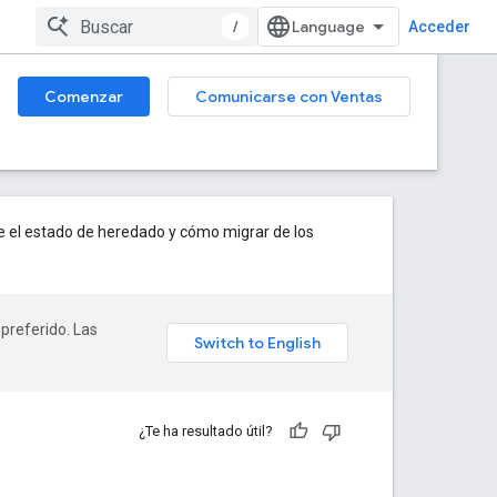
/
Acceder
Comenzar
Comunicarse con Ventas
e el estado de heredado y cómo migrar de los
 preferido. Las
¿Te ha resultado útil?