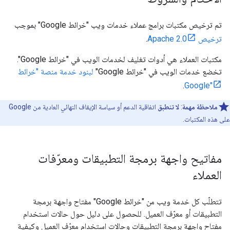
تم ترخيص مكتبات برامج عملاء خدمات ويب "خرائط Google" بموجب
ترخيص Apache 2.0
.
مكتبات العملاء هي أدوات تغليف لخدمات الويب في "خرائط Google".
تخضع خدمات الويب في "خرائط Google"
لبنود خدمة منصة "خرائط
.
Google"
ملاحظة مهمة
:
لا تنطبق
اتفاقية الدعم أو سياسة الإيقاف النهائي العادية من Google
على هذه المكتبات.
مفاتيح واجهة برمجة التطبيقات ومعرّفات
العملاء
تتطلّب كل خدمة ويب من "خرائط Google" مفتاح واجهة برمجة
التطبيقات أو معرّف العميل. للحصول على دليل حول حالات استخدام
مفتاح واجهة برمجة التطبيقات وحالات استخدام معرّف العميل وكيفية