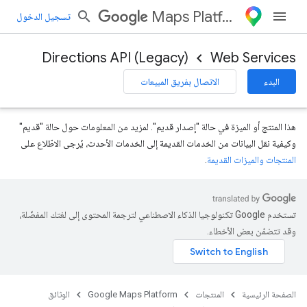
Maps Platform
تسجيل الدخول
Directions API (Legacy)
Web Services
البدء
الاتصال بفريق المبيعات
هذا المنتج أو الميزة في حالة "إصدار قديم". لمزيد من المعلومات حول حالة "قديم"
وكيفية نقل البيانات من الخدمات القديمة إلى الخدمات الأحدث، يُرجى الاطّلاع على
المنتجات والميزات القديمة
.
تستخدم Google تكنولوجيا الذكاء الاصطناعي لترجمة المحتوى إلى لغتك المفضّلة،
وقد تتضمّن بعض الأخطاء.
الصفحة الرئيسية
المنتجات
Google Maps Platform
الوثائق