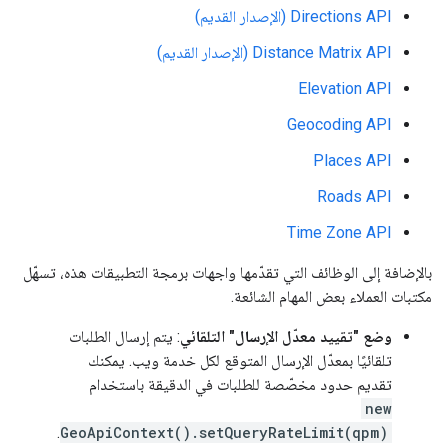
Directions API (الإصدار القديم)
Distance Matrix API (الإصدار القديم)
Elevation API
Geocoding API
Places API
Roads API
Time Zone API
بالإضافة إلى الوظائف التي تقدّمها واجهات برمجة التطبيقات هذه، تسهّل
مكتبات العملاء بعض المهام الشائعة.
وضع "تقييد معدّل الإرسال" التلقائي
: يتم إرسال الطلبات
تلقائيًا بمعدّل الإرسال المتوقع لكل خدمة ويب. يمكنك
تقديم حدود مخصّصة للطلبات في الدقيقة باستخدام
new
.
GeoApiContext().setQueryRateLimit(qpm)