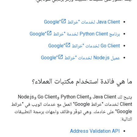
Java Client لخدمات "خرائط Google"
برنامج Python Client لخدمة "خرائط Google"
Go Client لخدمات "خرائط Google"
عميل Node.js لخدمات "خرائط Google"
ما هي فائدة استخدام مكتبات العملاء؟
يتيح لك Java Client وPython Client وGo Client وNode.js
Client لخدمات "خرائط Google" العمل مع خدمات الويب في "خرائط
Google" على خادمك. وهي توفّر وظائف واجهات برمجة التطبيقات
التالية:
Address Validation API