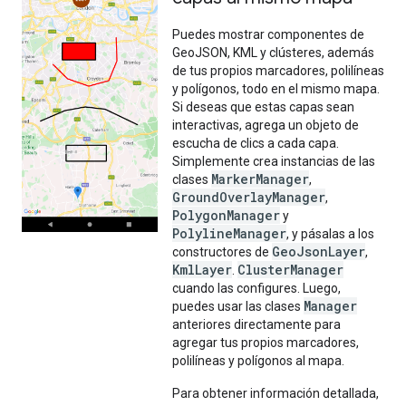
Puedes mostrar componentes de
GeoJSON, KML y clústeres, además
de tus propios marcadores, polilíneas
y polígonos, todo en el mismo mapa.
Si deseas que estas capas sean
interactivas, agrega un objeto de
escucha de clics a cada capa.
Simplemente crea instancias de las
MarkerManager
clases
,
GroundOverlayManager
,
PolygonManager
y
PolylineManager
, y pásalas a los
GeoJsonLayer
constructores de
,
KmlLayer
ClusterManager
.
cuando las configures. Luego,
Manager
puedes usar las clases
anteriores directamente para
agregar tus propios marcadores,
polilíneas y polígonos al mapa.
Para obtener información detallada,