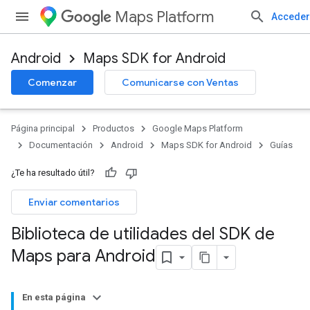
Maps Platform
Acceder
Android
Maps SDK for Android
Comenzar
Comunicarse con Ventas
Página principal
Productos
Google Maps Platform
Documentación
Android
Maps SDK for Android
Guías
¿Te ha resultado útil?
Enviar comentarios
Biblioteca de utilidades del SDK de
Maps para Android
En esta página