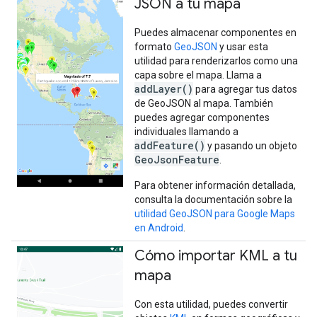
JSON a tu mapa
Puedes almacenar componentes en
formato
GeoJSON
y usar esta
utilidad para renderizarlos como una
capa sobre el mapa. Llama a
addLayer()
para agregar tus datos
de GeoJSON al mapa. También
puedes agregar componentes
individuales llamando a
addFeature()
y pasando un objeto
GeoJsonFeature
.
Para obtener información detallada,
consulta la documentación sobre la
utilidad GeoJSON para Google Maps
en Android
.
Cómo importar KML a tu
mapa
Con esta utilidad, puedes convertir