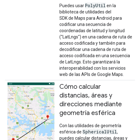
PolyUtil
Puedes usar
en la
biblioteca de utilidades del
SDK de Maps para Android para
codificar una secuencia de
coordenadas de latitud y longitud
("LatLngs") en una cadena de ruta de
acceso codificada y también para
decodificar una cadena de ruta de
acceso codificada en una secuencia
de LatLngs. Esto garantizará la
interoperabilidad con los servicios
web de las APIs de Google Maps.
Cómo calcular
distancias
,
áreas y
direcciones mediante
geometría esférica
Con las utilidades de geometría
SphericalUtil
esférica de
,
puedes calcular distancias, áreas y