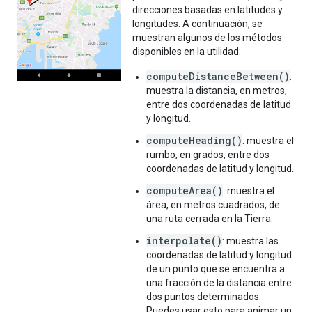
direcciones basadas en latitudes y
longitudes. A continuación, se
muestran algunos de los métodos
disponibles en la utilidad:
computeDistanceBetween()
:
muestra la distancia, en metros,
entre dos coordenadas de latitud
y longitud.
computeHeading()
: muestra el
rumbo, en grados, entre dos
coordenadas de latitud y longitud.
computeArea()
: muestra el
área, en metros cuadrados, de
una ruta cerrada en la Tierra.
interpolate()
: muestra las
coordenadas de latitud y longitud
de un punto que se encuentra a
una fracción de la distancia entre
dos puntos determinados.
Puedes usar esto para animar un