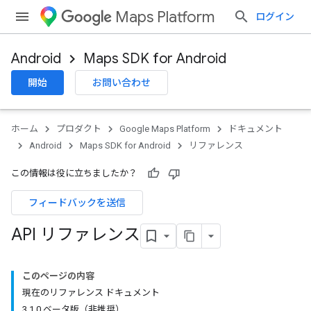
Maps Platform
ログイン
Android
Maps SDK for Android
開始
お問い合わせ
ホーム
プロダクト
Google Maps Platform
ドキュメント
Android
Maps SDK for Android
リファレンス
この情報は役に立ちましたか？
フィードバックを送信
API リファレンス
このページの内容
現在のリファレンス ドキュメント
3
.
1
.
0 ベータ版（非推奨）