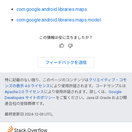
com.google.android.libraries.maps
com.google.android.libraries.maps.model
この情報は役に立ちましたか？
フィードバックを送信
特に記載のない限り、このページのコンテンツは
クリエイティブ・コモ
ンズの表示 4.0 ライセンス
により使用許諾されます。コードサンプルは
Apache 2.0 ライセンス
により使用許諾されます。詳しくは、
Google
Developers サイトのポリシー
をご覧ください。Java は Oracle および関
連会社の登録商標です。
最終更新日 2024-12-03 UTC。
Stack Overflow