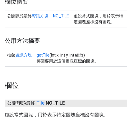
欄位摘要
公開靜態最終
資訊方塊
NO_TILE
虛設常式圖塊，用於表示特
定圖塊座標沒有圖塊。
公用方法摘要
抽象
資訊方塊
getTile
(int x, int y, int 縮放)
傳回要用於這個圖塊座標的圖塊。
欄位
公開靜態最終
Tile
NO
_
TILE
虛設常式圖塊，用於表示特定圖塊座標沒有圖塊。