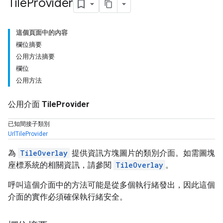
Tile
Provider
這個頁面中的內容
欄位摘要
公用方法摘要
欄位
公用方法
公用介面
TileProvider
已知間接子類別
UrlTileProvider
為
TileOverlay
提供資訊方塊圖片的類別介面。如需圖塊
座標系統的相關資訊，請參閱
TileOverlay
。
呼叫這個介面中的方法可能是從多個執行緒發出，因此這個
介面的實作必須確保執行緒安全。