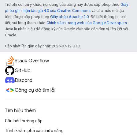
Trừ phi có lưu ý khác, nội dung của trang này được cấp phép theo
Giấy
phép ghi nhận tác giả 4.0 của Creative Commons
và các mẫu mã lập
trình được cấp phép theo
Giấy phép Apache 2.0
. Để biết thông tin chi
tiết, vui lòng tham khảo
Chính sách trang web của Google Developers
.
Java là nhãn hiệu đã đăng ký của Oracle và/hoặc các đơn vị liên kết với
Oracle.
Cập nhật lần gần đây nhất: 2026-07-12 UTC.
Stack Overflow
GitHub
Discord
Công cụ dò tìm lỗi
Tìm hiểu thêm
Câu hỏi thường gặp
Trình khám phá các chức năng