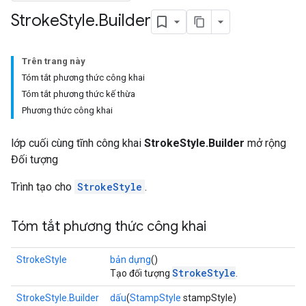
Stroke
Style
.
Builder
Trên trang này
Tóm tắt phương thức công khai
Tóm tắt phương thức kế thừa
Phương thức công khai
lớp cuối cùng tĩnh công khai
StrokeStyle.Builder
mở rộng
Đối tượng
Trình tạo cho
StrokeStyle
.
Tóm tắt phương thức công khai
StrokeStyle
bản dựng
()
StrokeStyle
Tạo đối tượng
.
StrokeStyle.Builder
dấu
(
StampStyle
stampStyle)