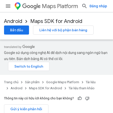
Maps Platform
Đăng nhập
Android
Maps SDK for Android
Bắt đầu
Liên hệ với bộ phận bán hàng
Google sử dụng công nghệ AI để dịch nội dung sang ngôn ngữ bạn
ưu tiên. Bản dịch bằng AI có thể có lỗi.
Trang chủ
Sản phẩm
Google Maps Platform
Tài liệu
Android
Maps SDK for Android
Tài liệu tham khảo
Thông tin này có hữu ích không cho bạn không?
Gửi ý kiến phản hồi