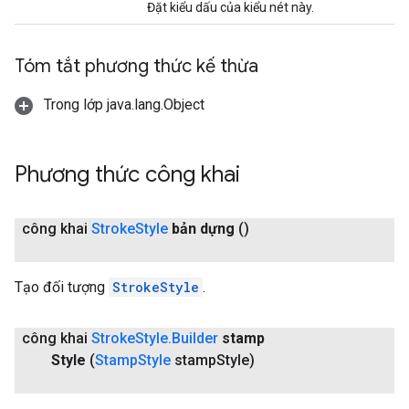
Đặt kiểu dấu của kiểu nét này.
Tóm tắt phương thức kế thừa
Trong lớp java.lang.Object
Phương thức công khai
công khai
Stroke
Style
bản dựng
()
Tạo đối tượng
StrokeStyle
.
công khai
Stroke
Style
.
Builder
stamp
Style
(
Stamp
Style
stamp
Style)