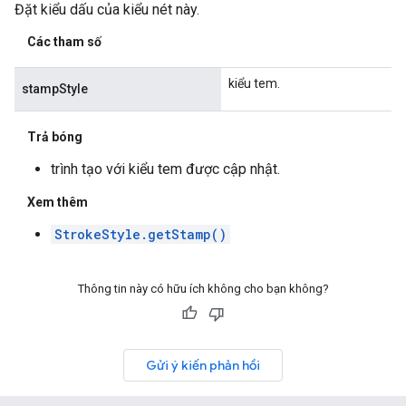
Đặt kiểu dấu của kiểu nét này.
Các tham số
kiểu tem.
stampStyle
Trả bóng
trình tạo với kiểu tem được cập nhật.
Xem thêm
StrokeStyle.getStamp()
Thông tin này có hữu ích không cho bạn không?
Gửi ý kiến phản hồi