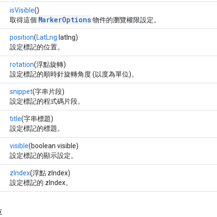
isVisible
()
MarkerOptions
取得這個
物件的瀏覽權限設定。
position
(
LatLng
latlng)
設定標記的位置。
rotation
(浮點旋轉)
設定標記的順時針旋轉角度 (以度為單位)。
snippet
(字串片段)
設定標記的程式碼片段。
title
(字串標題)
設定標記的標題。
visible
(boolean visible)
設定標記的顯示設定。
zIndex
(浮點 zIndex)
設定標記的 zIndex。
要