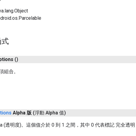
lang.Object
id.os.Parcelable
函式
ptions
()
項組合。
tions
Alpha 版
(浮動 Alpha 值)
ha (透明度)。這個值介於 0 到 1 之間，其中 0 代表標記 完全