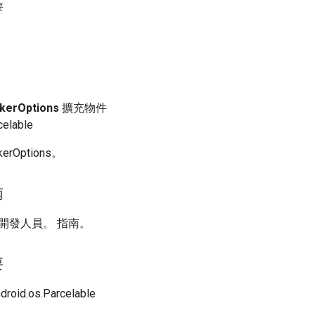
要
kerOptions
擴充物件
celable
rOptions。
南
開發人員。 指南。
要
id.os.Parcelable