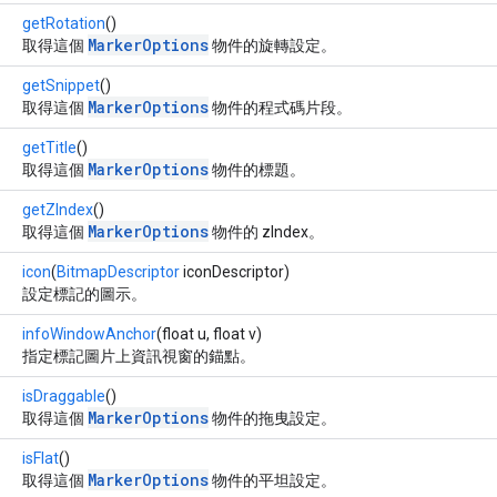
getRotation
()
MarkerOptions
取得這個
物件的旋轉設定。
getSnippet
()
MarkerOptions
取得這個
物件的程式碼片段。
getTitle
()
MarkerOptions
取得這個
物件的標題。
getZIndex
()
MarkerOptions
取得這個
物件的 zIndex。
icon
(
BitmapDescriptor
iconDescriptor)
設定標記的圖示。
infoWindowAnchor
(float u, float v)
指定標記圖片上資訊視窗的錨點。
isDraggable
()
MarkerOptions
取得這個
物件的拖曳設定。
isFlat
()
MarkerOptions
取得這個
物件的平坦設定。