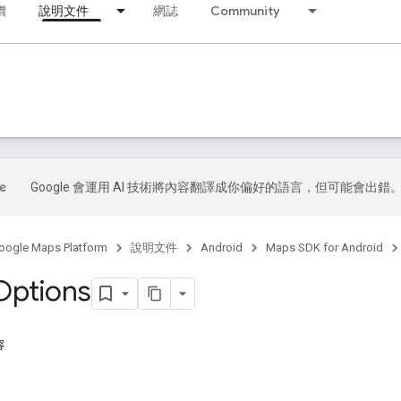
價
說明文件
網誌
Community
Google 會運用 AI 技術將內容翻譯成你偏好的語言，但可能會出錯
oogle Maps Platform
說明文件
Android
Maps SDK for Android
Options
容