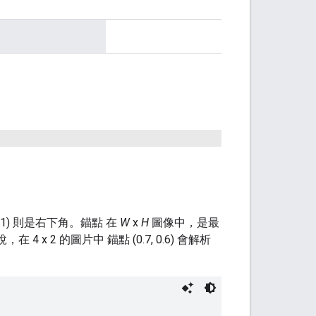
，(1、1) 則是右下角。錨點 在
W
x
H
圖像中，是最
x 2 的圖片中 錨點 (0.7, 0.6) 會解析