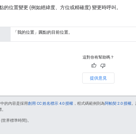
點的位置變更 (例如經緯度、方位或精確度) 變更時呼叫。
「我的位置」圓點的目前位置。
這對你有幫助嗎？
提供意見
面中的內容是採用
創用 CC 姓名標示 4.0 授權
，程式碼範例則為
阿帕契 2.0 授權
。
標。
2 (世界標準時間)。