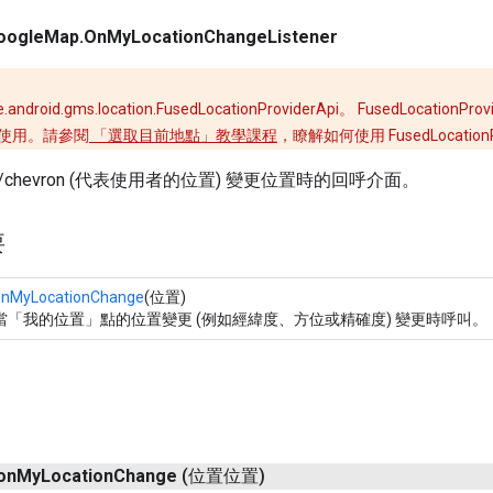
oogleMap.OnMyLocationChangeListener
。
e.android.gms.location.FusedLocationProviderApi。 FusedL
使用。請參閱
「選取目前地點」教學課程
，瞭解如何使用 FusedLocationPr
chevron (代表使用者的位置) 變更位置時的回呼介面。
要
onMyLocationChange
(位置)
當「我的位置」點的位置變更 (例如經緯度、方位或精確度) 變更時呼叫。
on
My
Location
Change
(位置位置)