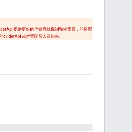
ocationProviderApi 提供更好的位置尋找機制和耗電量，並搭配
oviderApi 或
位置開發人員指南
。