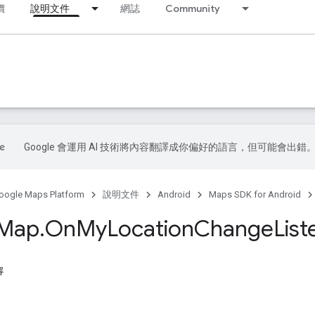
價
說明文件
網誌
Community
Google 會運用 AI 技術將內容翻譯成你偏好的語言，但可能會出錯
oogle Maps Platform
說明文件
Android
Maps SDK for Android
Map
.
On
My
Location
Change
List
容