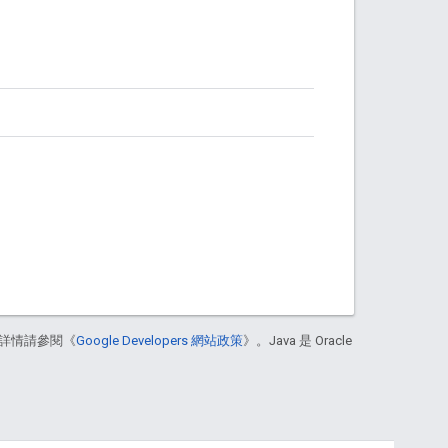
詳情請參閱《
Google Developers 網站政策
》。Java 是 Oracle