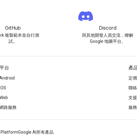
GitHub
Discord
ork 複製範本並自行測
與其他開發人員交流，瞭解
試。
Google 地圖平台。
平台
產
Android
定價
iOS
聯絡
Web
支援
網路服務
服務
 Platform
Google AI
所有產品