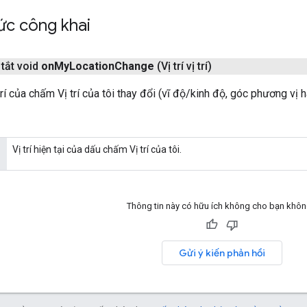
ức công khai
tắt void
on
My
Location
Change
(Vị trí vị trí)
rí của chấm Vị trí của tôi thay đổi (vĩ độ/kinh độ, góc phương vị 
Vị trí hiện tại của dấu chấm Vị trí của tôi.
Thông tin này có hữu ích không cho bạn khô
Gửi ý kiến phản hồi