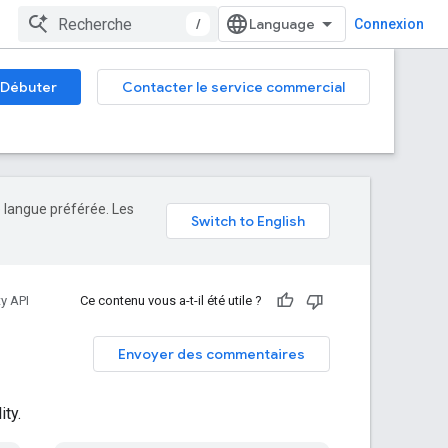
/
Connexion
Débuter
Contacter le service commercial
e langue préférée. Les
ty API
Ce contenu vous a-t-il été utile ?
Envoyer des commentaires
ity.