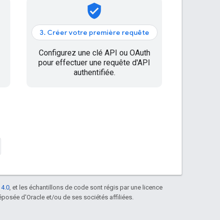
verified_user
3. Créer votre première requête
Configurez une clé API ou OAuth
pour effectuer une requête d'API
authentifiée.
 4.0
, et les échantillons de code sont régis par une licence
posée d'Oracle et/ou de ses sociétés affiliées.