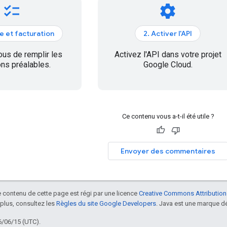
checklist
settings
e et facturation
2. Activer l'API
us de remplir les
Activez l'API dans votre projet
ons préalables.
Google Cloud.
Ce contenu vous a-t-il été utile ?
Envoyer des commentaires
le contenu de cette page est régi par une licence
Creative Commons Attribution
 plus, consultez les
Règles du site Google Developers
. Java est une marque dé
6/06/15 (UTC).