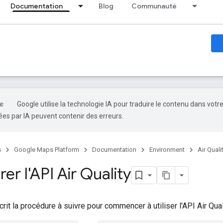
Documentation
Blog
Communauté
Google utilise la technologie IA pour traduire le contenu dans votr
es par IA peuvent contenir des erreurs.
s
Google Maps Platform
Documentation
Environment
Air Quali
er l'API Air Quality
it la procédure à suivre pour commencer à utiliser l'API Air Qual