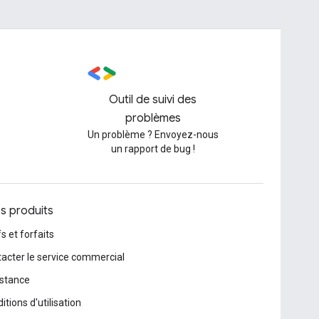
Outil de suivi des
problèmes
Un problème ? Envoyez-nous
un rapport de bug !
os produits
fs et forfaits
acter le service commercial
stance
itions d'utilisation