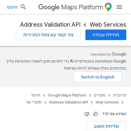
Maps Platform
היכנס
Address Validation API
Web Services
תחילת עבודה
צור קשר עם צוות המכירות
‫Google משתמשת בטכנולוגיית AI כדי לתרגם תוכן לשפה המועדפת עליך.
בתרגומים כאלו עשויות להיות שגיאות.
דף הבית
מוצרים
Google Maps Platform
תיעוד
Web Services
Address Validation API
חומרי עזר
המידע עזר לך?
שליחת משוב