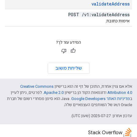
validate
Address
POST
/
v1:validate
Address
אימות כתובת.
המידע עזר לך?
שליחת משוב
אלא אם צוין אחרת, התוכן של דף זה הוא ברישיון
Creative Commons
Attribution 4.0
ודוגמאות הקוד הן ברישיון
Apache 2.0
. לפרטים, ניתן לעיין
ב
מדיניות האתר Google Developers‏
.‏ Java הוא סימן מסחרי רשום של חברת
Oracle ו/או של השותפים העצמאיים שלה.
עדכון אחרון: 2025-07-27 (שעון UTC).
Stack Overflow