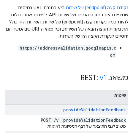
נקודת קצה (endpoint) של שירות
היא כתובת URL בסיסית
שמציינת את כתובת הרשת של שירות API. לשירות אחד יכולות
להיות כמה נקודות קצה (endpoint) של שירות. השירות הזה כולל
את נקודת הקצה הבאה של השירות, וכל מזהי ה-URI שבהמשך הם
יחסיים לנקודת הקצה הזו של השירות:
https://addressvalidation.googleapis.c
om
משאב REST:
v1
שיטות
provide
Validation
Feedback
POST
/
v1:provide
Validation
Feedback
משוב לגבי התוצאה של רצף הניסיונות לאימות.