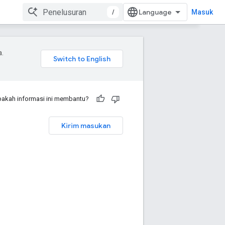
/
Masuk
a.
akah informasi ini membantu?
Kirim masukan