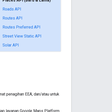
Places API (Baru & Lama)
Roads API
Routes API
Routes Preferred API
Street View Static API
Solar API
amat penagihan EEA, dan/atau untuk
tiap layanan Google Maps Platform.