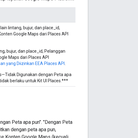
elain lintang, bujur, dan place_id,
onten Google Maps dari Places API
tang, bujur, dan place_id, Pelanggan
le Maps dari Places API
n yang Diizinkan EEA Places API
.
as—Tidak Digunakan dengan Peta apa
ak berlaku untuk Kit UI Places.***
ngan Peta apa pun". "Dengan Peta
itkan dengan peta apa pun,
ke Konten Google Maps (kecuali