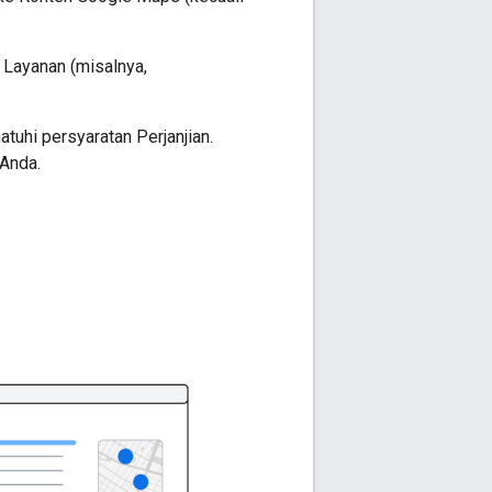
 Layanan (misalnya,
tuhi persyaratan Perjanjian.
 Anda.