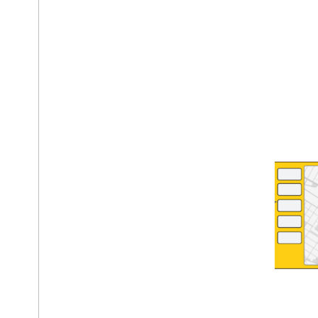
Di peta