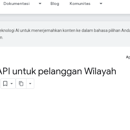
Dokumentasi
Blog
Komunitas
knologi AI untuk menerjemahkan konten ke dalam bahasa pilihan And
n.
Ap
API untuk pelanggan Wilayah
)