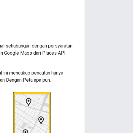
ual sehubungan dengan persyaratan
en Google Maps dari Places API
al ini mencakup penautan hanya
kan Dengan Peta apa pun.