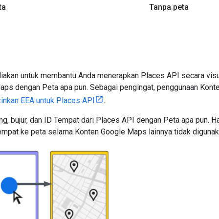
ta
Tanpa peta
ediakan untuk membantu Anda menerapkan Places API secara vis
aps dengan Peta apa pun. Sebagai pengingat, penggunaan Kont
inkan EEA untuk Places API
.
g, bujur, dan ID Tempat dari Places API dengan Peta apa pun. H
 Tempat ke peta selama Konten Google Maps lainnya tidak diguna