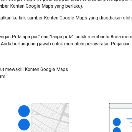
sumber Konten Google Maps yang berlaku).
utkan ke link sumber Konten Google Maps yang disediakan oleh
Dengan Peta apa pun" dan "tanpa peta", untuk membantu Anda mema
a, Anda bertanggung jawab untuk mematuhi persyaratan Perjanjian
ikut mewakili Konten Google Maps
rm.