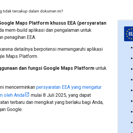
ng tidak tercakup dalam dokumen ini?
Google Maps Platform khusus EEA (persyaratan
a mem-build aplikasi dan pengalaman untuk
un penagihan EEA.
 karena detailnya berpotensi memengaruhi aplikasi
gle Maps Platform.
gunaan dan fungsi Google Maps Platform
untuk
 ini mencerminkan
persyaratan EEA yang mengatur
m oleh Anda
mulai 8 Juli 2025, yang dapat
atan terbaru dan mengikat yang berlaku bagi Anda,
gan Google.