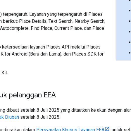
terpengaruh. Layanan yang terpengaruh di Places
erikut: Place Details, Text Search, Nearby Search,
utocomplete, Find Place, Current Place, dan Place
 ketersediaan layanan Places API melalui Places
K for Android (Baru dan Lama), dan Places SDK for
Kit.
tuk pelanggan EEA
yang dibuat setelah 8 Juli 2025 yang ditautkan ke akun dengan al
ak Diubah
setelah 8 Juli 2025.
g diuraikan dalam
Persyaratan Khusus Layanan EEA
, untuk se