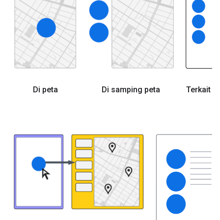
Di peta
Di samping peta
Terkait s