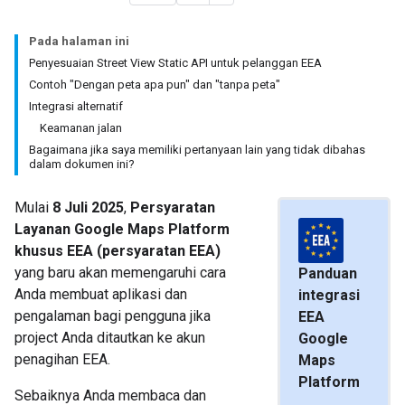
Pada halaman ini
Penyesuaian Street View Static API untuk pelanggan EEA
Contoh "Dengan peta apa pun" dan "tanpa peta"
Integrasi alternatif
Keamanan jalan
Bagaimana jika saya memiliki pertanyaan lain yang tidak dibahas
dalam dokumen ini?
Mulai
8 Juli 2025
,
Persyaratan
Layanan Google Maps Platform
khusus EEA (persyaratan EEA)
yang baru akan memengaruhi cara
Panduan
Anda membuat aplikasi dan
integrasi
pengalaman bagi pengguna jika
EEA
project Anda ditautkan ke akun
Google
penagihan EEA.
Maps
Platform
Sebaiknya Anda membaca dan