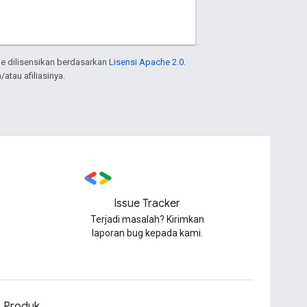
e dilisensikan berdasarkan
Lisensi Apache 2.0
.
atau afiliasinya.
Issue Tracker
Terjadi masalah? Kirimkan
laporan bug kepada kami.
o Produk