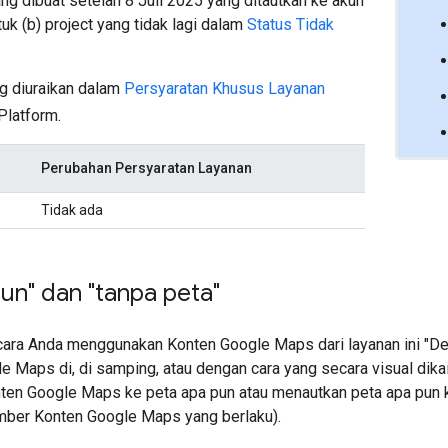
ang dibuat setelah 8 Juli 2025 yang ditautkan ke akun
k (b) project yang tidak lagi dalam
Status Tidak
g diuraikan dalam
Persyaratan Khusus Layanan
Platform.
Perubahan Persyaratan Layanan
Tidak ada
un" dan "tanpa peta"
ara Anda menggunakan Konten Google Maps dari layanan ini "De
e Maps di, di samping, atau dengan cara yang secara visual dika
ten Google Maps ke peta apa pun atau menautkan peta apa pun 
sumber Konten Google Maps yang berlaku).