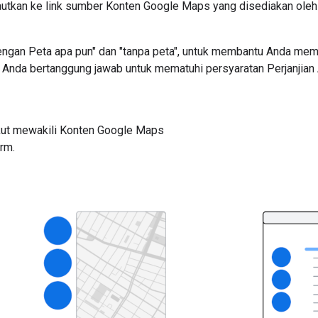
utkan ke link sumber Konten Google Maps yang disediakan oleh
Dengan Peta apa pun" dan "tanpa peta", untuk membantu Anda mema
a, Anda bertanggung jawab untuk mematuhi persyaratan Perjanjian
ikut mewakili Konten Google Maps
rm.