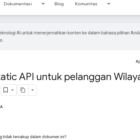
Dokumentasi
Blog
Komunitas
knologi AI untuk menerjemahkan konten ke dalam bahasa pilihan And
n.
Ap
atic API untuk pelanggan Wilay
)
EA
ng tidak tercakup dalam dokumen ini?