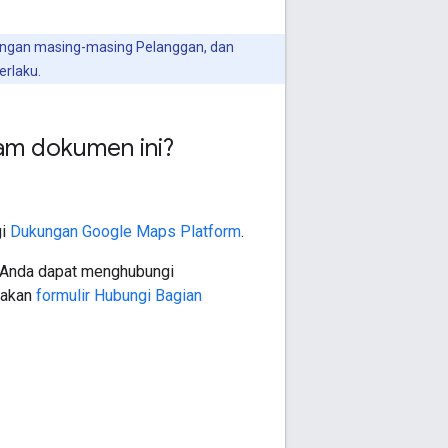
angan masing-masing Pelanggan, dan
erlaku.
lam dokumen ini?
gi
Dukungan Google Maps Platform
.
, Anda dapat menghubungi
nakan
formulir Hubungi Bagian