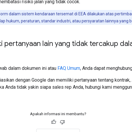
membatasi risiko jalan yang tidak cocok.
rm dalam sistem kendaraan tersemat di EEA dilakukan atas pertimb
 hukum, peraturan, standar industri, atau persyaratan lainnya yang b
ki pertanyaan lain yang tidak tercakup da
jawab dalam dokumen ini atau
FAQ Umum
, Anda dapat menghubun
siasikan dengan Google dan memiliki pertanyaan tentang kontrak
ka Anda tidak yakin siapa sales rep Anda, hubungi kami menggu
Apakah informasi ini membantu?