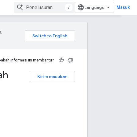
/
Masuk
a.
akah informasi ini membantu?
ah
Kirim masukan