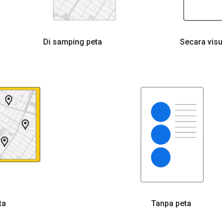
Di samping peta
Secara visu
ta
Tanpa peta