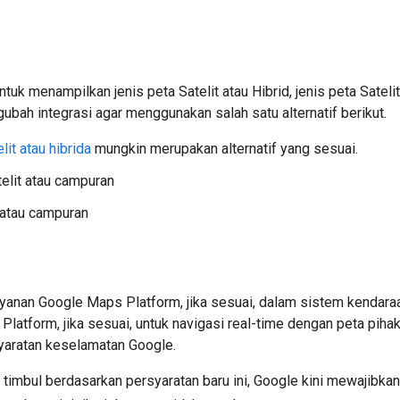
 menampilkan jenis peta Satelit atau Hibrid, jenis peta Satelit 
ah integrasi agar menggunakan salah satu alternatif berikut.
lit atau hibrida
mungkin merupakan alternatif yang sesuai.
elit atau campuran
 atau campuran
nan Google Maps Platform, jika sesuai, dalam sistem kendaraan
atform, jika sesuai, untuk navigasi real-time dengan peta piha
syaratan keselamatan Google.
t timbul berdasarkan persyaratan baru ini, Google kini mewajibk