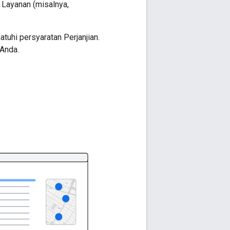
 Layanan (misalnya,
tuhi persyaratan Perjanjian.
 Anda.