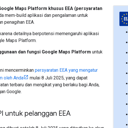
Google Maps Platform khusus EEA (persyaratan
a mem-build aplikasi dan pengalaman untuk
un penagihan EEA.
 karena detailnya berpotensi memengaruhi aplikasi
gle Maps Platform.
gunaan dan fungsi Google Maps Platform
untuk
 ini mencerminkan
persyaratan EEA yang mengatur
m oleh Anda
mulai 8 Juli 2025, yang dapat
atan terbaru dan mengikat yang berlaku bagi Anda,
gan Google.
PI untuk pelanggan EEA