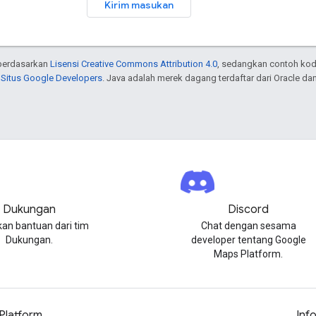
Kirim masukan
n berdasarkan
Lisensi Creative Commons Attribution 4.0
, sedangkan contoh kod
 Situs Google Developers
. Java adalah merek dagang terdaftar dari Oracle dan/
Dukungan
Discord
an bantuan dari tim
Chat dengan sesama
Dukungan.
developer tentang Google
Maps Platform.
Platform
Inf