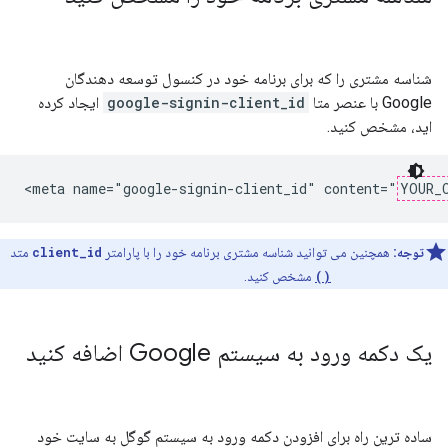
شناسه مشتری را که برای برنامه خود در کنسول توسعه دهندگان
Google با عنصر متا
google-signin-client_id
ایجاد کرده
اید، مشخص کنید.
<meta name="google-signin-client_id" content="
YOUR_
توجه:
همچنین می توانید شناسه مشتری برنامه خود را با پارامتر
client_id
متد
gapi.auth2.init()
مشخص کنید.
یک دکمه ورود به سیستم Google اضافه کنید
ساده ترین راه برای افزودن دکمه ورود به سیستم گوگل به سایت خود