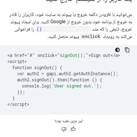
می‌توانید با افزودن دکمه خروج یا پیوند به سایت خود، کاربران را قادر
به خروج از برنامه خود بدون خروج از Google کنید. برای ایجاد پیوند
خروج، تابعی را که متد
GoogleAuth.signOut()
را فراخوانی
می‌کند به رویداد
onclick
پیوند متصل کنید.
<
a
href
=
"#"
onclick
=
"signOut();"
>
Sign
out
<
/
a
>

<
script
function
signOut
()
{
var
auth2
=
gapi
.
auth2
.
getAuthInstance
();
auth2
.
signOut
()
.
then
(
function
()
{
console
.
log
(
'User signed out.'
);
});
}
<
/
script
این مرور مفید بود؟