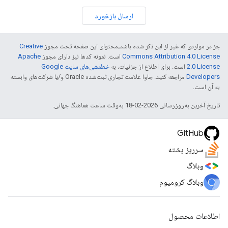
ارسال بازخورد
جز در مواردی که غیر از این ذکر شده باشد،‌محتوای این صفحه تحت مجوز
Creative
Commons Attribution 4.0 License
است. نمونه کدها نیز دارای مجوز
Apache
2.0 License
است. برای اطلاع از جزئیات، به
خطمشی‌های سایت Google
Developers‏
مراجعه کنید. جاوا علامت تجاری ثبت‌شده Oracle و/یا شرکت‌های وابسته
به آن است.
تاریخ آخرین به‌روزرسانی 2026-02-18 به‌وقت ساعت هماهنگ جهانی.
GitHub
سرریز پشته
وبلاگ
وبلاگ کرومیوم
اطلاعات محصول