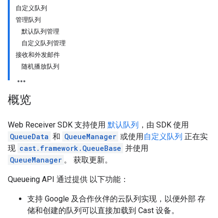
自定义队列
管理队列
默认队列管理
自定义队列管理
接收和外发邮件
随机播放队列
概览
Web Receiver SDK 支持使用
默认队列
，由 SDK 使用
QueueData
和
QueueManager
或使用
自定义队列
正在实
现
cast.framework.QueueBase
并使用
QueueManager
。 获取更新。
Queueing API 通过提供 以下功能：
支持 Google 及合作伙伴的云队列实现，以便外部 存
储和创建的队列可以直接加载到 Cast 设备。