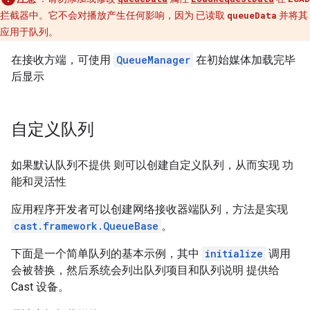
拦截器中。它不会对播放产生任何影响，因为 已读取
queueData
并将其
应用于队列。
在接收方端，可使用
QueueManager
在初始媒体加载完毕
后显示
自定义队列
如果默认队列不提供 则可以创建自定义队列，从而实现 功
能和灵活性
应用程序开发者可以创建网络接收器端队列，方法是实现
cast.framework.QueueBase
。
下面是一个简单队列的基本示例，其中
initialize
调用
会被替换，然后系统会列出队列项目和队列说明 提供给
Cast 设备。