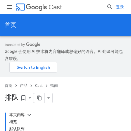
cast
Cast
登录
首页
Google 会使用 AI 技术将内容翻译成您偏好的语言。AI 翻译可能包
含错误。
首页
产品
Cast
指南
排队
本页内容
概览
默认队列