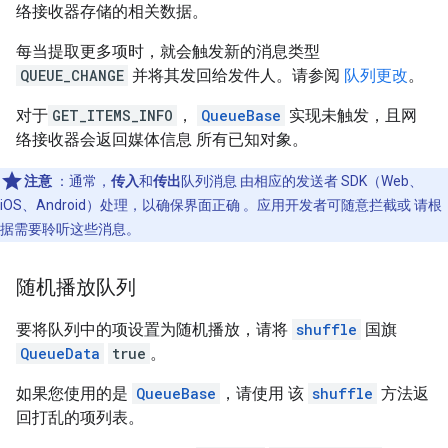
络接收器存储的相关数据。
每当提取更多项时，就会触发新的消息类型
QUEUE_CHANGE
并将其发回给发件人。请参阅
队列更改
。
对于
GET_ITEMS_INFO
，
QueueBase
实现未触发，且网
络接收器会返回媒体信息 所有已知对象。
注意
：通常，
传入
和
传出
队列消息 由相应的发送者 SDK（Web、
iOS、Android）处理，以确保界面正确 。应用开发者可随意拦截或 请根
据需要聆听这些消息。
随机播放队列
要将队列中的项设置为随机播放，请将
shuffle
国旗
QueueData
true
。
如果您使用的是
QueueBase
，请使用 该
shuffle
方法返
回打乱的项列表。