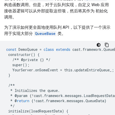
构造函数调用。但是，对于云队列实现，自定义 Web 应用
接收器逻辑可以从外部提取这些项，然后将其作为 初始化
调用。
为了演示如何更全面地使用队列 API，以下提供了一个演示
用于实现大部分
QueueBase
类。
const
DemoQueue
=
class
extends
cast
.
framework
.
Queue
constructor
()
{
/**
@
private
{}
*/
super
();
YourServer
.
onSomeEvent
=
this
.
updateEntireQueue_
;
}
/**
*
Initializes
the
queue
.
*
@
param
{
!
cast
.
framework
.
messages
.
LoadRequestData
*
@
return
{
!
cast
.
framework
.
messages
.
QueueData
}
*/
initialize
(
loadRequestData
)
{