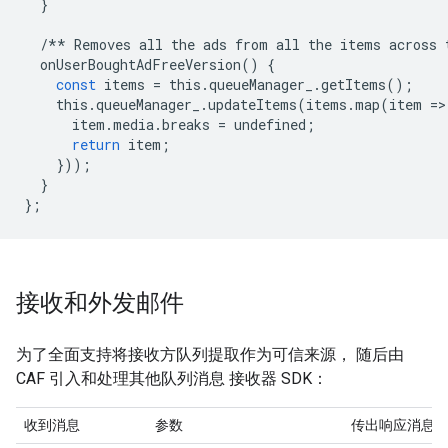
}
/**
Removes
all
the
ads
from
all
the
items
across
onUserBoughtAdFreeVersion
()
{
const
items
=
this
.
queueManager_
.
getItems
();
this
.
queueManager_
.
updateItems
(
items
.
map
(
item
=
>
item
.
media
.
breaks
=
undefined
;
return
item
;
}));
}
};
接收和外发邮件
为了全面支持将接收方队列提取作为可信来源， 随后由
CAF 引入和处理其他队列消息 接收器 SDK：
收到消息
参数
传出响应消息