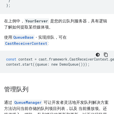
}
};
在上例中，
YourServer
是您的云队列服务器，具有逻辑
了解如何提取某些媒体项。
使用
QueueBase
- 实现排队，可在
CastReceiverContext
:
const
context
=
cast
.
framework
.
CastReceiverContext
.
g
context
.
start
({
queue
:
new
DemoQueue
()});
管理队列
通过
QueueManager
可让开发者灵活地开发队列解决方案
方法访问当前存储的队列项目列表，以及 当前播放项。还