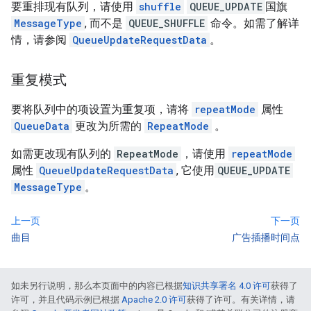
要重排现有队列，请使用
shuffle
QUEUE_UPDATE
国旗
MessageType
, 而不是
QUEUE_SHUFFLE
命令。如需了解详
情，请参阅
QueueUpdateRequestData
。
重复模式
要将队列中的项设置为重复项，请将
repeatMode
属性
QueueData
更改为所需的
RepeatMode
。
如需更改现有队列的
RepeatMode
，请使用
repeatMode
属性
QueueUpdateRequestData
, 它使用
QUEUE_UPDATE
MessageType
。
上一页
下一页
曲目
广告插播时间点
如未另行说明，那么本页面中的内容已根据
知识共享署名 4.0 许可
获得了
许可，并且代码示例已根据
Apache 2.0 许可
获得了许可。有关详情，请