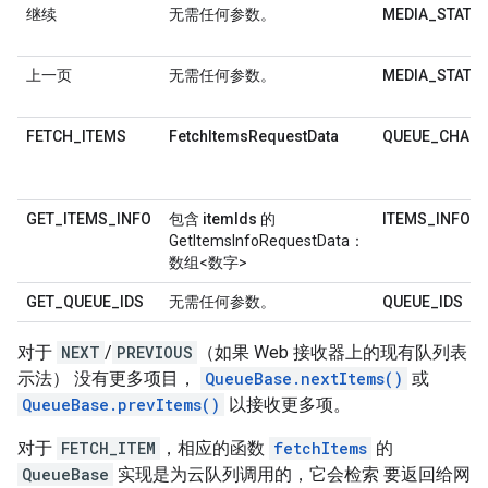
继续
无需任何参数。
MEDIA_STATU
上一页
无需任何参数。
MEDIA_STATU
FETCH_ITEMS
FetchItemsRequestData
QUEUE_CHAN
GET_ITEMS_INFO
包含
itemIds
的
ITEMS_INFO
GetItemsInfoRequestData：
数组<数字>
GET_QUEUE_IDS
无需任何参数。
QUEUE_IDS
对于
NEXT
/
PREVIOUS
（如果 Web 接收器上的现有队列表
示法） 没有更多项目，
QueueBase.nextItems()
或
QueueBase.prevItems()
以接收更多项。
对于
FETCH_ITEM
，相应的函数
fetchItems
的
QueueBase
实现是为云队列调用的，它会检索 要返回给网