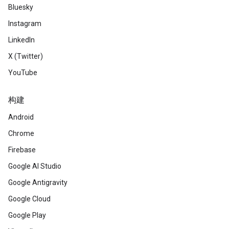
Bluesky
Instagram
LinkedIn
X (Twitter)
YouTube
构建
Android
Chrome
Firebase
Google AI Studio
Google Antigravity
Google Cloud
Google Play