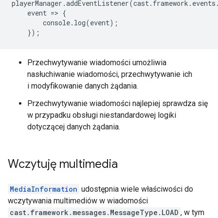
playerManager
.
addEventListener
(
cast
.
framework
.
events
event
=
>
{
console
.
log
(
event
);
});
Przechwytywanie wiadomości umożliwia
nasłuchiwanie wiadomości, przechwytywanie ich
i modyfikowanie danych żądania.
Przechwytywanie wiadomości najlepiej sprawdza się
w przypadku obsługi niestandardowej logiki
dotyczącej danych żądania.
Wczytuję multimedia
MediaInformation
udostępnia wiele właściwości do
wczytywania multimediów w wiadomości
cast.framework.messages.MessageType.LOAD
, w tym