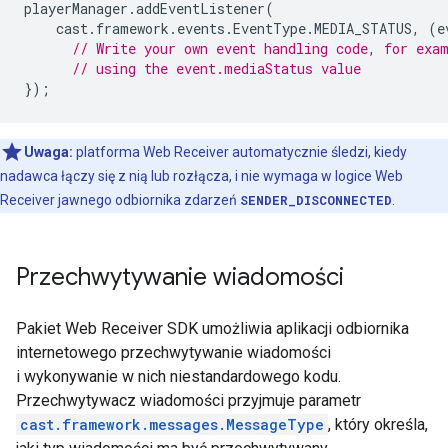
playerManager
.
addEventListener
(
cast
.
framework
.
events
.
EventType
.
MEDIA_STATUS
,
(
e
// Write your own event handling code, for exa
// using the event.mediaStatus value
});
Uwaga:
platforma Web Receiver automatycznie śledzi, kiedy
nadawca łączy się z nią lub rozłącza, i nie wymaga w logice Web
Receiver jawnego odbiornika zdarzeń
SENDER_DISCONNECTED
.
Przechwytywanie wiadomości
Pakiet Web Receiver SDK umożliwia aplikacji odbiornika
internetowego przechwytywanie wiadomości
i wykonywanie w nich niestandardowego kodu.
Przechwytywacz wiadomości przyjmuje parametr
cast.framework.messages.MessageType
, który określa,