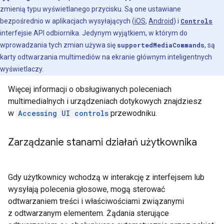
zmienią typu wyświetlanego przycisku. Są one ustawiane
bezpośrednio w aplikacjach wysyłających (
iOS
,
Android
) i
Controls
interfejsie API odbiornika. Jedynym wyjątkiem, w którym do
wprowadzania tych zmian używa się
supportedMediaCommands
, są
karty odtwarzania multimediów na ekranie głównym inteligentnych
wyświetlaczy.
Więcej informacji o obsługiwanych poleceniach
multimedialnych i urządzeniach dotykowych znajdziesz
w
Accessing UI controls
przewodniku.
Zarządzanie stanami działań użytkownika
Gdy użytkownicy wchodzą w interakcję z interfejsem lub
wysyłają polecenia głosowe, mogą sterować
odtwarzaniem treści i właściwościami związanymi
z odtwarzanym elementem. Żądania sterujące