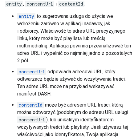
entity
,
contentUrl
i
contentId
.
entity
to sugerowana usługa do użycia we
wdrożeniu zarówno w aplikacji nadawcy, jak
i odbiorcy. Właściwość to adres URL precyzyjnego
linku, który może być playlistą lub treścią
multimedialną. Aplikacja powinna przeanalizować ten
adres URL i wypełnić co najmniej jedno z pozostałych
2 pól.
contentUrl
odpowiada adresowi URL, który
odtwarzacz będzie używać do wczytywania treści.
Ten adres URL może na przykład wskazywać
manifest DASH.
contentId
może być adresem URL treści, którą
można odtworzyć (podobnym do adresu URL usługi
contentUrl
), lub unikalnym identyfikatorem
wczytywanych treści lub playlisty. Jeśli używasz tej
właściwości jako identyfikatora, Twoja aplikacja