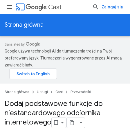
cast
Cast
Zaloguj się
Strona główna
Google używa technologii AI do tłumaczenia treści na Twój
preferowany język. Tłumaczenia wygenerowane przez AI mogą
zawierać błędy.
Strona główna
Usługi
Cast
Przewodniki
Dodaj podstawowe funkcje do
niestandardowego odbiornika
internetowego