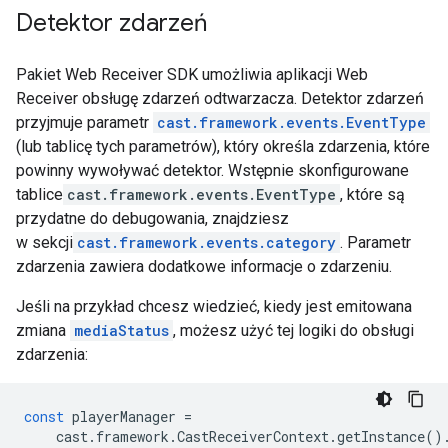
Detektor zdarzeń
Pakiet Web Receiver SDK umożliwia aplikacji Web
Receiver obsługę zdarzeń odtwarzacza. Detektor zdarzeń
przyjmuje parametr
cast.framework.events.EventType
(lub tablicę tych parametrów), który określa zdarzenia, które
powinny wywoływać detektor. Wstępnie skonfigurowane
tablice
cast.framework.events.EventType
, które są
przydatne do debugowania, znajdziesz
w sekcji
cast.framework.events.category
. Parametr
zdarzenia zawiera dodatkowe informacje o zdarzeniu.
Jeśli na przykład chcesz wiedzieć, kiedy jest emitowana
zmiana
mediaStatus
, możesz użyć tej logiki do obsługi
zdarzenia:
const
playerManager
=
cast
.
framework
.
CastReceiverContext
.
getInstance
()