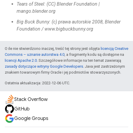
Tears of Steel: (CC) Blender Foundation |
mango.blender.org
Big Buck Bunny: (c) prawa autorskie 2008, Blender
Foundation / www.bigbuckbunny.org
O ile nie stwierdzono inaczej, treść tej strony jest objęta
licencją Creative
Commons – uznanie autorstwa 4.0
, a fragmenty kodu są dostępne na
licencji Apache 2.0
. Szczegółowe informacje na ten temat zawierają
zasady dotyczące witryny Google Developers
. Java jest zastrzeżonym
znakiem towarowym firmy Oracle i jej podmiotów stowarzyszonych.
Ostatnia aktualizacja: 2022-12-06 UTC.
Stack Overflow
GitHub
Google Groups