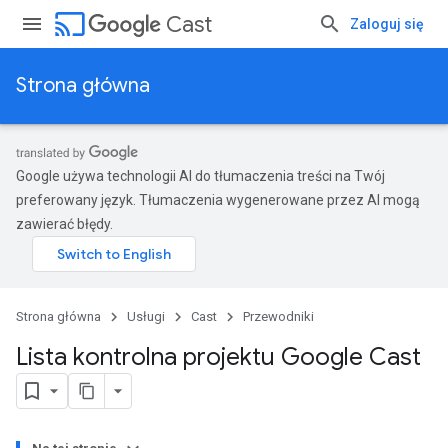
cast
Cast
Zaloguj się
Strona główna
Google używa technologii AI do tłumaczenia treści na Twój
preferowany język. Tłumaczenia wygenerowane przez AI mogą
zawierać błędy.
Strona główna
Usługi
Cast
Przewodniki
Lista kontrolna projektu Google Cast