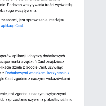
anie. Podczas wczytywania treści wyświetlaj
zybszego wczytywania.
 zasadami, jest sprawdzenie interfejsu
aplikacji Cast
.
perów aplikacji i dotyczą dodatkowych
yczące marki urządzeń Cast znajdziesz
ikacja działa z Google Cast, używając
na z
Dodatkowymi warunkami korzystania z
ogle Cast zgodnie z naszymi wskazówkami
ądzenie jest zgodne z naszymi wytycznymi
 zaprzestanie używania plakietki, jeśli nie