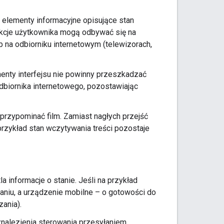
 elementy informacyjne opisujące stan
rakcje użytkownika mogą odbywać się na
b na odbiorniku internetowym (telewizorach,
ementy interfejsu nie powinny przeszkadzać
 odbiornika internetowego, pozostawiając
przypominać film. Zamiast nagłych przejść
 przykład stan wczytywania treści pozostaje
 informacje o stanie. Jeśli na przykład
aniu, a urządzenie mobilne – o gotowości do
ania).
alezienia sterowania przesyłaniem