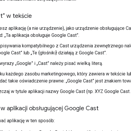
t” w tekście
esz aplikację (a nie urządzenie), jako urządzenie obsługujące C
d: „Ta aplikacja obsługuje Google Cast”.
pisywania kompatybilnego z Cast urządzenia zewnętrznego nale
ogle Cast” lub „Te {głośniki} działają z Google Cast”.
wyrazy „Google” i „Cast” należy pisać wielką literą.
u każdego zasobu marketingowego, który zawiera w tekście lub
ać takie oświadczenie prawne: „Google Cast” jest znakiem tow
czaj w tytule aplikacji nazwy Google Cast (np. XYZ Google Cast 
w aplikacji obsługującej Google Cast
ć aplikację w ten sposób: