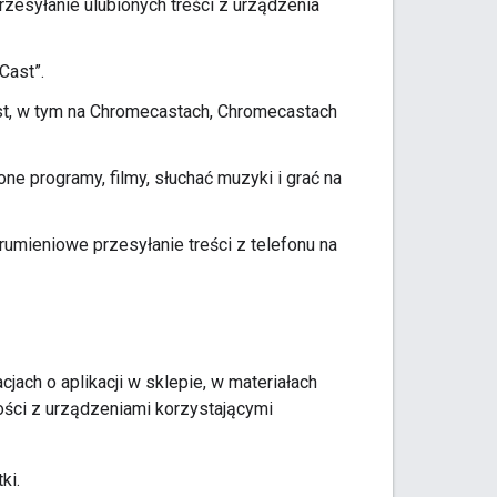
rzesyłanie ulubionych treści z urządzenia
Cast”.
ast, w tym na Chromecastach, Chromecastach
e programy, filmy, słuchać muzyki i grać na
rumieniowe przesyłanie treści z telefonu na
jach o aplikacji w sklepie, w materiałach
ości z urządzeniami korzystającymi
ki.