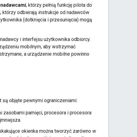
ą
nadawcami
, którzy pełnią funkcję pilota do
i
, którzy odbierają instrukcje od nadawców
żytkownika (dotknięcia i przesunięcia) mogą
 nadawcy i interfejsu użytkownika odbiorcy.
rządzeniu mobilnym, aby wstrzymać
wstrzymane, a urządzenie mobilne powinno
 są objęte pewnymi ograniczeniami:
i zasobami pamięci, procesora i procesora
jmniejsza.
 wyskakujące okienka można tworzyć zarówno w