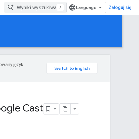
/
Zaloguj się
rowany język.
ogle Cast