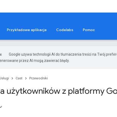
Przykładowe aplikacje
Codelabs
Pomoc
Google używa technologii AI do tłumaczenia treści na Twój prefe
nerowane przez AI mogą zawierać błędy.
Usługi
Cast
Przewodniki
a użytkowników z platformy Go