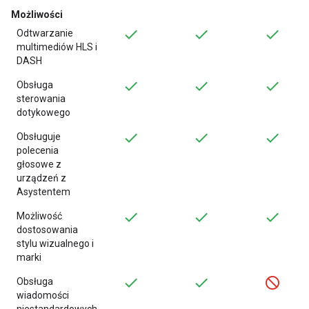
Możliwości
Odtwarzanie
multimediów HLS i
DASH
Obsługa
sterowania
dotykowego
Obsługuje
polecenia
głosowe z
urządzeń z
Asystentem
Możliwość
dostosowania
stylu wizualnego i
marki
Obsługa
wiadomości
niestandardowych