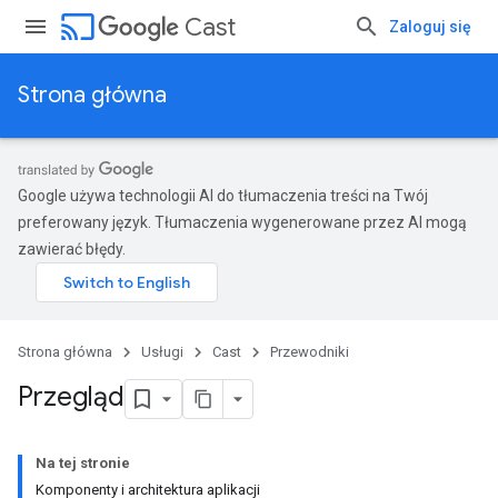
cast
Cast
Zaloguj się
Strona główna
Google używa technologii AI do tłumaczenia treści na Twój
preferowany język. Tłumaczenia wygenerowane przez AI mogą
zawierać błędy.
Strona główna
Usługi
Cast
Przewodniki
Przegląd
Na tej stronie
Komponenty i architektura aplikacji