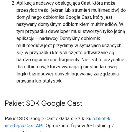
Aplikacja nadawcy obsługująca Cast, która może
przesyłać treści (ekran lub strumień multimediów) do
domyślnego odbiornika Google Cast, który jest
nazywany domyślnym odbiornikiem multimediów. W
tym przypadku deweloper musi stworzyć tylko jedną
aplikację – nadawcę. Domyślny odbiornik
multimediów jest przydatny w sytuacjach uczących
się, w przypadku których często odtwarzane są
bardzo ograniczone fragmenty. Nie jest to przydatne
dla odbiorców, którzy wymagają niestandardowej
logiki biznesowej, danych logowania, zarządzania
prawami lub statystyk.
Pakiet SDK Google Cast
Pakiet SDK Google Cast składa się z kilku
bibliotek
interfejsu Cast API
. Oprócz interfejsów API istnieją 2