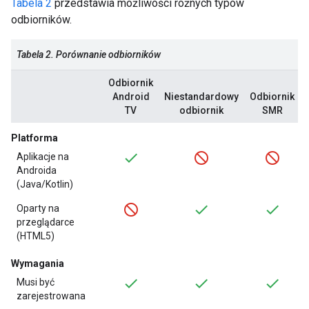
Tabela 2
przedstawia możliwości różnych typów
odbiorników.
Tabela 2. Porównanie odbiorników
Odbiornik
Android
Niestandardowy
Odbiornik
TV
odbiornik
SMR
Platforma
Aplikacje na
Androida
(Java/Kotlin)
Oparty na
przeglądarce
(HTML5)
Wymagania
Musi być
zarejestrowana