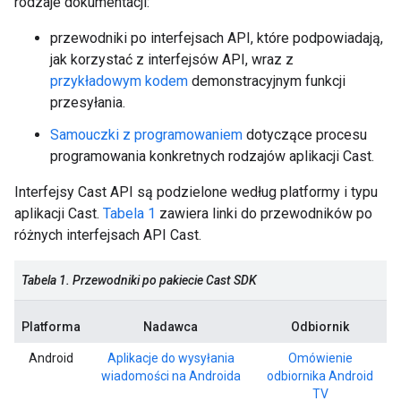
rodzaje dokumentacji:
przewodniki po interfejsach API, które podpowiadają,
jak korzystać z interfejsów API, wraz z
przykładowym kodem
demonstracyjnym funkcji
przesyłania.
Samouczki z programowaniem
dotyczące procesu
programowania konkretnych rodzajów aplikacji Cast.
Interfejsy Cast API są podzielone według platformy i typu
aplikacji Cast.
Tabela 1
zawiera linki do przewodników po
różnych interfejsach API Cast.
Tabela 1. Przewodniki po pakiecie Cast SDK
Platforma
Nadawca
Odbiornik
Android
Aplikacje do wysyłania
Omówienie
wiadomości na Androida
odbiornika Android
TV