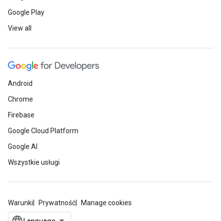
Google Play
View all
Android
Chrome
Firebase
Google Cloud Platform
Google AI
Wszystkie usługi
Warunki
Prywatność
Manage cookies