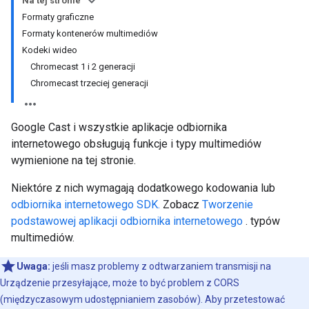
Na tej stronie
Formaty graficzne
Formaty kontenerów multimediów
Kodeki wideo
Chromecast 1 i 2 generacji
Chromecast trzeciej generacji
Google Cast i wszystkie aplikacje odbiornika
internetowego obsługują funkcje i typy multimediów
wymienione na tej stronie.
Niektóre z nich wymagają dodatkowego kodowania lub
odbiornika internetowego SDK.
Zobacz
Tworzenie
podstawowej aplikacji odbiornika internetowego
. typów
multimediów.
Uwaga:
jeśli masz problemy z odtwarzaniem transmisji na
Urządzenie przesyłające, może to być problem z CORS
(międzyczasowym udostępnianiem zasobów). Aby przetestować