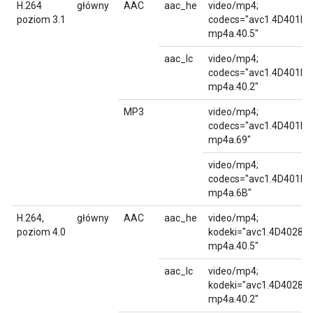
H.264
główny
AAC
aac_he
video/mp4;
poziom 3.1
codecs="avc1.4D401F,
mp4a.40.5"
aac_lc
video/mp4;
codecs="avc1.4D401F,
mp4a.40.2"
MP3
video/mp4;
codecs="avc1.4D401F,
mp4a.69"
video/mp4;
codecs="avc1.4D401F,
mp4a.6B"
H.264,
główny
AAC
aac_he
video/mp4;
poziom 4.0
kodeki="avc1.4D4028,
mp4a.40.5"
aac_lc
video/mp4;
kodeki="avc1.4D4028,
mp4a.40.2"