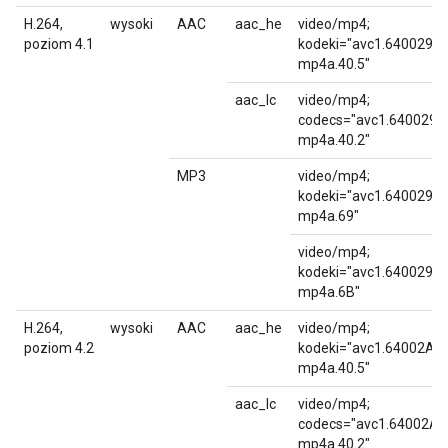
H.264,
wysoki
AAC
aac_he
video/mp4;
poziom 4.1
kodeki="avc1.640029,
mp4a.40.5"
aac_lc
video/mp4;
codecs="avc1.640029,
mp4a.40.2"
MP3
video/mp4;
kodeki="avc1.640029,
mp4a.69"
video/mp4;
kodeki="avc1.640029,
mp4a.6B"
H.264,
wysoki
AAC
aac_he
video/mp4;
poziom 4.2
kodeki="avc1.64002A,
mp4a.40.5"
aac_lc
video/mp4;
codecs="avc1.64002A,
mp4a.40.2"