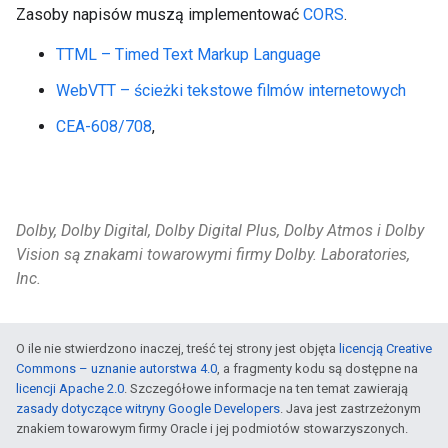
Zasoby napisów muszą implementować
CORS
.
TTML – Timed Text Markup Language
WebVTT – ścieżki tekstowe filmów internetowych
CEA-608/708
,
Dolby, Dolby Digital, Dolby Digital Plus, Dolby Atmos i Dolby
Vision są znakami towarowymi firmy Dolby. Laboratories,
Inc.
O ile nie stwierdzono inaczej, treść tej strony jest objęta
licencją Creative
Commons – uznanie autorstwa 4.0
, a fragmenty kodu są dostępne na
licencji Apache 2.0
. Szczegółowe informacje na ten temat zawierają
zasady dotyczące witryny Google Developers
. Java jest zastrzeżonym
znakiem towarowym firmy Oracle i jej podmiotów stowarzyszonych.