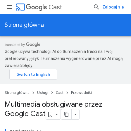
cast
Cast
Zaloguj się
Strona główna
Google używa technologii AI do tłumaczenia treści na Twój
preferowany język. Tłumaczenia wygenerowane przez AI mogą
zawierać błędy.
Strona główna
Usługi
Cast
Przewodniki
Multimedia obsługiwane przez
Google Cast