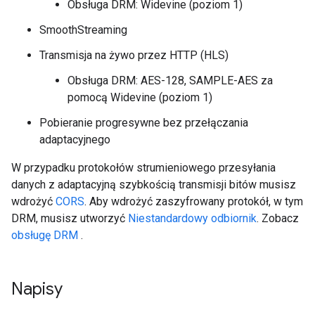
Obsługa DRM: Widevine (poziom 1)
SmoothStreaming
Transmisja na żywo przez HTTP (HLS)
Obsługa DRM: AES-128, SAMPLE-AES za
pomocą Widevine (poziom 1)
Pobieranie progresywne bez przełączania
adaptacyjnego
W przypadku protokołów strumieniowego przesyłania
danych z adaptacyjną szybkością transmisji bitów musisz
wdrożyć
CORS
. Aby wdrożyć zaszyfrowany protokół, w tym
DRM, musisz utworzyć
Niestandardowy odbiornik
. Zobacz
obsługę DRM
.
Napisy