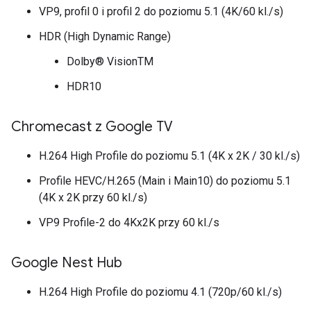
VP9, profil 0 i profil 2 do poziomu 5.1 (4K/60 kl./s)
HDR (High Dynamic Range)
Dolby® VisionTM
HDR10
Chromecast z Google TV
H.264 High Profile do poziomu 5.1 (4K x 2K / 30 kl./s)
Profile HEVC/H.265 (Main i Main10) do poziomu 5.1
(4K x 2K przy 60 kl./s)
VP9 Profile-2 do 4Kx2K przy 60 kl./s
Google Nest Hub
H.264 High Profile do poziomu 4.1 (720p/60 kl./s)