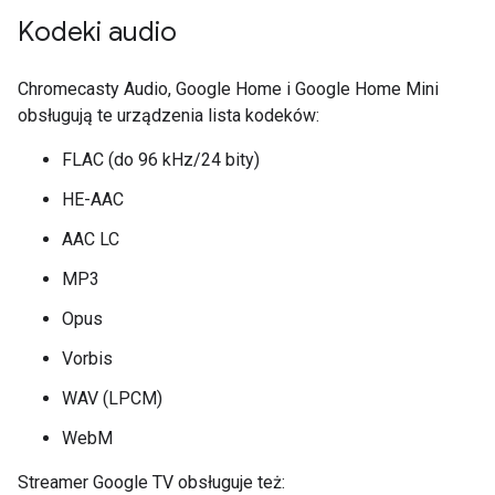
Kodeki audio
Chromecasty Audio, Google Home i Google Home Mini
obsługują te urządzenia lista kodeków:
FLAC (do 96 kHz/24 bity)
HE-AAC
AAC LC
MP3
Opus
Vorbis
WAV (LPCM)
WebM
Streamer Google TV obsługuje też: