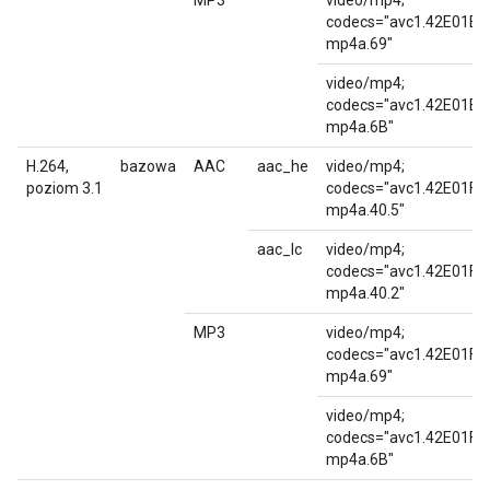
MP3
video/mp4;
codecs="avc1.42E01E,
mp4a.69"
video/mp4;
codecs="avc1.42E01E,
mp4a.6B"
H.264,
bazowa
AAC
aac_he
video/mp4;
poziom 3.1
codecs="avc1.42E01F,
mp4a.40.5"
aac_lc
video/mp4;
codecs="avc1.42E01F,
mp4a.40.2"
MP3
video/mp4;
codecs="avc1.42E01F,
mp4a.69"
video/mp4;
codecs="avc1.42E01F,
mp4a.6B"