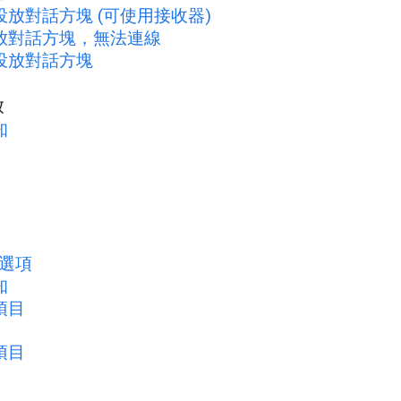
放對話方塊 (可使用接收器)
放對話方塊，無法連線
投放對話方塊
放
知
放選項
知
項目
項目