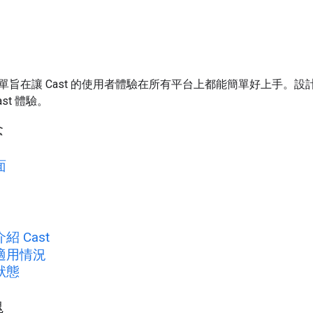
單旨在讓 Cast 的使用者體驗在所有平台上都能簡單好上手。
st 體驗。
念
面
 Cast
適用情況
狀態
塊