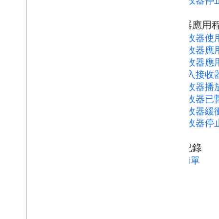
接收器停
接收器應用
接收器使
接收器應
接收器應
載入接收
接收器播
接收器已
接收器緩
接收器停
變更記錄
變更清單