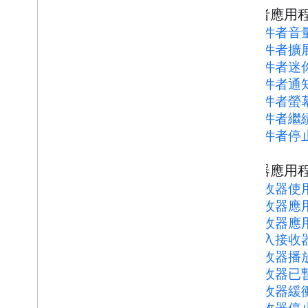
寄件者應用
寄件者音
寄件者擴
寄件者迷
寄件者通
寄件者螢
寄件者繼
寄件者停
接收器應用
接收器使
接收器應
接收器應
載入接收
接收器播
接收器已
接收器緩