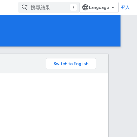
/
登入
。