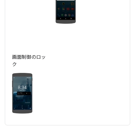
画面制御のロッ
ク