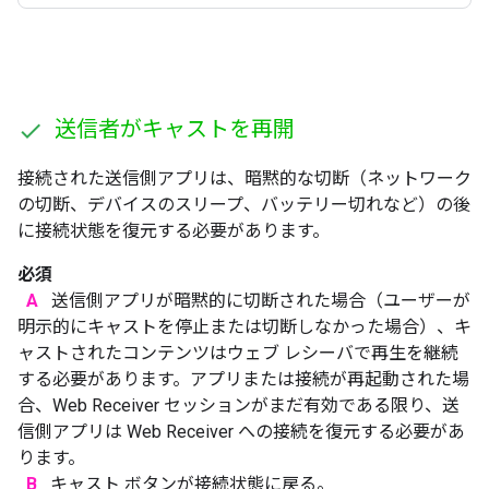
送信者がキャストを再開
接続された送信側アプリは、暗黙的な切断（ネットワーク
の切断、デバイスのスリープ、バッテリー切れなど）の後
に接続状態を復元する必要があります。
必須
A
送信側アプリが暗黙的に切断された場合（ユーザーが
明示的にキャストを停止または切断しなかった場合）、キ
ャストされたコンテンツはウェブ レシーバで再生を継続
する必要があります。アプリまたは接続が再起動された場
合、Web Receiver セッションがまだ有効である限り、送
信側アプリは Web Receiver への接続を復元する必要があ
ります。
B
キャスト ボタンが接続状態に戻る。