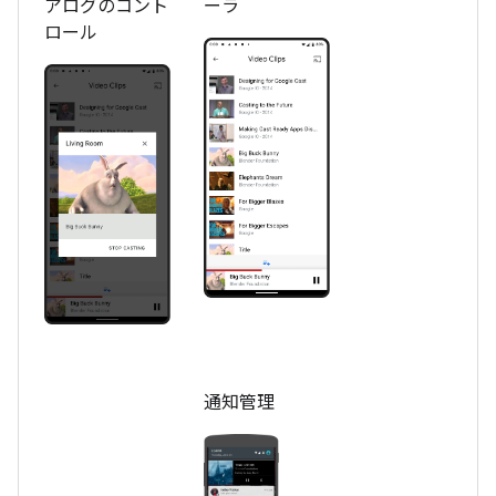
アログのコント
ーラ
ロール
通知管理