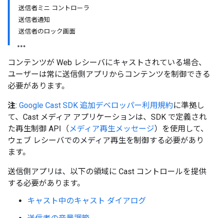
送信者ミニ コントローラ
送信者通知
送信者のロック画面
コンテンツが Web レシーバにキャストされている場合、
ユーザーは常に送信側アプリからコンテンツを制御できる
必要があります。
注
:
Google Cast SDK 追加デベロッパー利用規約
に準拠し
て、Cast メディア アプリケーションは、SDK で定義され
た再生制御 API（
メディア再生メッセージ
）を使用して、
ウェブ レシーバでのメディア再生を制御する必要があり
ます。
送信側アプリは、以下の領域に Cast コントロールを提供
する必要があります。
キャスト中のキャスト ダイアログ