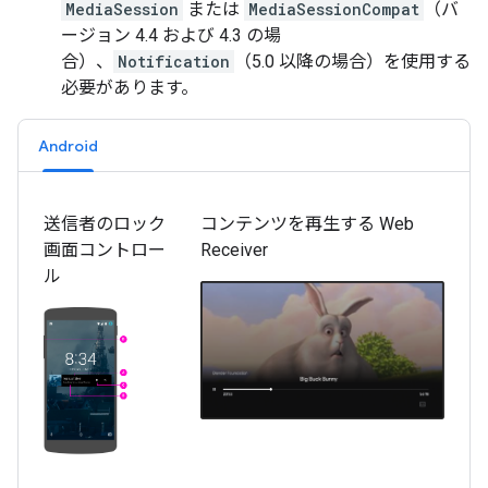
MediaSession
または
MediaSessionCompat
（バ
ージョン 4.4 および 4.3 の場
合）、
Notification
（5.0 以降の場合）を使用する
必要があります。
Android
送信者のロック
コンテンツを再生する Web
画面コントロー
Receiver
ル