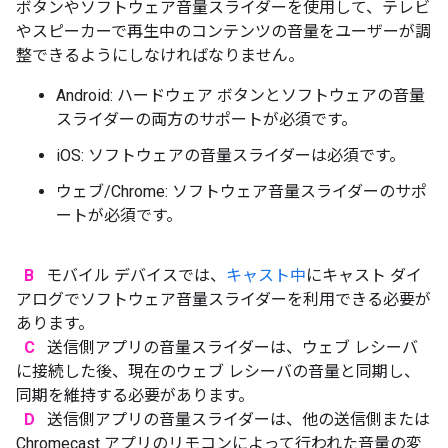
ボタンやソフトウェア音量スライダーを使用して、テレビ
やスピーカーで再生中のコンテンツの音量をユーザーが調
整できるようにしなければなりません。
Android: ハードウェア ボタンとソフトウェアの音量
スライダーの両方のサポートが必須です。
iOS: ソフトウェアの音量スライダーは必須です。
ウェブ/Chrome: ソフトウェア音量スライダーのサポ
ートが必須です。
B
モバイル デバイスでは、
キャスト中
にキャスト ダイ
アログでソフトウェア音量スライダーを利用できる必要が
あります。
C
送信側アプリの音量スライダーは、ウェブ レシーバ
に接続した後、現在のウェブ レシーバの音量と同期し、
同期を維持する必要があります。
D
送信側アプリの音量スライダーは、他の送信側または
Chromecast アプリのリモコンによって行われた音量の変