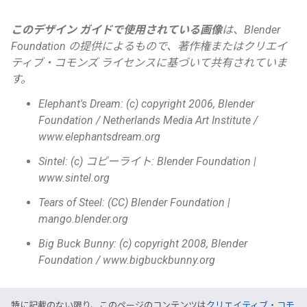
このデザイン ガイドで使用されている画像
は、Blender
Foundation の提供によるもので、著作権またはクリエイ
ティブ・コモンズ ライセンスに基づいて共有されていま
す。
Elephant's Dream: (c) copyright 2006, Blender
Foundation / Netherlands Media Art Institute /
www.elephantsdream.org
Sintel: (c) コピーライト: Blender Foundation |
www.sintel.org
Tears of Steel: (CC) Blender Foundation |
mango.blender.org
Big Buck Bunny: (c) copyright 2008, Blender
Foundation / www.bigbuckbunny.org
特に記載のない限り、このページのコンテンツは
クリエイティブ・コモ