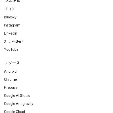
つながる
ブログ
Bluesky
Instagram
LinkedIn
X（Twitter）
YouTube
リソース
Android
Chrome
Firebase
Google AI Studio
Google Antigravity
Google Cloud