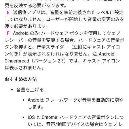
更を反映する必要があります。
E
送信側アプリは、音量を事前定義されたレベルに設定
してはなりません。ユーザーが開始した音量の変更のみを
渡す必要があります。
F
Android のみ: ハードウェア ボタンを使用してウェブ
レシーバーの音量を変更する場合、ハードウェアの音量ボ
タンを押すと、音量スライダー（左側にキャスト アイコ
ン付き）が表示されなければなりません。注: Android
Gingerbread（バージョン 2.3）では、キャスト アイコン
は表示されません。
おすすめの方法
音量を上げる:
Android: フレームワークが音量を自動的に増や
します。
iOS と Chrome: ハードウェアの音量ボタンにつ
いては、音声/動画デバイスの場合はウェブ レ