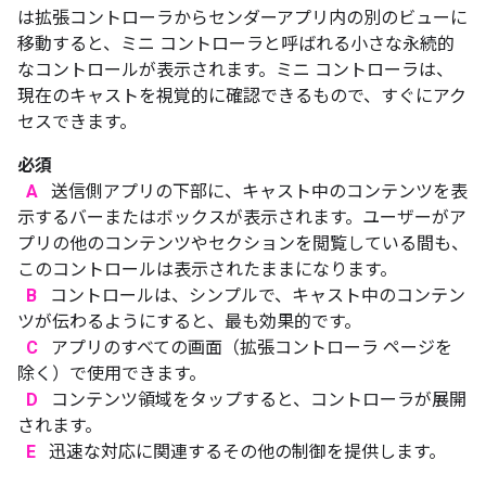
は拡張コントローラからセンダーアプリ内の別のビューに
移動すると、ミニ コントローラと呼ばれる小さな永続的
なコントロールが表示されます。ミニ コントローラは、
現在のキャストを視覚的に確認できるもので、すぐにアク
セスできます。
必須
A
送信側アプリの下部に、キャスト中のコンテンツを表
示するバーまたはボックスが表示されます。ユーザーがア
プリの他のコンテンツやセクションを閲覧している間も、
このコントロールは表示されたままになります。
B
コントロールは、シンプルで、キャスト中のコンテン
ツが伝わるようにすると、最も効果的です。
C
アプリのすべての画面（拡張コントローラ ページを
除く）で使用できます。
D
コンテンツ領域をタップすると、コントローラが展開
されます。
E
迅速な対応に関連するその他の制御を提供します。