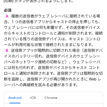
[切断] ボタンが表示されるようにします。
必須
A
複数の送信者がウェブ レシーバに接続されている場
合、1 つの送信者アプリからキャストの停止を押しても、
ウェブ レシーバには何も影響せず、その送信者デバイス
からキャストのコントロールと通知が削除されます。接続
されている残りの送信側デバイスは、キャスト コントロ
ールが利用可能な状態で接続されたままになります。
B
送信側アプリが暗黙的に切断された場合（送信側デバ
イスのバッテリー切れ、送信側デバイスのウェブ レシー
バへのネットワーク接続の切断など）、ウェブ レシーバ
には何も行われず、送信側デバイスからキャスト コント
ロールと通知が削除されます。送信側アプリは暗黙的な切
断を追跡し、送信側アプリが再び開かれたときに Web レ
シーバへの再接続を試みる必要があります。
Android
iOS
Chrome