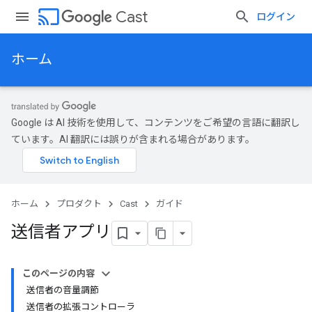
cast
Cast
ログイン
ホーム
Google は AI 技術を使用して、コンテンツをご希望の言語に翻訳し
ています。AI 翻訳には誤りが含まれる場合があります。
ホーム
プロダクト
Cast
ガイド
送信者アプリ
このページの内容
送信者の音量調節
送信者の拡張コントローラ