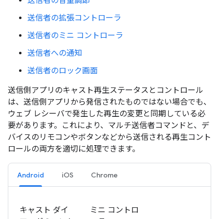
送信者の音量調節
送信者の拡張コントローラ
送信者のミニ コントローラ
送信者への通知
送信者のロック画面
送信側アプリのキャスト再生ステータスとコントロール
は、送信側アプリから発信されたものではない場合でも、
ウェブ レシーバで発生した再生の変更と同期している必
要があります。これにより、マルチ送信者コマンドと、デ
バイスのリモコンやボタンなどから送信される再生コント
ロールの両方を適切に処理できます。
Android
iOS
Chrome
キャスト ダイ
ミニ コントロ