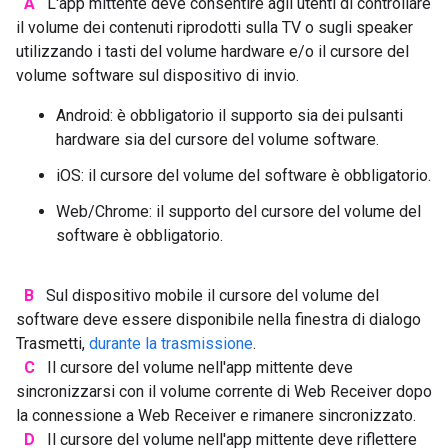
A
L'app mittente deve consentire agli utenti di controllare
il volume dei contenuti riprodotti sulla TV o sugli speaker
utilizzando i tasti del volume hardware e/o il cursore del
volume software sul dispositivo di invio.
Android: è obbligatorio il supporto sia dei pulsanti
hardware sia del cursore del volume software.
iOS: il cursore del volume del software è obbligatorio.
Web/Chrome: il supporto del cursore del volume del
software è obbligatorio.
B
Sul dispositivo mobile il cursore del volume del
software deve essere disponibile nella finestra di dialogo
Trasmetti,
durante la trasmissione
.
C
Il cursore del volume nell'app mittente deve
sincronizzarsi con il volume corrente di Web Receiver dopo
la connessione a Web Receiver e rimanere sincronizzato.
D
Il cursore del volume nell'app mittente deve riflettere