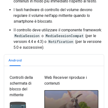
contenuti in modo più immediato rispetto al testo.
I tasti hardware di controllo del volume devono
regolare il volume nell'app mittente quando lo
smartphone è bloccato.
Il controllo deve utilizzare il componente framework:
MediaSession
o
MediaSessionCompat
(per le
versioni 4.4 e 4.3) o
Notification
(per la versione
5.0 e successive).
Android
Controlli della
Web Receiver riproduce i
schermata di
contenuti
blocco del
mittente