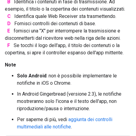
B
Identifica i contenuti in fase di trasmissione. Ad
esempio, il titolo o la copertina dei contenuti visualizzati.
C
Identifica quale Web Receiver sta trasmettendo.
D
Fornisci controlli dei contenuti di base.
E
fornisci una "X" per interrompere la trasmissione e
disconnetterti dal ricevitore web nella riga delle azioni.
F
Se tocchi il logo dell'app, il titolo dei contenuti o la
copertina, si apre il controller espanso dell'app mittente.
Note
Solo Android
: non è possibile implementare le
notifiche in iOS o Chrome.
In Android Gingerbread (versione 2.3), le notifiche
mostreranno solo l'icona e il testo dell'app, non
riproduzione/pausa o interruzione.
Per saperne di più, vedi
aggiunta dei controlli
multimediali alle notifiche
.