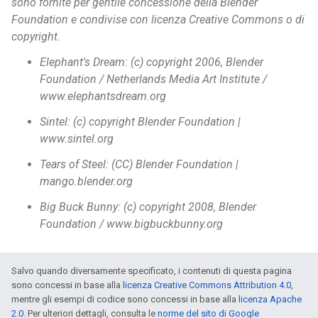
sono fornite per gentile concessione della Blender
Foundation e condivise con licenza Creative Commons o di
copyright.
Elephant's Dream: (c) copyright 2006, Blender
Foundation / Netherlands Media Art Institute /
www.elephantsdream.org
Sintel: (c) copyright Blender Foundation |
www.sintel.org
Tears of Steel: (CC) Blender Foundation |
mango.blender.org
Big Buck Bunny: (c) copyright 2008, Blender
Foundation / www.bigbuckbunny.org
Salvo quando diversamente specificato, i contenuti di questa pagina
sono concessi in base alla
licenza Creative Commons Attribution 4.0
,
mentre gli esempi di codice sono concessi in base alla
licenza Apache
2.0
. Per ulteriori dettagli, consulta le
norme del sito di Google