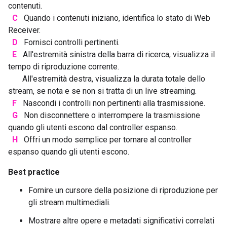
contenuti.
C
Quando i contenuti iniziano, identifica lo stato di Web
Receiver.
D
Fornisci controlli pertinenti.
E
All'estremità sinistra della barra di ricerca, visualizza il
tempo di riproduzione corrente.
All'estremità destra, visualizza la durata totale dello
stream, se nota e se non si tratta di un live streaming.
F
Nascondi i controlli non pertinenti alla trasmissione.
G
Non disconnettere o interrompere la trasmissione
quando gli utenti escono dal controller espanso.
H
Offri un modo semplice per tornare al controller
espanso quando gli utenti escono.
Best practice
Fornire un cursore della posizione di riproduzione per
gli stream multimediali.
Mostrare altre opere e metadati significativi correlati