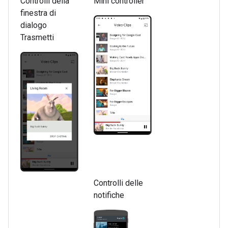
Controlli della
Mini controller
finestra di
dialogo
Trasmetti
Controlli delle
notifiche